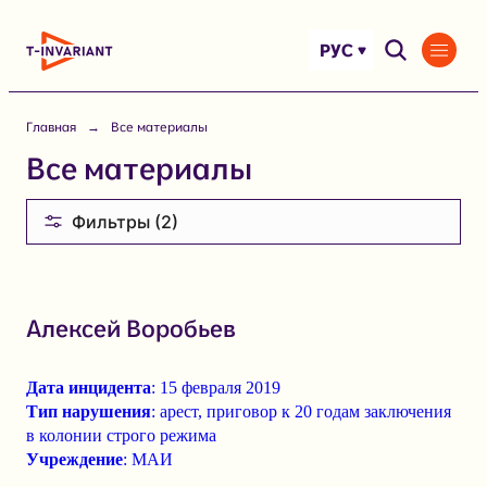
Перейти
к
РУС
содержимому
Главная
Все материалы
Все материалы
Фильтры (2)
Алексей Воробьев
Дата инцидента
: 15 февраля 2019
Тип нарушения
: арест, приговор к 20 годам заключения
в колонии строго режима
Учреждение
: МАИ