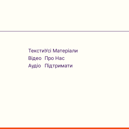
Тексти
Усі Матеріали
Відео
Про Нас
Аудіо
Підтримати