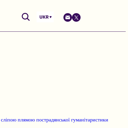
UKR
я сліпою плямою пострадянської гуманітаристики