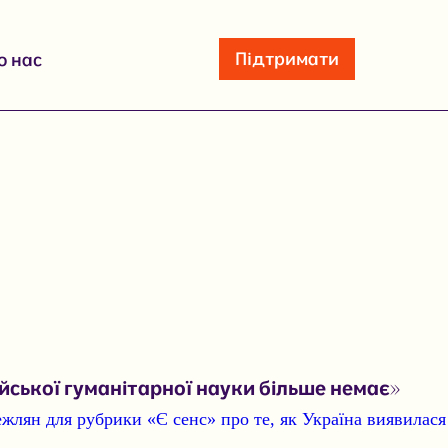
Підтримати
о нас
ської гуманітарної науки більше немає»
ежлян для рубрики «Є сенс»
про те, як Україна виявилас