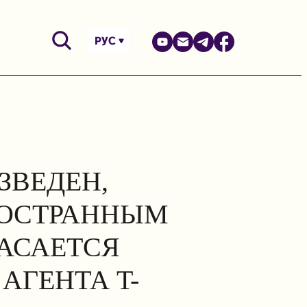
РУС
ЗВЕДЕН,
НОСТРАННЫМ
КАСАЕТСЯ
АГЕНТА T-