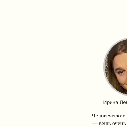
Ирина Ле
Человеческие 
— вещь очень 