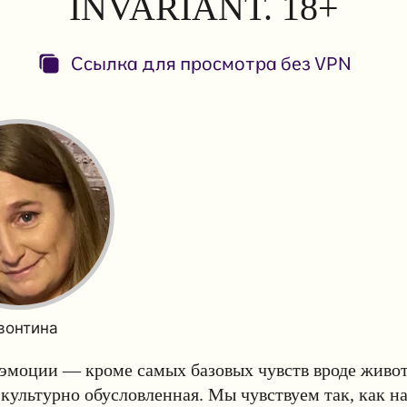
INVARIANT. 18+
Ссылка для просмотра без VPN
вонтина
эмоции — кроме самых базовых чувств вроде живот
культурно обусловленная. Мы чувствуем так, как н