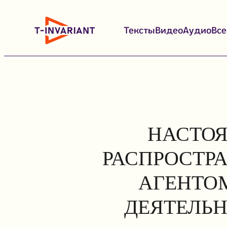
Перейти
к
Тексты
Видео
Аудио
Вс
содержимому
НАСТОЯ
РАСПРОСТР
АГЕНТОМ
ДЕЯТЕЛЬН