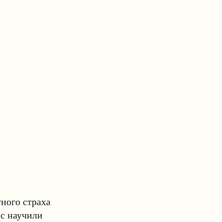
ного страха
ас научили