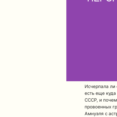
Исчерпала ли 
есть еще куда
СССР, и почем
провоенных гр
Амнуэля с аст