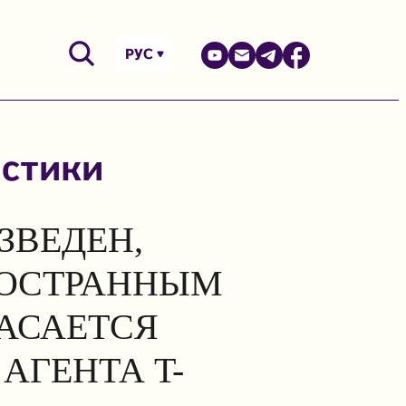
РУС
астики
ЗВЕДЕН,
НОСТРАННЫМ
КАСАЕТСЯ
АГЕНТА T-