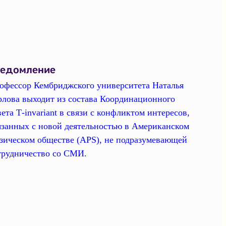
ведомление
офессор Кембриджского университета Наталья
рлова выходит из состава Координационного
вета Т-invariant в связи с конфликтом интересов,
язанных с новой деятельностью в Американском
зическом обществе (APS), не подразумевающей
трудничество со СМИ.