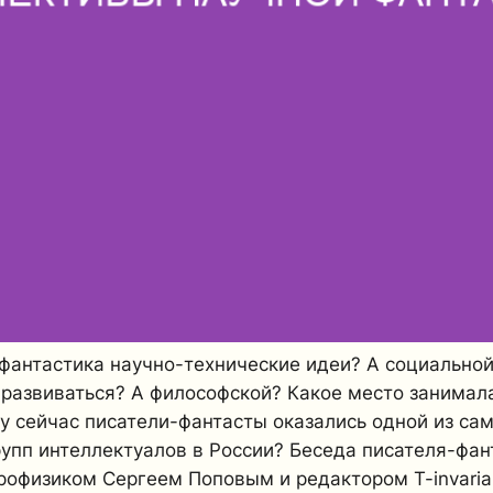
фантастика научно-технические идеи? А социальной
 развиваться? А философской? Какое место занимал
у сейчас писатели-фантасты оказались одной из са
упп интеллектуалов в России? Беседа писателя-фан
рофизиком Сергеем Поповым и редактором T-invaria