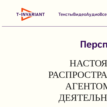
Перейти
к
Тексты
Видео
Аудио
Вс
содержимому
Персп
НАСТОЯ
РАСПРОСТР
АГЕНТОМ
ДЕЯТЕЛЬН