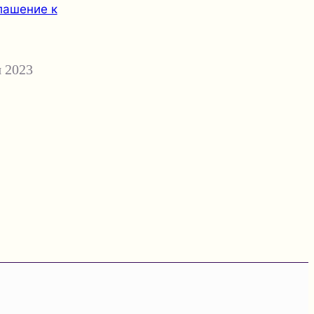
лашение к
 2023