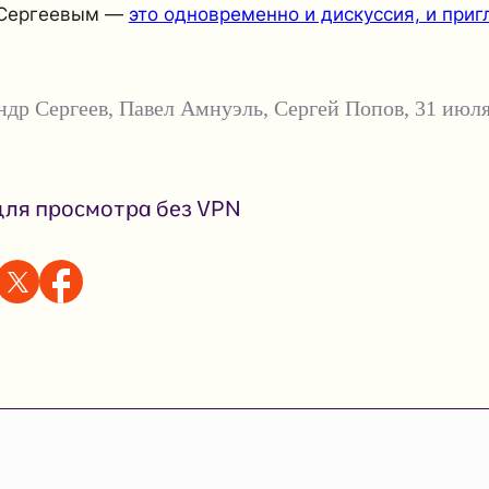
 Сергеевым —
это одновременно и дискуссия, и приг
ндр Сергеев
,
Павел Амнуэль
,
Сергей Попов
,
31 июля
ля просмотра без VPN