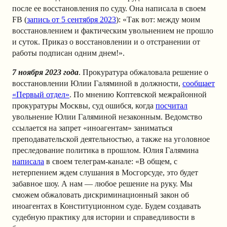
после ее восстановления по суду. Она написала в своем
FB (
запись от 5 сентября 2023
): «Так вот: между моим
восстановлением и фактическим увольнением не прошло
и суток. Приказ о восстановлении и о отстранении от
работы подписан одним днем!».
7 ноября 2023 года
. Прокуратура обжаловала решение о
восстановлении Юлии Галяминой в должности,
сообщает
«Первый отдел»
. По мнению Коптевской межрайонной
прокуратуры Москвы, суд ошибся, когда
посчитал
увольнение Юлии Галяминой незаконным. Ведомство
ссылается на запрет «иноагентам» заниматься
преподавательской деятельностью, а также на уголовное
преследование политика в прошлом. Юлия Галямина
написала
в своем телеграм-канале: «В общем, с
нетерпением ждем слушания в Мосгорсуде, это будет
забавное шоу. А нам — любое решение на руку. Мы
сможем обжаловать дискриминационный закон об
иноагентах в Конституционном суде. Будем создавать
судебную практику для истории и справедливости в