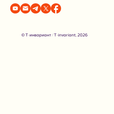
© Т-инвариант / T-invariant, 2026