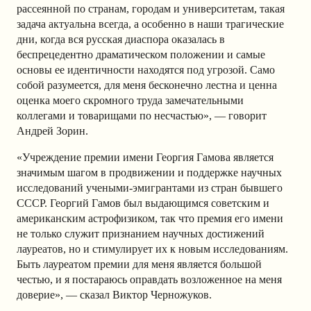
рассеянной по странам, городам и университетам, такая
задача актуальна всегда, а особенно в наши трагические
дни, когда вся русская диаспора оказалась в
беспрецедентно драматическом положении и самые
основы ее идентичности находятся под угрозой. Само
собой разумеется, для меня бесконечно лестна и ценна
оценка моего скромного труда замечательными
коллегами и товарищами по несчастью»
, — говорит
Андрей Зорин.
«Учреждение премии имени Георгия Гамова является
значимым шагом в продвижении и поддержке научных
исследований учеными-эмигрантами из стран бывшего
СССР. Георгий Гамов был выдающимся советским и
американским астрофизиком, так что премия его имени
не только служит признанием научных достижений
лауреатов, но и стимулирует их к новым исследованиям.
Быть лауреатом премии для меня является большой
честью, и я постараюсь оправдать возложенное на меня
доверие», — сказал Виктор Черножуков.