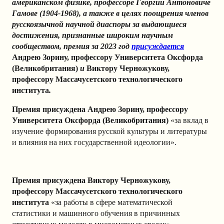
американскoм физике, профессоре Георгии Антоновиче
Гамове (1904-1968), а также в целях поощрения членов
русскоязычной научной диаспоры за выдающиеся
достижения, признанные широким научным
сообществом, премия за 2023 год
присуждается
Андрею Зорину, профессору Университета Оксфорда
(Великобритания)
и
Виктору Черножукову,
профессору Массачусетского технологического
института
.
Премия присуждена Андрею Зорину, профессору
Университета Оксфорда (Великобритания)
«за вклад в
изучение формирования русской культуры и литературы
и влияния на них государственной идеологии».
Премия присуждена Виктору Черножукову,
профессору Массачусетского технологического
института
«
за работы в сфере математической
статистики и машинного обучения в причинных