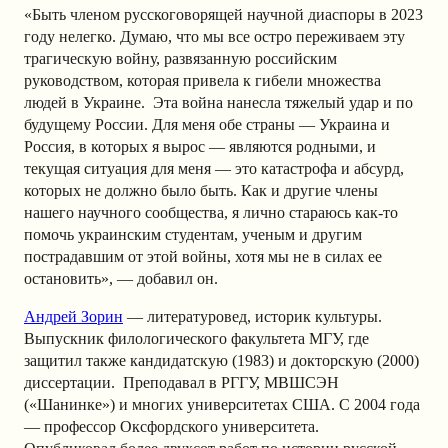
«Быть членом русскоговорящей научной диаспоры в 2023
году нелегко. Думаю, что мы все остро переживаем эту
трагическую войну, развязанную российским
руководством, которая привела к гибели множества
людей в Украине. Эта война нанесла тяжелый удар и по
будущему России. Для меня обе страны — Украина и
Россия, в которых я вырос — являются родными, и
текущая ситуация для меня — это катастрофа и абсурд,
которых не должно было быть. Как и другие члены
нашего научного сообщества, я лично стараюсь как-то
помочь украинским студентам, ученым и другим
пострадавшим от этой войны, хотя мы не в силах ее
остановить», — добавил он.
Андрей Зорин
— литературовед, историк культуры.
Выпускник филологического факультета МГУ, где
защитил также кандидатскую (1983) и докторскую (2000)
диссертации. Преподавал в РГГУ, МВШСЭН
(«Шанинке») и многих университетах США. С 2004 года
— профессор Оксфордского университета.