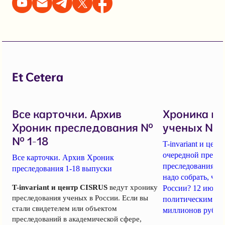
Et Cetera
Все карточки. Архив
Хроника п
Хроник преследования №
ученых № 1
№ 1-18
T-invariant и це
очередной пресс-
Все карточки. Архив Хроник
преследования уч
преследования 1-18 выпуски
надо собрать, чт
T-invariant и центр CISRUS
ведут хронику
России? 12 июня
преследования ученых в России. Если вы
политическим за
стали свидетелем или объектом
миллионов рубле
преследований в академической сфере,