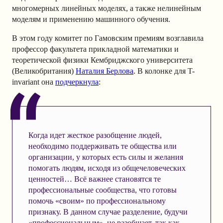
многомерных линейных моделях, а также нелинейным
моделям и применению машинного обучения.
В этом году комитет по Гамовским премиям возглавила
профессор факультета прикладной математики и
теоретической физики Кембриджского университета
(Великобритания)
Наталия Берлова
. В колонке для T-
invariant она
подчеркнула
:
Когда идет жесткое разобщение людей,
необходимо поддерживать те общества или
организации, у которых есть силы и желания
помогать людям, исходя из общечеловеческих
ценностей… Всё важнее становятся те
профессиональные сообщества, что готовы
помочь «своим» по профессиональному
признаку. В данном случае разделение, будучи
«профессиональным», не разобщает, так как