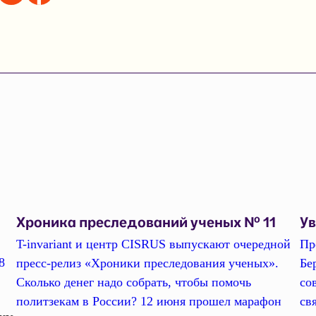
Хроника преследований ученых № 11
У
T-invariant и центр CISRUS выпускают очередной
Пр
8
пресс-релиз «Хроники преследования ученых».
Бе
Сколько денег надо собрать, чтобы помочь
со
политзекам в России? 12 июня прошел марафон
св