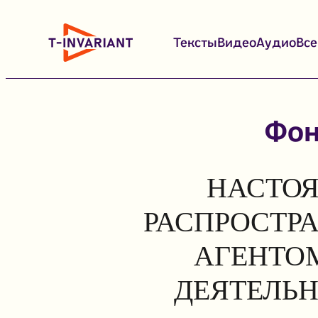
Перейти
к
Тексты
Видео
Аудио
Вс
содержимому
Фон
НАСТОЯ
РАСПРОСТР
АГЕНТОМ
ДЕЯТЕЛЬН