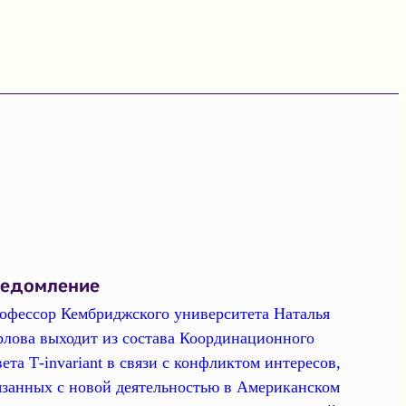
ведомление
офессор Кембриджского университета Наталья
рлова выходит из состава Координационного
вета Т-invariant в связи с конфликтом интересов,
язанных с новой деятельностью в Американском