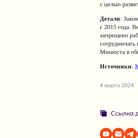
с целью разви
Детали
: Зако
с 2015 года. 
запрещено раб
сотрудничать 
Минюста в об
Источники
:
4 марта 2024
Ссылка д