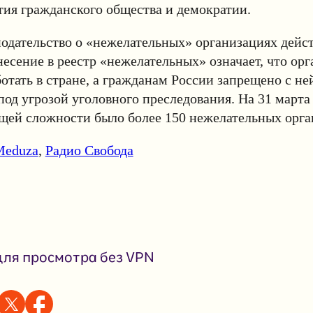
тия гражданского общества и демократии.
нодательство о «нежелательных» организациях дейст
Внесение в реестр «нежелательных» означает, что ор
отать в стране, а гражданам России запрещено с не
под угрозой уголовного преследования. На 31 марта 
щей сложности было более 150 нежелательных орга
Meduza
,
Радио Свобода
ля просмотра без VPN