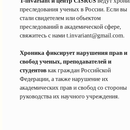
T-invariant и центр CISRUS
ведут хрони
преследования ученых в России. Если вы
стали свидетелем или объектом
преследований в академической сфере,
свяжитесь с нами
t.invariant@gmail.com
.
Хроника фиксирует нарушения прав и
свобод ученых, преподавателей и
студентов
как граждан Российской
Федерации, а также нарушение их
академических прав и свобод со стороны
руководства их научного учреждения.