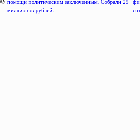
ку
помощи политическим заключенным. Собрали 25
фи
миллионов рублей.
со