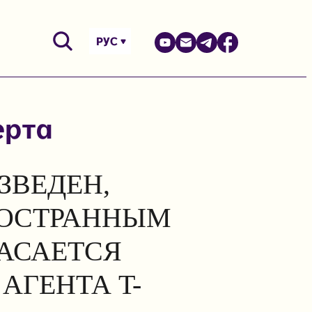
РУС
ерта
ЗВЕДЕН,
НОСТРАННЫМ
КАСАЕТСЯ
АГЕНТА T-