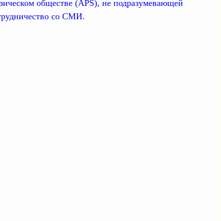
зическом обществе (APS), не подразумевающей
трудничество со СМИ.