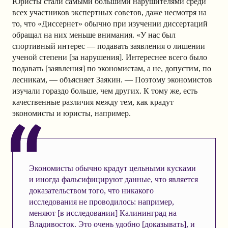
Юристы стали самыми большими нарушителями среди
всех участников экспертных советов, даже несмотря на
то, что «Диссернет» обычно при изучении диссертаций
обращал на них меньше внимания. «У нас был
спортивный интерес — подавать заявления о лишении
ученой степени [за нарушения]. Интереснее всего было
подавать [заявления] по экономистам, а не, допустим, по
лесникам, — объясняет Заякин. — Поэтому экономистов
изучали гораздо больше, чем других. К тому же, есть
качественные различия между тем, как крадут
экономисты и юристы, например.
Экономисты обычно крадут цельными кусками
и иногда фальсифицируют данные, что является
доказательством того, что никакого
исследования не проводилось: например,
меняют [в исследовании] Калининград на
Владивосток. Это очень удобно [доказывать], и