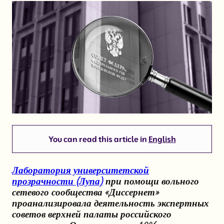
You can read this article in
English
Лаборатория университетской
прозрачности (Лупа)
при помощи вольного
сетевого сообщества «Диссернет»
проанализировала деятельность экспертных
советов верхней палаты российского