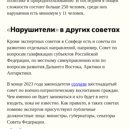
политике и природопользованию. В последнем в общей
сложности состоит больше 250 человек, среди них
нарушения есть минимум у 11 человек.
«Нарушители» в других советах
Кроме экспертных советов в Совфеде есть и советы по
развитию отдельных направлений, например, Совет по
вопросам газификации субъектов Российской
Федерации, по местному самоуправлению или по
вопросам развития Дальнего Востока, Арктики и
Антарктики.
В конце 2023 года законодатели
создали
шестнадцатый
совет по военно-патриотическому воспитанию граждан.
Чем именно он будет заниматься и кто будет в него
входить, пока не известно. Как правило, в таких советах
помимо экспертов присутствуют публичные
должностные лица: министры, губернаторы, сенаторы
Совета Федерации.