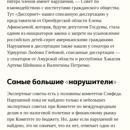
пятеро членов имеют нарушения, — Совет по
взаимодействию с институтами гражданского общества.
Тут «Диссернет» нашел списанную диссертацию у
представителя от Оренбургской области Елены
Афанасьевой, которая, будучи депутатом Госдумы, стала
одним из инициаторов закона о запрете на усыновление
российских детей-сирот американскими гражданами.
Нарушения в диссертации также нашли у сенатора от
Удмуртии Любови Глебовой, списанные диссертации —
у сенаторов от Амурской области и республики Хакасия
Артема Шейкина и Валентины Петренко.
Самые большие «нарушители»
Экспертные советы есть у половины комитетов Совфеда.
Нарушений пока не найдено только в небольших
экспертных советах при Комитете по международным
делам и по налоговой политике и финансовому рынку
при Комитете по бюджету. Но, даже если нарушений не
найдено, это не означает, что их нет, отмечает один из