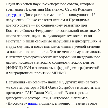
Один из членов научно-экспертного совета, который
возглавляет Валентина Матвиенко, Сергей Рязанцев —
фигурант
«Диссернета», имеющий в совокупности 15
нарушений. Он же является членом и Президиума
другого совета — по социальному развитию при
Комитете Совета Федерации по социальной политике.
У
шести человек, научным руководителем которых он
выступал, нашли серьёзные нарушения в диссертациях, а
в двух случаях и вовсе пытались лишить ученой степени
за плагиат, но не лишили. Это не мешает ему возглавлять
Институт демографических исследований Федерального
научно-исследовательского социологического центра
(ФНИСЦ) РАН и заведовать кафедрой демографической
и миграционной политики МГИМО.
Нарушения «Диссернет» нашел и у других членов того
же совета: ректора РУДН Олега Ястребова и заместителя
президента РАН Талии Хабриевой. В докторской
диссертации ректора РУДН Ястребова, например,
«Диссернет»
нашел
подмену, а именно — замену годов