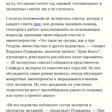
на то, что прошел почти год, никакой «оптимизации» в
экспертных советах так и не случилось.
Согласно положениям об экспертных советах, которое у
каждого совета
свое
, они должны оказывать помощь
сенаторам в работе, консультировать по возникающим
вопросам, принимая таким образом участие в
законотворчестве. «Это такие же органы, как и при
Госдуме, министерствах и других ведомствах, — говорит
Владлена Пушкарева, аналитик проекта “Дума Бинго”,
изучающего деятельность российских палат парламента.
— [В экспертных советах] собираются представители
Совфеда и эксперты из тематических отраслей. На них
обсуждаются самые разные вопросы, иногда обсуждают
конкретные законопроекты и запрашиваются мнения
этих экспертов. На этих заседаниях их участники
теоретически могут пролоббировать какую-то поправку
или пункт в проекте закона».
«Не все ведомства публикуют состав экспертов и
протоколы заседаний, — продолжает Пушкарева. — При