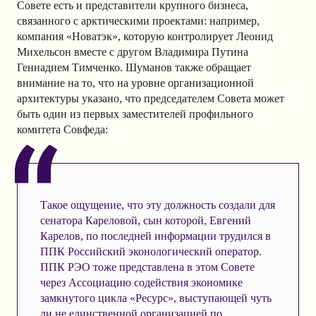
Совете есть и представители крупного бизнеса,
связанного с арктическими проектами: например,
компания «Новатэк», которую контролирует Леонид
Михельсон вместе с другом Владимира Путина
Геннадием Тимченко. Шуманов также обращает
внимание на то, что на уровне организационной
архитектуры указано, что председателем Совета может
быть один из первых заместителей профильного
комитета Совфеда:
Такое ощущение, что эту должность создали для
сенатора Кареловой, сын которой, Евгений
Карелов, по последней информации трудился в
ППК Российский эконологический оператор.
ППК РЭО тоже представлена в этом Совете
через Ассоциацию содействия экономике
замкнутого цикла «Ресурс», выступающей чуть
ли не единственной организацией по