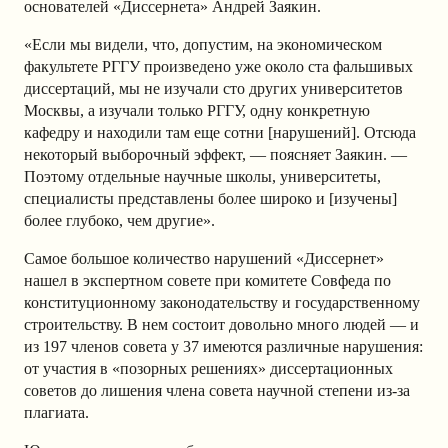
основателей «Диссернета» Андрей Заякин.
«Если мы видели, что, допустим, на экономическом
факультете РГГУ произведено уже
около
ста фальшивых
диссертаций, мы не изучали сто других университетов
Москвы, а изучали только РГГУ, одну конкретную
кафедру и находили там еще сотни [нарушений]. Отсюда
некоторый выборочный эффект, — поясняет Заякин. —
Поэтому отдельные научные школы, университеты,
специалисты представлены более широко и [изучены]
более глубоко, чем другие».
Самое большое количество нарушений «Диссернет»
нашел в экспертном совете при комитете Совфеда по
конституционному законодательству и государственному
строительству. В нем состоит довольно много людей — и
из 197 членов совета у 37 имеются различные нарушения:
от участия в «позорных решениях» диссертационных
советов до лишения члена совета научной степени из-за
плагиата.