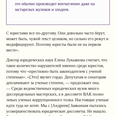
это обычно производит впечатление даже на
застарелых жуликов и злодеев.
С юристами все по-другому. Они довольно часто берут,
может быть, чужой текст целиком, но сильно его режут и
модифицируют. Поэтому юристы были не на первом
месте».
Доктор юридических наук Елена Лукьянова считает, что
такое количество нарушителей именно среди юристов,
потому что «престижно быть законодателем с ученой
степенью». «[Это] звучит гордо. Депутатам и сенаторам
доплачивают за ученые степени, — продолжает она.
— Среди ведомственных юридических вузов много
диссеродельных мастерских, а в диссовете ВАК полно
левых ученых коррупционного толка. Настоящие ученые
идти туда не хотят. Мы с [Андреем] Заякиным пытались
усовершенствовать юридические диссоветы. Не вышло.