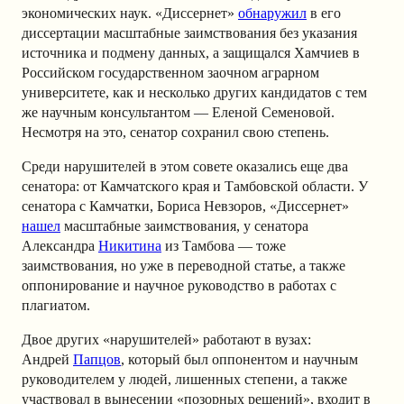
экономических наук. «Диссернет»
обнаружил
в его
диссертации масштабные заимствования без указания
источника и подмену данных, а защищался Хамчиев в
Российском государственном заочном аграрном
университете, как и несколько других кандидатов с тем
же научным консультантом — Еленой Семеновой.
Несмотря на это, сенатор сохранил свою степень.
Среди нарушителей в этом совете оказались еще два
сенатора: от Камчатского края и Тамбовской области. У
сенатора с Камчатки, Бориса Невзоров, «Диссернет»
нашел
масштабные заимствования, у сенатора
Александра
Никитина
из Тамбова — тоже
заимствования, но уже в переводной статье, а также
оппонирование и научное руководство в работах с
плагиатом.
Двое других «нарушителей» работают в вузах:
Андрей
Папцов
, который был оппонентом и научным
руководителем у людей, лишенных степени, а также
участвовал в вынесении «позорных решений», входит в