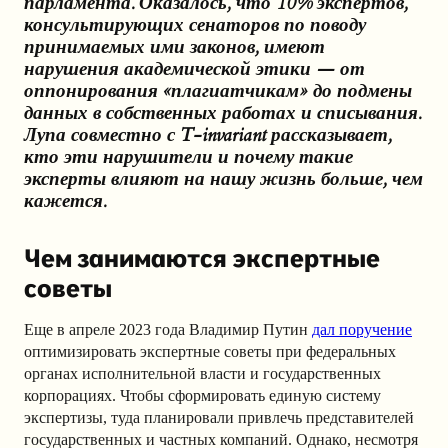
парламента. Оказалось, что 10% экспертов,
консультирующих сенаторов по поводу
принимаемых ими законов, имеют
нарушения академической этики — от
оппонирования «плагиатчикам» до подмены
данных в собственных работах и списывания.
Лупа совместно с T-invariant рассказывает,
кто эти нарушители и почему такие
эксперты влияют на нашу жизнь больше, чем
кажется.
Чем занимаются экспертные
советы
Еще в апреле 2023 года Владимир Путин
дал поручение
оптимизировать экспертные советы при федеральных
органах исполнительной власти и государственных
корпорациях.
Чтобы сформировать единую систему
экспертизы, туда планировали привлечь представителей
государственных и частных компаний. Однако, несмотря