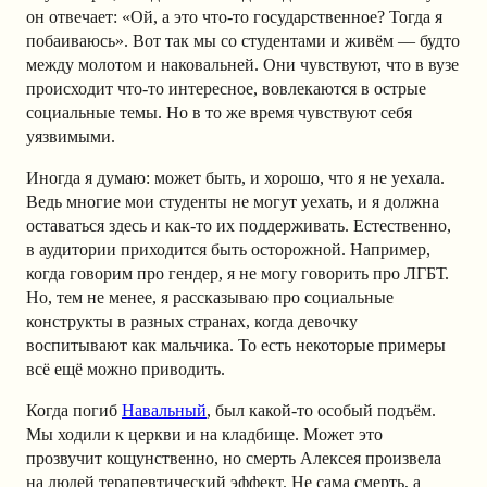
он отвечает: «Ой, а это что-то государственное? Тогда я
побаиваюсь». Вот так мы со студентами и живём — будто
между молотом и наковальней. Они чувствуют, что в вузе
происходит что-то интересное, вовлекаются в острые
социальные темы. Но в то же время чувствуют себя
уязвимыми.
Иногда я думаю: может быть, и хорошо, что я не уехала.
Ведь многие мои студенты не могут уехать, и я должна
оставаться здесь и как-то их поддерживать. Естественно,
в аудитории приходится быть осторожной. Например,
когда говорим про гендер, я не могу говорить про ЛГБТ.
Но, тем не менее, я рассказываю про социальные
конструкты в разных странах, когда девочку
воспитывают как мальчика. То есть некоторые примеры
всё ещё можно приводить.
Когда погиб
Навальный
, был какой-то особый подъём.
Мы ходили к церкви и на кладбище. Может это
прозвучит кощунственно, но смерть Алексея произвела
на людей терапевтический эффект. Не сама смерть, а