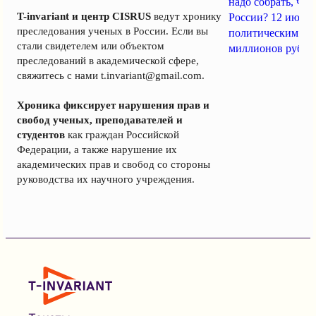
надо собрать, чт
T-invariant и центр CISRUS
ведут хронику
России? 12 июня
преследования ученых в России. Если вы
политическим за
стали свидетелем или объектом
миллионов рубле
преследований в академической сфере,
свяжитесь с нами
t.invariant@gmail.com
.
Хроника фиксирует нарушения прав и
свобод ученых, преподавателей и
студентов
как граждан Российской
Федерации, а также нарушение их
академических прав и свобод со стороны
руководства их научного учреждения.