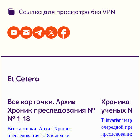
Ссылка для просмотра без VPN
Et Cetera
Все карточки. Архив
Хроника п
Хроник преследования №
ученых № 1
№ 1-18
T-invariant и це
очередной пресс-
Все карточки. Архив Хроник
преследования уч
преследования 1-18 выпуски