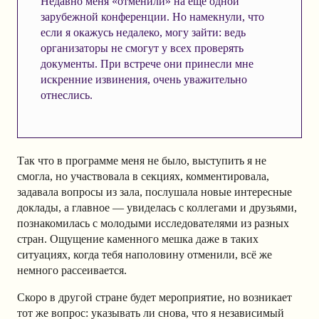
Недавно меня
«
отменили
»
на ещё одной
зарубежной конференции. Но намекнули, что
если я окажусь недалеко, могу зайти: ведь
организаторы не смогут у всех проверять
документы. При встрече они принесли мне
искренние извинения, очень уважительно
отнеслись.
Так что в программе меня не было, выступить я не
смогла, но участвовала в секциях, комментировала,
задавала вопросы из зала, послушала новые интересные
доклады, а главное — увиделась с коллегами и друзьями,
познакомилась с молодыми исследователями из разных
стран. Ощущение каменного мешка даже в таких
ситуациях, когда тебя наполовину отменили, всё же
немного рассеивается.
Скоро в другой стране будет мероприятие, но возникает
тот же вопрос: указывать ли снова, что я независимый