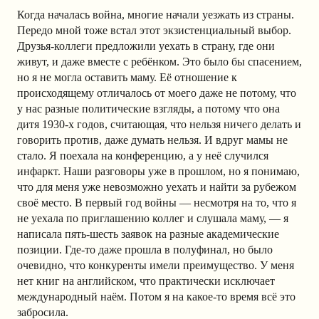
Когда началась война, многие начали уезжать из страны.
Передо мной тоже встал этот экзистенциальный выбор.
Друзья-коллеги предложили уехать в страну, где они
живут, и даже вместе с ребёнком. Это было бы спасением,
но я не могла оставить маму. Её отношение к
происходящему отличалось от моего даже не потому, что
у нас разные политические взгляды, а потому что она
дитя 1930-х годов, считающая, что нельзя ничего делать и
говорить против, даже думать нельзя. И вдруг мамы не
стало. Я поехала на конференцию, а у неё случился
инфаркт. Наши разговоры уже в прошлом, но я понимаю,
что для меня уже невозможно уехать и найти за рубежом
своё место. В первый год войны — несмотря на то, что я
не уехала по приглашению коллег и слушала маму, — я
написала пять-шесть заявок на разные академические
позиции. Где-то даже прошла в полуфинал, но было
очевидно, что конкуренты имели преимущество. У меня
нет книг на английском, что практически исключает
международный наём. Потом я на какое-то время всё это
забросила.