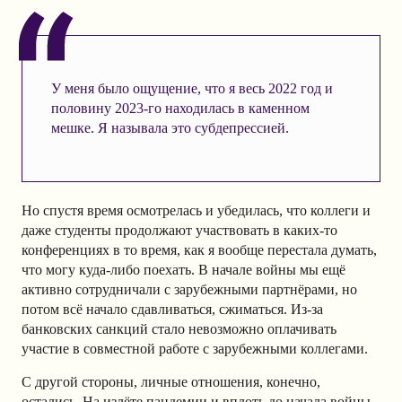
У меня было ощущение, что я весь 2022 год и
половину 2023-го находилась в каменном
мешке. Я называла это субдепрессией.
Но спустя время осмотрелась и убедилась, что коллеги и
даже студенты продолжают участвовать в каких-то
конференциях в то время, как я вообще перестала думать,
что могу куда-либо поехать. В начале войны мы ещё
активно сотрудничали с зарубежными партнёрами, но
потом всё начало сдавливаться, сжиматься. Из-за
банковских санкций стало невозможно оплачивать
участие в совместной работе с зарубежными коллегами.
С другой стороны, личные отношения, конечно,
остались. На излёте пандемии и вплоть до начала войны