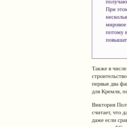
получаю
При это
нескольк
мировое
потому 
повышат
Также в числе
строительство
первые два фа
для Кремля, п
Виктория Пол
считает, что 
даже если сра