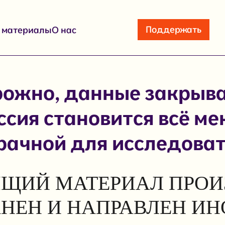
Поддержать
е материалы
О нас
ожно, данные закрыв
ссия становится всё ме
рачной для исследова
ЩИЙ МАТЕРИАЛ ПРОИ
АНЕН И НАПРАВЛЕН И