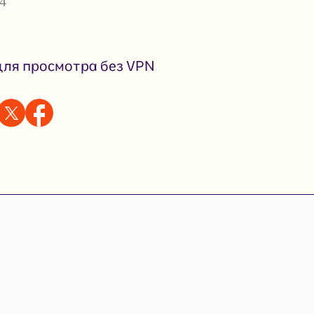
4
ля просмотра без VPN