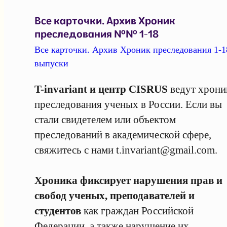
Все карточки. Архив Хроник
преследования №№ 1-18
Все карточки. Архив Хроник преследования 1-1
выпуски
T-invariant и центр CISRUS
ведут хрони
преследования ученых в России. Если вы
стали свидетелем или объектом
преследований в академической сфере,
свяжитесь с нами
t.invariant@gmail.com
.
Хроника фиксирует нарушения прав и
свобод ученых, преподавателей и
студентов
как граждан Российской
Федерации, а также нарушение их