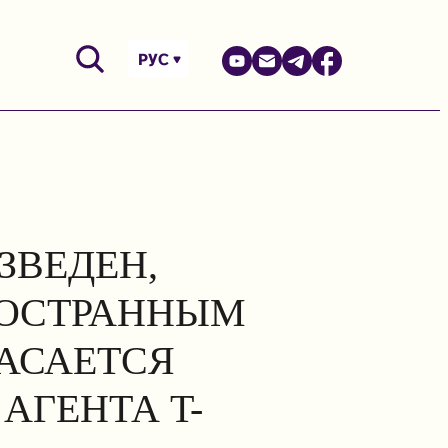
РУС
ЗВЕДЕН,
НОСТРАННЫМ
КАСАЕТСЯ
АГЕНТА T-