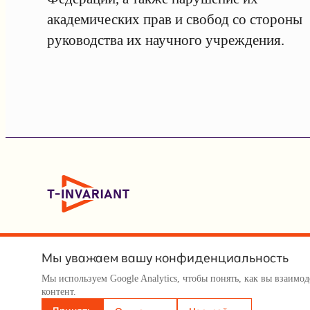
академических прав и свобод со стороны
руководства их научного учреждения.
Мы уважаем вашу конфиденциальность
Мы используем Google Analytics, чтобы понять, как вы взаим
© Т-инвариант / T-invariant, 2026
контент.