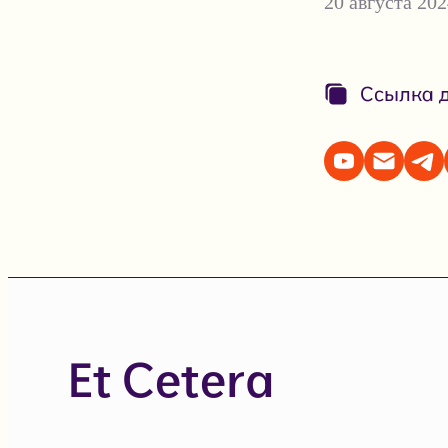
20 августа 202
Ссылка д
Et Cetera