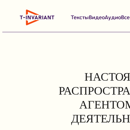
Перейти
к
Тексты
Видео
Аудио
Вс
содержимому
НАСТОЯ
РАСПРОСТР
АГЕНТОМ
ДЕЯТЕЛЬН