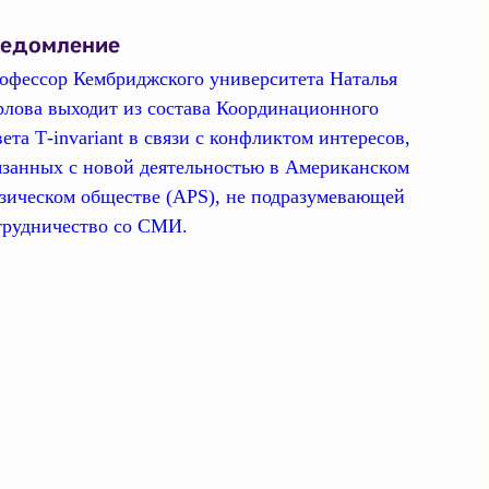
ведомление
офессор Кембриджского университета Наталья
рлова выходит из состава Координационного
вета Т-invariant в связи с конфликтом интересов,
язанных с новой деятельностью в Американском
зическом обществе (APS), не подразумевающей
трудничество со СМИ.