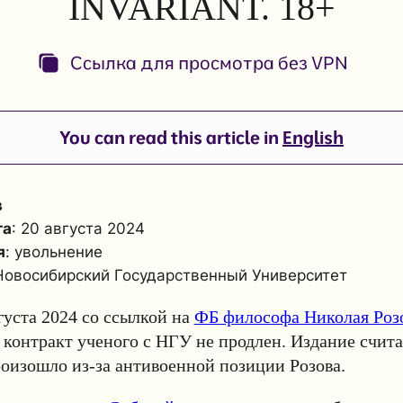
INVARIANT. 18+
Ссылка для просмотра без VPN
You can read this article in
English
в
та
: 20 августа 2024
я
: увольнение
 Новосибирский Государственный Университет
вгуста 2024 со ссылкой на
ФБ философа Николая Роз
о контракт ученого с НГУ не продлен. Издание счита
оизошло из-за антивоенной позиции Розова.