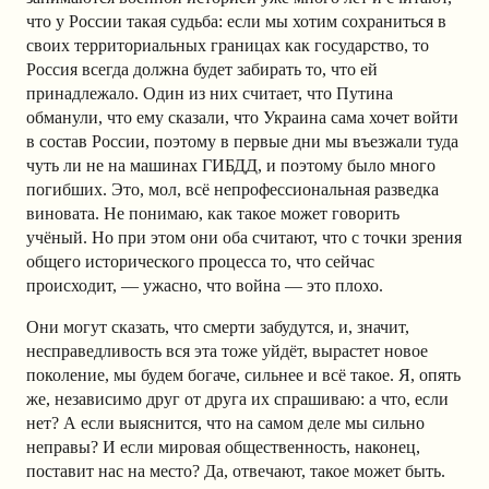
что у России такая судьба: если мы хотим сохраниться в
своих территориальных границах как государство, то
Россия всегда должна будет забирать то, что ей
принадлежало. Один из них считает, что Путина
обманули, что ему сказали, что Украина сама хочет войти
в состав России, поэтому в первые дни мы въезжали туда
чуть ли не на машинах ГИБДД, и поэтому было много
погибших. Это, мол, всё непрофессиональная разведка
виновата. Не понимаю, как такое может говорить
учёный. Но при этом они оба считают, что с точки зрения
общего исторического процесса то, что сейчас
происходит, — ужасно, что война — это плохо.
Они могут сказать, что смерти забудутся, и, значит,
несправедливость вся эта тоже уйдёт, вырастет новое
поколение, мы будем богаче, сильнее и всё такое. Я, опять
же, независимо друг от друга их спрашиваю: а что, если
нет? А если выяснится, что на самом деле мы сильно
неправы? И если мировая общественность, наконец,
поставит нас на место? Да, отвечают, такое может быть.