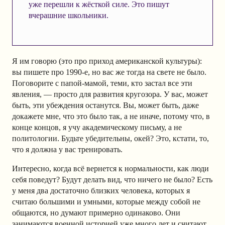
уже перешли к жёсткой силе. Это пишут
вчерашние школьники.
Я им говорю (это про приход американской культуры):
вы пишете про 1990-е, но вас же тогда на свете не было.
Поговорите с папой-мамой, теми, кто застал все эти
явления, — просто для развития кругозора. У вас, может
быть, эти убеждения останутся. Вы, может быть, даже
докажете мне, что это было так, а не иначе, потому что, в
конце концов, я учу академическому письму, а не
политологии. Будьте убедительны, окей? Это, кстати, то,
что я должна у вас тренировать.
Интересно, когда всё вернется к нормальности, как люди
себя поведут? Будут делать вид, что ничего не было? Есть
у меня два достаточно близких человека, которых я
считаю большими и умными, которые между собой не
общаются, но думают примерно одинаково. Они
занимаются военной историей уже много лет и считают,