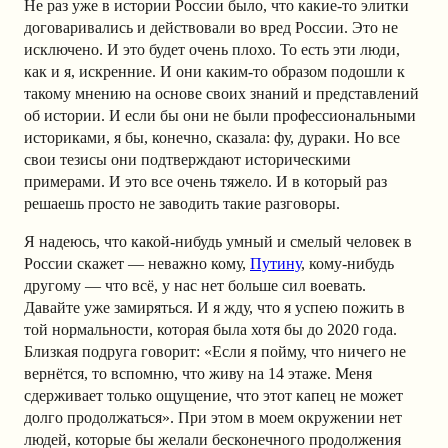
Не раз уже в истории России было, что какие-то элитки
договаривались и действовали во вред России. Это не
исключено. И это будет очень плохо. То есть эти люди,
как и я, искренние. И они каким-то образом подошли к
такому мнению на основе своих знаний и представлений
об истории. И если бы они не были профессиональными
историками, я бы, конечно, сказала: фу, дураки. Но все
свои тезисы они подтверждают историческими
примерами. И это все очень тяжело. И в который раз
решаешь просто не заводить такие разговоры.
Я надеюсь, что какой-нибудь умный и смелый человек в
России скажет — неважно кому,
Путину
, кому-нибудь
другому — что всё, у нас нет больше сил воевать.
Давайте уже замиряться. И я жду, что я успею пожить в
той нормальности, которая была хотя бы до 2020 года.
Близкая подруга говорит: «Если я пойму, что ничего не
вернётся, то вспомню, что живу на 14 этаже. Меня
сдерживает только ощущение, что этот капец не может
долго продолжаться». При этом в моем окружении нет
людей, которые бы желали бесконечного продолжения