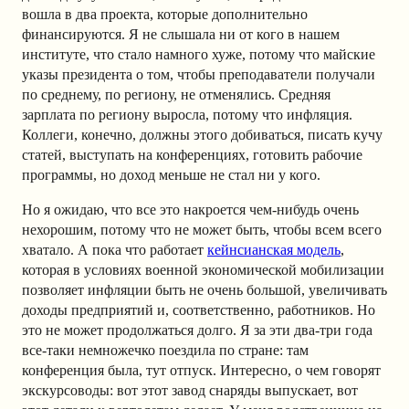
вошла в два проекта, которые дополнительно
финансируются. Я не слышала ни от кого в нашем
институте, что стало намного хуже, потому что майские
указы президента о том, чтобы преподаватели получали
по среднему, по региону, не отменялись. Средняя
зарплата по региону выросла, потому что инфляция.
Коллеги, конечно, должны этого добиваться, писать кучу
статей, выступать на конференциях, готовить рабочие
программы, но доход меньше не стал ни у кого.
Но я ожидаю, что все это накроется чем-нибудь очень
нехорошим, потому что не может быть, чтобы всем всего
хватало. А пока что работает
кейнсианская модель
,
которая в условиях военной экономической мобилизации
позволяет инфляции быть не очень большой, увеличивать
доходы предприятий и, соответственно, работников. Но
это не может продолжаться долго. Я за эти два-три года
все-таки немножечко поездила по стране: там
конференция была, тут отпуск. Интересно, о чем говорят
экскурсоводы: вот этот завод снаряды выпускает, вот