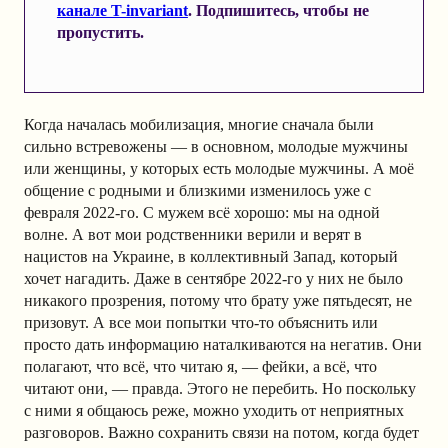
канале T-invariant
. Подпишитесь, чтобы не
пропустить.
Когда началась мобилизация, многие сначала были
сильно встревожены — в основном, молодые мужчины
или женщины, у которых есть молодые мужчины. А моё
общение с родными и близкими изменилось уже с
февраля 2022-го. С мужем всё хорошо: мы на одной
волне. А вот мои родственники верили и верят в
нацистов на Украине, в коллективный Запад, который
хочет нагадить. Даже в сентябре 2022-го у них не было
никакого прозрения, потому что брату уже пятьдесят, не
призовут. А все мои попытки что-то объяснить или
просто дать информацию наталкиваются на негатив. Они
полагают, что всё, что читаю я, — фейки, а всё, что
читают они, — правда. Этого не перебить. Но поскольку
с ними я общаюсь реже, можно уходить от неприятных
разговоров. Важно сохранить связи на потом, когда будет