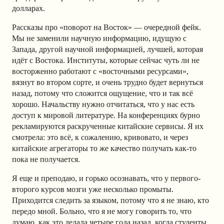
долларах.
Рассказы про «поворот на Восток» — очередной фейк.
Мы не заменили научную информацию, идущую с
Запада, другой научной информацией, лучшей, которая
идёт с Востока. Институты, которые сейчас чуть ли не
восторженно работают с «восточными ресурсами»,
вязнут во втором сорте, и очень трудно будет вернуться
назад, потому что сложится ощущение, что и так всё
хорошо. Начальству нужно отчитаться, что у нас есть
доступ к мировой литературе. На конференциях бурно
рекламируются раскрученные китайские сервисы. Я их
смотрела: это всё, к сожалению, кривовато, и через
китайские агрегаторы то же качество получать как-то
пока не получается.
Я еще и преподаю, и горько осознавать, что у первого-
второго курсов мозги уже несколько промыты.
Приходится следить за языком, потому что я не знаю, кто
передо мной. Больно, что я не могу говорить то, что
думаю, как это делала четыре года назад, когда студенты