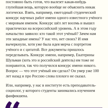
постоянно быть готов, что вылезет какая-нибудь
глупейшая вещь, которую вообще не объяснить никак
логически. Взять, например, ежегодный студенческий
конкурс научных работ имени одного известного учёного
с мировым именем. Конкурс шёл лет восемь и вышел
практически на всероссийский уровень. А в этом году
начальство заявило: кто такой этот учёный? Зачем нам
эти западные имена? У нас что, нет своих? И имя
вычеркнули, хотя уже была идея мерча с портретом
учёного и с цитатой. Все документы пришлось
переделывать. Конкурс имени, например, Екатерины
Шульман (хоть это и российский деятель) им тоже не
понравится, так что получился конкурс имени никого.
Вопрос — что этот учёный им сделал? Он умер уже 100
лет назад и про Россию слова плохого не сказал.
Или, например, у нас в институте есть преподаватель-
социолог, у которого студенты занимались изучением
фанфикшена.