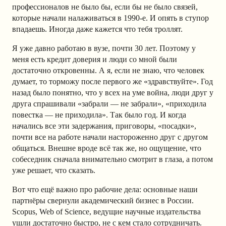
профессионалов не было бы, если бы не было связей,
которые начали налаживаться в 1990-е. И опять в ступор
впадаешь. Иногда даже кажется что тебя троллят.
Я уже давно работаю в вузе, почти 30 лет. Поэтому у
меня есть кредит доверия и люди со мной были
достаточно откровенны. А я, если не знаю, что человек
думает, то торможу после первого же «здравствуйте». Год
назад было понятно, что у всех на уме война, люди друг у
друга спрашивали «забрали — не забрали», «приходила
повестка — не приходила». Так было год. И когда
начались все эти задержания, приговоры, «посадки»,
почти все на работе начали настороженно друг с другом
общаться. Внешне вроде всё так же, но ощущение, что
собеседник сначала внимательно смотрит в глаза, а потом
уже решает, что сказать.
Вот что ещё важно про рабочие дела: основные наши
партнёры свернули академический бизнес в России.
Scopus, Web of Science, ведущие научные издательства
ушли достаточно быстро, не с кем стало сотрудничать.