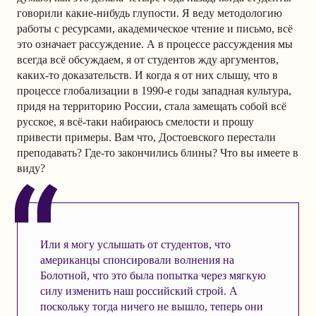
говорили какие-нибудь глупости. Я веду методологию
работы с ресурсами, академическое чтение и письмо, всё
это означает рассуждение. А в процессе рассуждения мы
всегда всё обсуждаем, я от студентов жду аргументов,
каких-то доказательств. И когда я от них слышу, что в
процессе глобализации в 1990-е годы западная культура,
придя на территорию России, стала замещать собой всё
русское, я всё-таки набираюсь смелости и прошу
привести примеры. Вам что, Достоевского перестали
преподавать? Где-то закончились блины? Что вы имеете в
виду?
Или я могу услышать от студентов, что
американцы спонсировали волнения на
Болотной, что это была попытка через мягкую
силу изменить наш российский строй. А
поскольку тогда ничего не вышло, теперь они