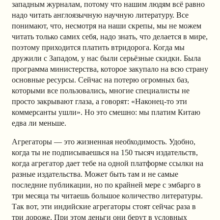
западным журналам, потому что нашим людям всё равно
надо читать англоязычную научную литературу. Все
понимают, что, несмотря на наши скрепы, мы не можем
читать только самих себя, надо знать, что делается в мире,
поэтому приходится платить втридорога. Когда мы
дружили с Западом, у нас были серьёзные скидки. Была
программа министерства, которое закупало на всю страну
основные ресурсы. Сейчас на потерю огромных баз,
которыми все пользовались, многие специалисты не
просто закрывают глаза, а говорят: «Наконец-то эти
коммерсанты ушли». Но это смешно: мы платим Китаю
едва ли меньше.
Агрегаторы — это жизненная необходимость. Удобно,
когда ты не подписываешься на 150 тысяч издательств,
когда агрегатор дает тебе на одной платформе ссылки на
разные издательства. Может быть там и не самые
последние публикации, но по крайней мере с эмбарго в
три месяца ты читаешь большое количество литературы.
Так вот, эти индийские агрегаторы стоят сейчас раза в
три дороже. При этом деньги они берут в условных