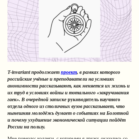
T-invariant продолжает
проект
, в рамках которого
российские учёные и преподаватели на условиях
анонимности рассказывают, как меняется их жизнь и
их труд в условиях войны и тотального «закручивания
гаек». В очередной записке
руководитель научного
отдела
одного из столичных вузов рассказывает, что
нынешняя молодёжь думает о событиях на Болотной
и почему ухудшение экономической ситуации пойдёт
России на пользу.
Мне повезло: коллеги, с которыми я дружу, оказались со