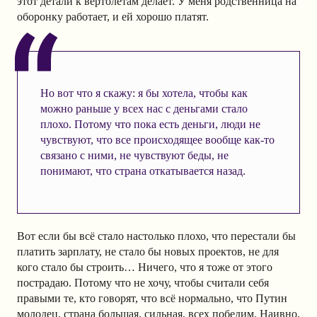
этот детали к вертолетам делает. У меня родственница на
оборонку работает, и ей хорошо платят.
Но вот что я скажу: я бы хотела, чтобы как
можно раньше у всех нас с деньгами стало
плохо. Потому что пока есть деньги, люди не
чувствуют, что все происходящее вообще как-то
связано с ними, не чувствуют беды, не
понимают, что страна откатывается назад.
Вот если бы всё стало настолько плохо, что перестали бы
платить зарплату, не стало бы новых проектов, не для
кого стало бы строить… Ничего, что я тоже от этого
пострадаю. Потому что не хочу, чтобы считали себя
правыми те, кто говорят, что всё нормально, что Путин
молодец, страна большая, сильная, всех победим. Наивно,