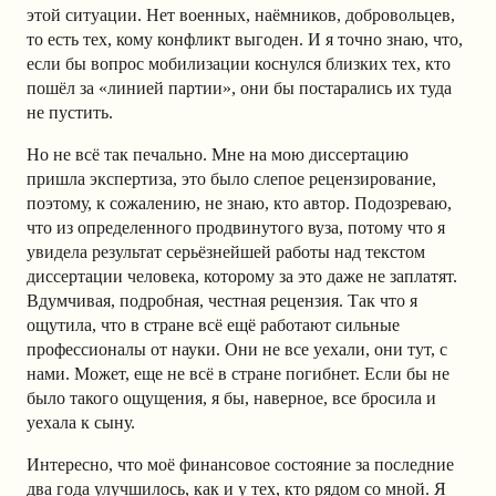
этой ситуации. Нет военных, наёмников, добровольцев,
то есть тех, кому конфликт выгоден. И я точно знаю, что,
если бы вопрос мобилизации коснулся близких тех, кто
пошёл за «линией партии», они бы постарались их туда
не пустить.
Но не всё так печально. Мне на мою диссертацию
пришла экспертиза, это было слепое рецензирование,
поэтому, к сожалению, не знаю, кто автор. Подозреваю,
что из определенного продвинутого вуза, потому что я
увидела результат серьёзнейшей работы над текстом
диссертации человека, которому за это даже не заплатят.
Вдумчивая, подробная, честная рецензия. Так что я
ощутила, что в стране всё ещё работают сильные
профессионалы от науки. Они не все уехали, они тут, с
нами. Может, еще не всё в стране погибнет. Если бы не
было такого ощущения, я бы, наверное, все бросила и
уехала к сыну.
Интересно, что моё финансовое состояние за последние
два года улучшилось, как и у тех, кто рядом со мной. Я