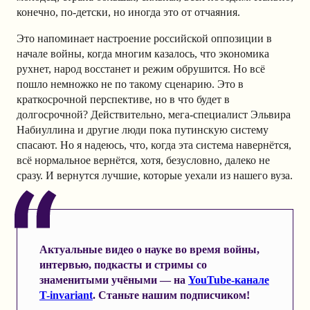
конечно, по-детски, но иногда это от отчаяния.
Это напоминает настроение российской оппозиции в
начале войны, когда многим казалось, что экономика
рухнет, народ восстанет и режим обрушится. Но всё
пошло немножко не по такому сценарию. Это в
краткосрочной перспективе, но в что будет в
долгосрочной? Действительно, мега-специалист Эльвира
Набиуллина и другие люди пока путинскую систему
спасают. Но я надеюсь, что, когда эта система навернётся,
всё нормальное вернётся, хотя, безусловно, далеко не
сразу. И вернутся лучшие, которые уехали из нашего вуза.
Актуальные видео о науке во время войны,
интервью, подкасты и стримы со
знаменитыми учёными — на
YouTube-канале
T-invariant
. Станьте нашим подписчиком!