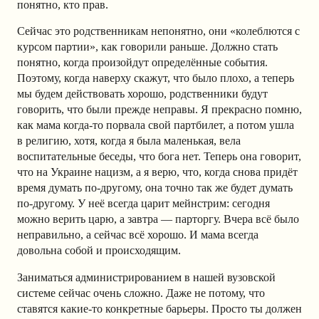
понятно, кто прав.
Сейчас это родственникам непонятно, они «колеблются с
курсом партии», как говорили раньше. Должно стать
понятно, когда произойдут определённые события.
Поэтому, когда наверху скажут, что было плохо, а теперь
мы будем действовать хорошо, родственники будут
говорить, что были прежде неправы. Я прекрасно помню,
как мама когда-то порвала свой партбилет, а потом ушла
в религию, хотя, когда я была маленькая, вела
воспитательные беседы, что бога нет. Теперь она говорит,
что на Украине нацизм, а я верю, что, когда снова придёт
время думать по-другому, она точно так же будет думать
по-другому. У неё всегда царит мейнстрим: сегодня
можно верить царю, а завтра — парторгу. Вчера всё было
неправильно, а сейчас всё хорошо. И мама всегда
довольна собой и происходящим.
Заниматься администрированием в нашей вузовской
системе сейчас очень сложно. Даже не потому, что
ставятся какие-то конкретные барьеры. Просто ты должен