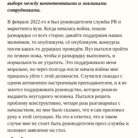
выборе между компетентными и лояльными
сотрудниками.
В феврале 2022-го я был руководителем службы PR и
маркетинга вуза. Когда началась война, пошли
разнарядки со всех сторон: давайте поддержим наших
мальчиков, то опубликуем, сё опубликуем, конкурсы
писем каких-то дурацких проведём. Вуз пытался пройти
по лезвию ножа, чтобы и разнарядку выполнить, и
нормальность не утратить. Это поддерживало меня
морально, но через полгода после начала войны мне
пришлось уйти с этой должности. Случился скандал с
одним антивоенно настроенным преподавателем, и я не
захотел поддерживать руководство, которое решило
выдавить неугодного человека. Пытался решить
проблему конструктивно, четыре раза разговаривал с
начальством, но мне было сказано, что я сам приложил
руку к этой ситуации. На это я ответил, что в таком
случае мне не стоит быть руководителем пресс-службы и
положил заявление на стол.