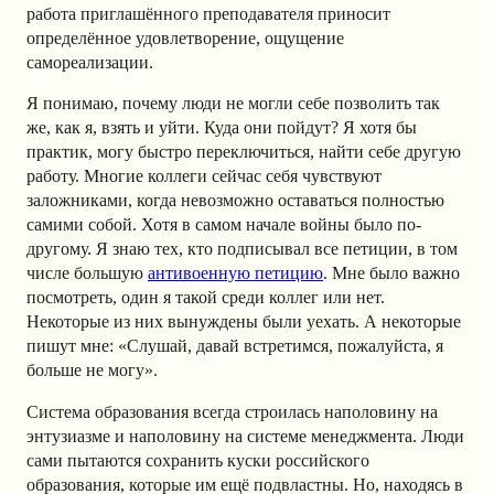
работа приглашённого преподавателя приносит
определённое удовлетворение, ощущение
самореализации.
Я понимаю, почему люди не могли себе позволить так
же, как я, взять и уйти. Куда они пойдут? Я хотя бы
практик, могу быстро переключиться, найти себе другую
работу. Многие коллеги сейчас себя чувствуют
заложниками, когда невозможно оставаться полностью
самими собой. Хотя в самом начале войны было по-
другому. Я знаю тех, кто подписывал все петиции, в том
числе большую
антивоенную петицию
. Мне было важно
посмотреть, один я такой среди коллег или нет.
Некоторые из них вынуждены были уехать. А некоторые
пишут мне: «Слушай, давай встретимся, пожалуйста, я
больше не могу».
Система образования всегда строилась наполовину на
энтузиазме и наполовину на системе менеджмента. Люди
сами пытаются сохранить куски российского
образования, которые им ещё подвластны. Но, находясь в