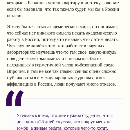
которые в Берлине купили квартиру в ипотеку, говорят:
если бы мы знали, что так тяжело будет, мы бы в России
остались.
Я хочу быть частью академического мира, но понимаю,
что сейчас нет никакого смысла искать академическую
работу в России, потому что не знаю, что с этим делать.
Чуть лучше живётся тем, кто работает в научных
лабораториях: изучаешь что-то там своё, какую-нибудь
поведенческую экономику и в целом как будто
находишься в герметичной условно-безопасной среде.
Впрочем, и там не всё так гладко: сейчас очень сложно
публиковаться в международных журналах, имея
аффилиацию в России, люди получают много отказов.
Утешаюсь я тем, что мне нужны студенты, что я
не в кино «28 дней спустя», что вокруг меня не
зомби, а живые ребята, которые чего-то хотят,