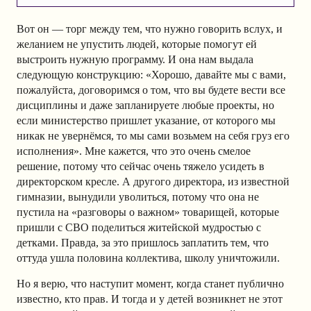
Вот он — торг между тем, что нужно говорить вслух, и
желанием не упустить людей, которые помогут ей
выстроить нужную программу. И она нам выдала
следующую конструкцию: «Хорошо, давайте мы с вами,
пожалуйста, договоримся о том, что вы будете вести все
дисциплины и даже запланируете любые проекты, но
если министерство пришлет указание, от которого мы
никак не увернёмся, то мы сами возьмем на себя груз его
исполнения». Мне кажется, что это очень смелое
решение, потому что сейчас очень тяжело усидеть в
директорском кресле. А другого директора, из известной
гимназии, вынудили уволиться, потому что она не
пустила на «разговоры о важном» товарищей, которые
пришли с СВО поделиться житейской мудростью с
детками. Правда, за это пришлось заплатить тем, что
оттуда ушла половина коллектива, школу уничтожили.
Но я верю, что наступит момент, когда станет публично
известно, кто прав. И тогда и у детей возникнет не этот