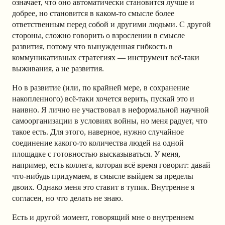
означает, что оно автоматически становится лучше и
добрее, но становится в каком-то смысле более
ответственным перед собой и другими людьми. С другой
стороны, сложно говорить о взрослении в смысле
развития, потому что вынужденная гибкость в
коммуникативных стратегиях — инструмент всё-таки
выживания, а не развития.
Но в развитие (или, по крайней мере, в сохранение
накопленного) всё-таки хочется верить, пускай это и
наивно. Я лично не участвовал в неформальной научной
самоорганизации в условиях войны, но меня радует, что
такое есть. Для этого, наверное, нужно случайное
соединение какого-то количества людей на одной
площадке с готовностью высказываться. У меня,
например, есть коллега, которая всё время говорит: давай
что-нибудь придумаем, в смысле выйдем за пределы
двоих. Однако меня это ставит в тупик. Внутренне я
согласен, но что делать не знаю.
Есть и другой момент, говорящий мне о внутреннем