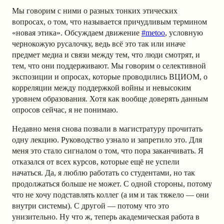
Мы говорим с ними о разных тонких этических
вопросах, о том, что называется причудливым термином
«новая этика». Обсуждаем движение
#metoo
, условную
чернокожую русалочку, ведь всё это так или иначе
предмет медиа и связи между тем, что люди смотрят, и
тем, что они поддерживают. Мы говорим о селективной
экспозиции и опросах, которые проводились ВЦИОМ, о
корреляции между поддержкой войны и невысоким
уровнем образования. Хотя как вообще доверять данным
опросов сейчас, я не понимаю.
Недавно меня снова позвали в магистратуру прочитать
одну лекцию. Руководство узнало и запретило это. Для
меня это стало сигналом о том, что пора заканчивать. Я
отказался от всех курсов, которые ещё не успели
начаться. Да, я люблю работать со студентами, но так
продолжаться больше не может. С одной стороны, потому
что не хочу подставлять коллег (а им и так тяжело — они
внутри системы). С другой — потому что это
унизительно. Ну что ж, теперь академическая работа в