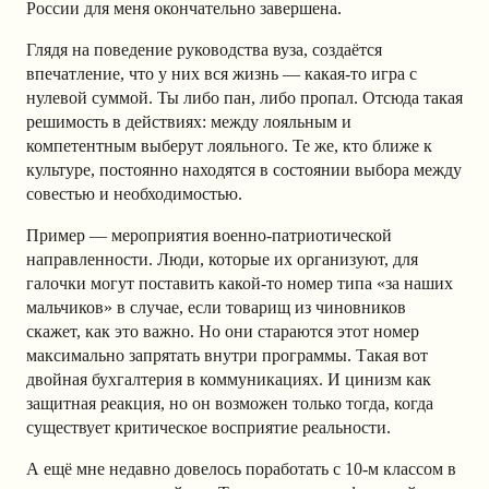
России для меня окончательно завершена.
Глядя на поведение руководства вуза, создаётся
впечатление, что у них вся жизнь — какая-то игра с
нулевой суммой. Ты либо пан, либо пропал. Отсюда такая
решимость в действиях: между лояльным и
компетентным выберут лояльного. Те же, кто ближе к
культуре, постоянно находятся в состоянии выбора между
совестью и необходимостью.
Пример — мероприятия военно-патриотической
направленности. Люди, которые их организуют, для
галочки могут поставить какой-то номер типа «за наших
мальчиков» в случае, если товарищ из чиновников
скажет, как это важно. Но они стараются этот номер
максимально запрятать внутри программы. Такая вот
двойная бухгалтерия в коммуникациях. И цинизм как
защитная реакция, но он возможен только тогда, когда
существует критическое восприятие реальности.
А ещё мне недавно довелось поработать с 10-м классом в