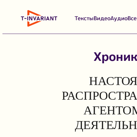
Перейти
к
Тексты
Видео
Аудио
Вс
содержимому
Хроник
НАСТОЯ
РАСПРОСТР
АГЕНТОМ
ДЕЯТЕЛЬН