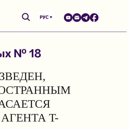
РУС
ых № 18
ЗВЕДЕН,
НОСТРАННЫМ
КАСАЕТСЯ
АГЕНТА T-