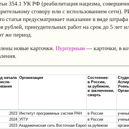
атьи 354.1 УК РФ (реабилитация нацизма, совершен
арительному сговору или с использованием сети). 
то статья предусматривает наказание в виде штрафа 
в рублей, принудительных работ на срок до 5 лет 
от же период.
лены новые карточки.
Пурпурным
— карточки, в к
ления.