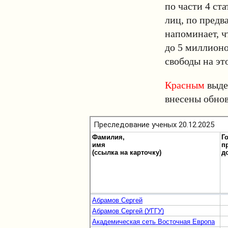
по части 4 ст
лиц, по предв
напоминает, ч
до 5 миллионо
свободы на эт
Красным
выде
внесены обнов