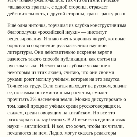
РНФ только ужесточались. Так что оптимистическое
«выдаются гранты», с одной стороны, отражает
действительность, с другой стороны, грант гранту рознь.
Ещё одна ниточка, торчащая из клубка конструктивизма
благополучия «российской науки» — институт
рецензирования. Я знаю очень хороших людей, которые
борются за сохранение русскоязычной научной
литературы. Они действительно искренне верят в
важность такого способа публикации, как статья на
русском языке. Несмотря на глубокое уважение к
некоторым из этих людей, считаю, что они своими
руками роют могилу учёным, которые на это ведутся.
Точнее их труду. Если статья выходит на русском, значит
ее, по самым оптимистичным расчетам, сможет
прочитать 3% населения земли. Можно дискутировать о
том, какой процент учёных среди русскоговорящих и,
скажем, среди говорящих на китайском. Но все это
разговоры в пользу бедных. В 21 веке есть единый язык
науки – английский. И все, кто хочет, чтобы их читали,
печатаются на нем. Ладно, могут сказать редакторы