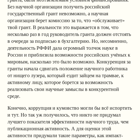
Без научной организации получить российский
государственный грант невозможно, а научная
организация берет комиссию за то, что «обслуживает»
твой грант. В реальности это выражается в том, что
несколько раз в год руководитель гранта должен отстоять
в очереди за подписью в бухгалтерию. Но, несомненно,
деятельность РФФИ дала огромный толчок науке в
России и приблизила возможности российских учёных к
мировым, насколько это было возможно. Конкуренция за
гранты начала сдвигать положение научного работника
от нищего лузера, который ездит зайцем на трамвае, к
активному лицу, которое борется за возможность
реализовать свои научные замыслы в конкурентной
среде.
Конечно, коррупция и кумовство могли бы всё испортить
и тут. Но так уж получилось, что никто не придумал
лучшего показателя эффективности научного труда, чем
публикационная активность. А для оценки этой
активности придумали такие параметры, как импакт-