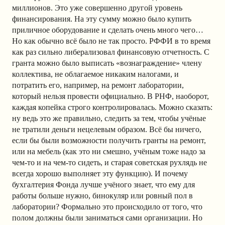
миллионов. Это уже совершенно другой уровень
финансирования. На эту сумму можно было купить
приличное оборудование и сделать очень много чего…
Но как обычно всё было не так просто. РФФИ в то время
как раз сильно либерализовал финансовую отчетность. С
гранта можно было выписать «вознаграждение» члену
коллектива, не облагаемое никаким налогами, и
потратить его, например, на ремонт лаборатории,
который нельзя провести официально. В РНФ, наоборот,
каждая копейка строго контролировалась. Можно сказать:
ну ведь это же правильно, следить за тем, чтобы учёные
не тратили деньги нецелевым образом. Всё бы ничего,
если бы были возможности получить гранты на ремонт,
или на мебель (как это ни смешно, учёным тоже надо за
чем-то и на чем-то сидеть, и старая советская рухлядь не
всегда хорошо выполняет эту функцию). И почему
бухгалтерия Фонда лучше учёного знает, что ему для
работы больше нужно, бинокуляр или ровный пол в
лаборатории? Формально это происходило от того, что
полом должны были заниматься сами организации. Но