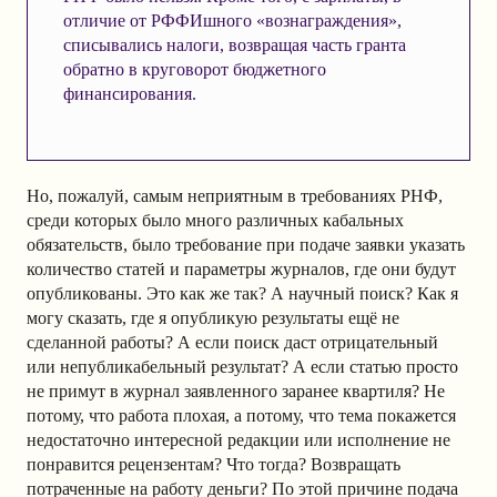
отличие от РФФИшного «вознаграждения»,
списывались налоги, возвращая часть гранта
обратно в круговорот бюджетного
финансирования.
Но, пожалуй, самым неприятным в требованиях РНФ,
среди которых было много различных кабальных
обязательств, было требование при подаче заявки указать
количество статей и параметры журналов, где они будут
опубликованы. Это как же так? А научный поиск? Как я
могу сказать, где я опубликую результаты ещё не
сделанной работы? А если поиск даст отрицательный
или непубликабельный результат? А если статью просто
не примут в журнал заявленного заранее квартиля? Не
потому, что работа плохая, а потому, что тема покажется
недостаточно интересной редакции или исполнение не
понравится рецензентам? Что тогда? Возвращать
потраченные на работу деньги? По этой причине подача