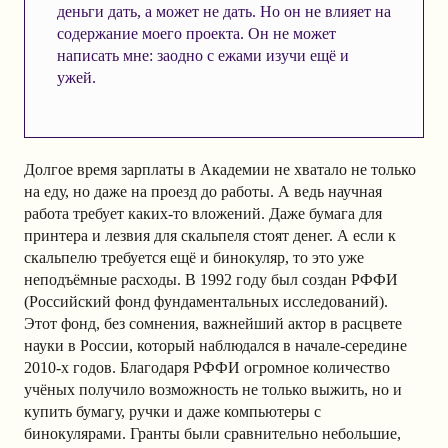
деньги дать, а может не дать. Но он не влияет на
содержание моего проекта. Он не может
написать мне: заодно с ежами изучи ещё и
ужей.
Долгое время зарплаты в Академии не хватало не только
на еду, но даже на проезд до работы. А ведь научная
работа требует каких-то вложений. Даже бумага для
принтера и лезвия для скальпеля стоят денег. А если к
скальпелю требуется ещё и бинокуляр, то это уже
неподъёмные расходы. В 1992 году был создан РФФИ
(Российский фонд фундаментальных исследований).
Этот фонд, без сомнения, важнейший актор в расцвете
науки в России, который наблюдался в начале-середине
2010-х годов. Благодаря РФФИ огромное количество
учёных получило возможность не только выжить, но и
купить бумагу, ручки и даже компьютеры с
бинокулярами. Гранты были сравнительно небольшие,