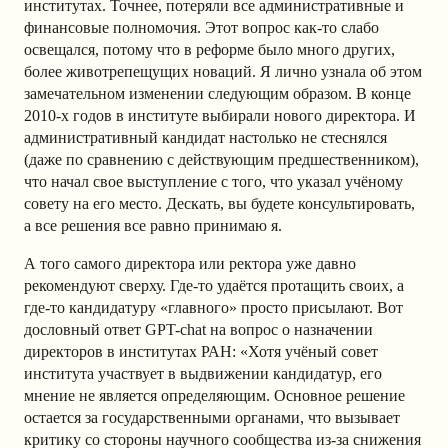
институтах. Точнее, потеряли все административные и
финансовые полномочия. Этот вопрос как-то слабо
освещался, потому что в реформе было много других,
более животрепещущих новаций. Я лично узнала об этом
замечательном изменении следующим образом. В конце
2010-х годов в институте выбирали нового директора. И
административный кандидат настолько не стеснялся
(даже по сравнению с действующим предшественником),
что начал свое выступление с того, что указал учёному
совету на его место. Дескать, вы будете консультировать,
а все решения все равно принимаю я.
А того самого директора или ректора уже давно
рекомендуют сверху. Где-то удаётся протащить своих, а
где-то кандидатуру «главного» просто присылают. Вот
дословный ответ GPT-chat на вопрос о назначении
директоров в институтах РАН: «Хотя учёный совет
института участвует в выдвижении кандидатур, его
мнение не является определяющим. Основное решение
остается за государственными органами, что вызывает
критику со стороны научного сообщества из-за снижения