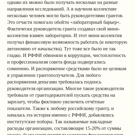
однако их можно было получать несколько на разные
направления исследований. А в научном коллективе
несколько человек могли быть руководителями грантов.
Это отчасти помогало обойти «лабораторный барьер».
Фактически руководитель гранта создавал свой мини-
коллектив взамен лаборатории. И этот мини-коллектив
получал финансовую возможность работать (и некоторую
автономию от начальства). Тут тоже все было не так
гладко. И РФФИ обвиняли в коррупции, чистоплотность
и профессионализм совета фонда подвергались
сомнению. И распоряжение средствами было не целиком
в управлении грантополучателя. Для любого
распоряжения деньгами требовалась подпись
руководителя организации. Многие такие руководители
требовали от грантодержателей пускать средства на
зарплату, чтобы фиктивно увеличить отчётные
показатели. Также к любому российскому гранту, и
началась эта история именно с РФФИ, добавлялись
институтские поборы. Так называемые накладные
расходы организации, составляющие 15-20% от суммы
гранта, были неотъемлемым условием финансирования.