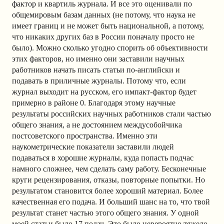
фактор и квартиль журнала. И все это оценивали по
общемировым базам данных (не потому, что наука не
имеет границ и не может быть национальной, а потому,
что никаких других баз в России поначалу просто не
было). Можно сколько угодно спорить об объективности
этих факторов, но именно они заставили научных
работников начать писать статьи по-английски и
подавать в приличные журналы. Потому что, если
журнал выходит на русском, его импакт-фактор будет
примерно в районе 0. Благодаря этому научные
результаты российских научных работников стали частью
общего знания, а не достоянием междусобойчика
постсоветского пространства. Именно эти
наукометрические показатели заставили людей
подаваться в хорошие журналы, куда попасть подчас
намного сложнее, чем сделать саму работу. Бесконечные
круги рецензирования, отказы, повторные попытки. Но
результатом становится более хороший материал. Более
качественная его подача. И больший шанс на то, что твой
результат станет частью этого общего знания. У одной
моей статьи было 17 подач. Это было невероятно тяжело