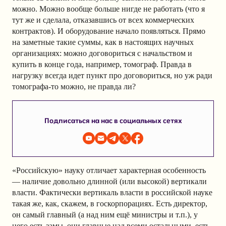
можно. Можно вообще больше нигде не работать (что я
тут же и сделала, отказавшись от всех коммерческих
контрактов). И оборудование начало появляться. Прямо
на заметные такие суммы, как в настоящих научных
организациях: можно договориться с начальством и
купить в конце года, например, томограф. Правда в
нагрузку всегда идет пункт про договориться, но уж ради
томографа-то можно, не правда ли?
Подписаться на нас в социальных сетях
«Российскую» науку отличает характерная особенность
— наличие довольно длинной (или высокой) вертикали
власти. Фактически вертикаль власти в российской науке
такая же, как, скажем, в госкорпорациях. Есть директор,
он самый главный (а над ним ещё министры и т.п.), у
него есть замы, они главные над всеми остальными, есть