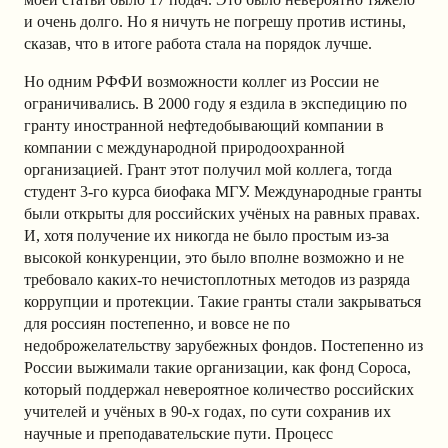
и очень долго. Но я ничуть не погрешу против истины,
сказав, что в итоге работа стала на порядок лучше.
Но одним РФФИ возможности коллег из России не
ограничивались. В 2000 году я ездила в экспедицию по
гранту иностранной нефтедобывающий компании в
компании с международной природоохранной
организацией. Грант этот получил мой коллега, тогда
студент 3-го курса биофака МГУ. Международные гранты
были открыты для российских учёных на равных правах.
И, хотя получение их никогда не было простым из-за
высокой конкуренции, это было вполне возможно и не
требовало каких-то нечистоплотных методов из разряда
коррупции и протекции. Такие гранты стали закрываться
для россиян постепенно, и вовсе не по
недоброжелательству зарубежных фондов. Постепенно из
России выжимали такие организации, как фонд Сороса,
который поддержал невероятное количество российских
учителей и учёных в 90-х годах, по сути сохранив их
научные и преподавательские пути. Процесс