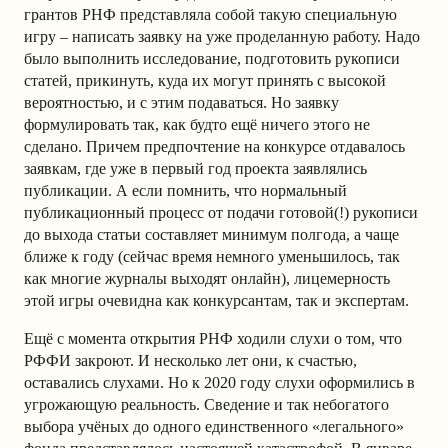
грантов РНФ представляла собой такую специальную
игру – написать заявку на уже проделанную работу. Надо
было выполнить исследование, подготовить рукописи
статей, прикинуть, куда их могут принять с высокой
вероятностью, и с этим подаваться. Но заявку
формулировать так, как будто ещё ничего этого не
сделано. Причем предпочтение на конкурсе отдавалось
заявкам, где уже в первый год проекта заявлялись
публикации. А если помнить, что нормальный
публикационный процесс от подачи готовой(!) рукописи
до выхода статьи составляет минимум полгода, а чаще
ближе к году (сейчас время немного уменьшилось, так
как многие журналы выходят онлайн), лицемерность
этой игры очевидна как конкурсантам, так и экспертам.
Ещё с момента открытия РНФ ходили слухи о том, что
РФФИ закроют. И несколько лет они, к счастью,
оставались слухами. Но к 2020 году слухи оформились в
угрожающую реальность. Сведение и так небогатого
выбора учёных до одного единственного «легального»