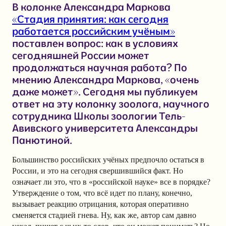
В колонке Александра Маркова
«Стадия принятия: как сегодня
работается российским учёным»
поставлен вопрос: как в условиях
сегодняшней России может
продолжаться научная работа? По
мнению Александра Маркова, «очень
даже может». Сегодня мы публикуем
ответ на эту колонку зоолога, научного
сотрудника Школы зоологии Тель-
Авивского университета Александры
Панютиной.
Большинство российских учёных предпочло остаться в
России, и это на сегодня свершившийся факт. Но
означает ли это, что в «российской науке» все в порядке?
Утверждение о том, что всё идет по плану, конечно,
вызывает реакцию отрицания, которая оперативно
сменяется стадией гнева. Ну, как же, автор сам давно