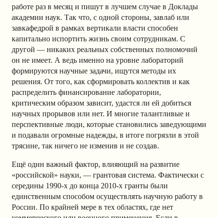
работе раз в месяц и пишут в лучшем случае в Доклады
академии наук. Так что, с одной стороны, завлаб или
завкафедрой в рамках вертикали власти способен
капитально испортить жизнь своим сотрудникам. С
другой — никаких реальных собственных полномочий
он не имеет. А ведь именно на уровне лабораторий
формируются научные задачи, ищутся методы их
решения. От того, как сформировать коллектив и как
распределить финансирование лаборатории,
критическим образом зависит, удастся ли ей добиться
научных прорывов или нет. И многие талантливые и
перспективные люди, которые становились заведующими
и подавали огромные надежды, в итоге погрязли в этой
трясине, так ничего не изменив и не создав.
Ещё один важный фактор, влияющий на развитие
«российской» науки, — грантовая система. Фактически с
середины 1990-х до конца 2010-х гранты были
единственным способом осуществлять научную работу в
России. По крайней мере в тех областях, где нет
коммерческого или военного применения. Если в