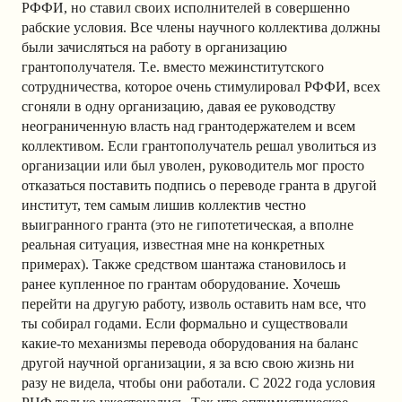
РФФИ, но ставил своих исполнителей в совершенно
рабские условия. Все члены научного коллектива должны
были зачисляться на работу в организацию
грантополучателя. Т.е. вместо межинститутского
сотрудничества, которое очень стимулировал РФФИ, всех
сгоняли в одну организацию, давая ее руководству
неограниченную власть над грантодержателем и всем
коллективом. Если грантополучатель решал уволиться из
организации или был уволен, руководитель мог просто
отказаться поставить подпись о переводе гранта в другой
институт, тем самым лишив коллектив честно
выигранного гранта (это не гипотетическая, а вполне
реальная ситуация, известная мне на конкретных
примерах). Также средством шантажа становилось и
ранее купленное по грантам оборудование. Хочешь
перейти на другую работу, изволь оставить нам все, что
ты собирал годами. Если формально и существовали
какие-то механизмы перевода оборудования на баланс
другой научной организации, я за всю свою жизнь ни
разу не видела, чтобы они работали. С 2022 года условия