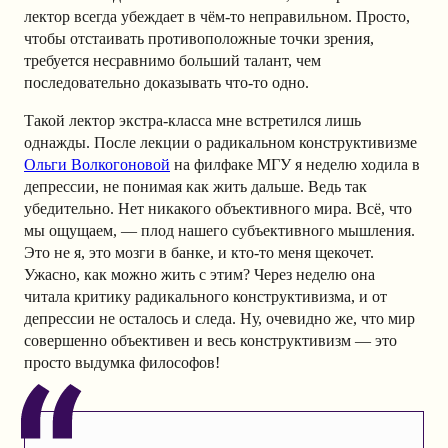
лектор всегда убеждает в чём-то неправильном. Просто,
чтобы отстаивать противоположные точки зрения,
требуется несравнимо больший талант, чем
последовательно доказывать что-то одно.
Такой лектор экстра-класса мне встретился лишь
однажды. После лекции о радикальном конструктивизме
Ольги Волкогоновой
на филфаке МГУ я неделю ходила в
депрессии, не понимая как жить дальше. Ведь так
убедительно. Нет никакого объективного мира. Всё, что
мы ощущаем, — плод нашего субъективного мышления.
Это не я, это мозги в банке, и кто-то меня щекочет.
Ужасно, как можно жить с этим? Через неделю она
читала критику радикального конструктивизма, и от
депрессии не осталось и следа. Ну, очевидно же, что мир
совершенно объективен и весь конструктивизм — это
просто выдумка философов!