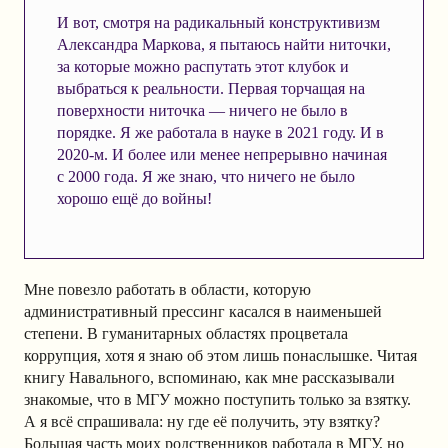
И вот, смотря на радикальный конструктивизм
Александра Маркова, я пытаюсь найти ниточки,
за которые можно распутать этот клубок и
выбраться к реальности. Первая торчащая на
поверхности ниточка — ничего не было в
порядке. Я же работала в науке в 2021 году. И в
2020-м. И более или менее непрерывно начиная
с 2000 года. Я же знаю, что ничего не было
хорошо ещё до войны!
Мне повезло работать в области, которую
административный прессинг касался в наименьшей
степени. В гуманитарных областях процветала
коррупция, хотя я знаю об этом лишь понаслышке. Читая
книгу Навального, вспоминаю, как мне рассказывали
знакомые, что в МГУ можно поступить только за взятку.
А я всё спрашивала: ну где её получить, эту взятку?
Большая часть моих родственников работала в МГУ, но