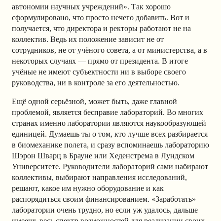
автономии научных учреждений». Так хорошо
сформулировано, что просто нечего добавить. Вот и
получается, что директора и ректоры работают не на
коллектив. Ведь их положение зависит не от
сотрудников, не от учёного совета, а от министерства, а в
некоторых случаях — прямо от президента. В итоге
учёные не имеют субъектности ни в выборе своего
руководства, ни в контроле за его деятельностью.
Ещё одной серьёзной, может быть, даже главной
проблемой, является бесправие лабораторий. Во многих
странах именно лаборатории являются наукообразующей
единицей. Думаешь ты о том, кто лучше всех разбирается
в биомеханике полета, и сразу вспоминаешь лабораторию
Шэрон Шварц в Брауне или Хеденстрема в Лундском
Университете. Руководители лабораторий сами набирают
коллективы, выбирают направления исследований,
решают, какое им нужно оборудование и как
распорядиться своим финансированием. «Заработать»
лаборатории очень трудно, но если уж удалось, дальше
имеешь весь спектр возможностей для реализации своих