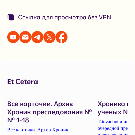
Ссылка для просмотра без VPN
Et Cetera
Все карточки. Архив
Хроника п
Хроник преследования №
ученых № 1
№ 1-18
T-invariant и це
очередной пресс-
Все карточки. Архив Хроник
преследования уч