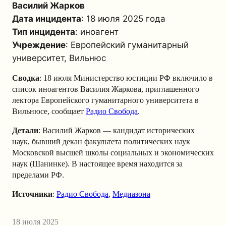
Василий Жарков
Дата инцидента
: 18 июля 2025 года
Тип инцидента
: иноагент
Учреждение
: Европейский гуманитарный
университет, Вильнюс
Сводка
: 18 июля Министерство юстиции РФ включило в
список иноагентов Василия Жаркова, приглашенного
лектора Европейского гуманитарного университета в
Вильнюсе, сообщает
Радио Свобода
.
Детали
: Василий Жарков — кандидат исторических
наук, бывший декан факультета политических наук
Московской высшей школы социальных и экономических
наук (Шанинке). В настоящее время находится за
пределами РФ.
Источники
:
Радио Свобода
,
Медиазона
18 июля 2025