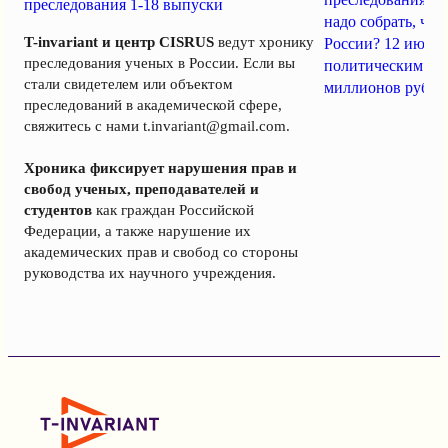
преследования 1-18 выпуски
надо собрать, чт
T-invariant и центр CISRUS
ведут хронику
России? 12 июня
преследования ученых в России. Если вы
политическим за
стали свидетелем или объектом
миллионов рубле
преследований в академической сфере,
свяжитесь с нами
t.invariant@gmail.com
.
Хроника фиксирует нарушения прав и
свобод ученых, преподавателей и
студентов
как граждан Российской
Федерации, а также нарушение их
академических прав и свобод со стороны
руководства их научного учреждения.