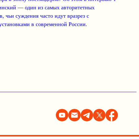
инский — один из самых авторитетных
в
, чьи суждения часто идут вразрез с
становками в современной России.