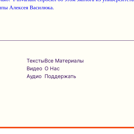
ппы Алексея Василюка.
Тексты
Все Материалы
Видео
О Нас
Аудио
Поддержать