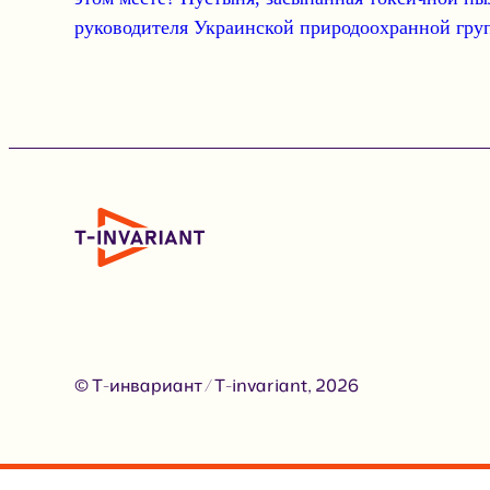
руководителя Украинской природоохранной гру
© Т-инвариант / T-invariant, 2026