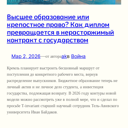
Высшее образование или
крепостное право? Как диплом
превращается в нерасторжимый
контракт с государством
Мар 2, 2026
—
ak
в
Война
от автора
Кремль планирует выстроить бесшовный маршрут от
поступления до конкретного рабочего места, вернув
распределение выпускников. Бюджетное образование теперь не
личный актив и не личное дело студента, а инвестиция
государства, подлежащая возврату. В 2026 году контуры новой
модели можно рассмотреть уже в полной мере, что и сделал по
просьбе T-invariant старший научный сотрудник Тель-Авивского
университета Иван Байдаков.