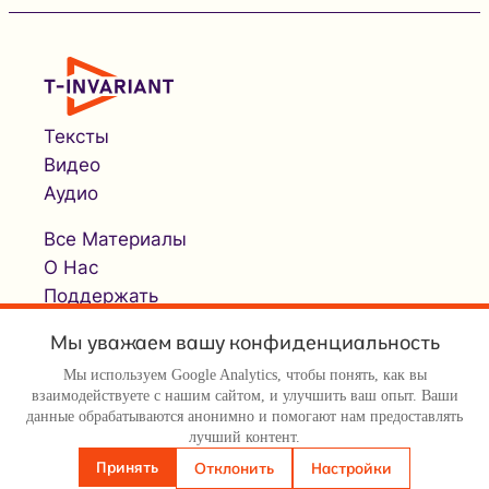
Тексты
Видео
Аудио
Все Материалы
О Нас
Поддержать
Мы уважаем вашу конфиденциальность
Мы используем Google Analytics, чтобы понять, как вы
взаимодействуете с нашим сайтом, и улучшить ваш опыт. Ваши
данные обрабатываются анонимно и помогают нам предоставлять
лучший контент.
© Т-инвариант / T-invariant, 2026
Принять
Отклонить
Настройки