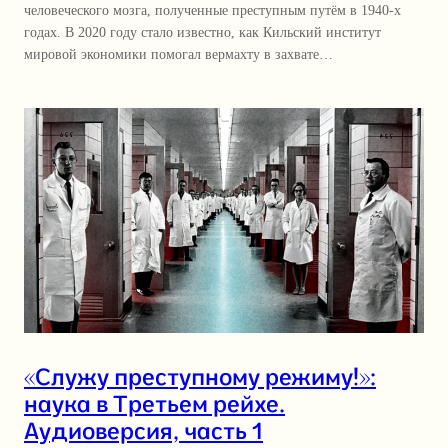
человеческого мозга, полученные преступным путём в 1940-х
годах. В 2020 году стало известно, как Кильский институт
мировой экономики помогал вермахту в захвате…
«Служу преступному режиму!»:
наука в Третьем рейхе.
Аудиоверсия, часть 1