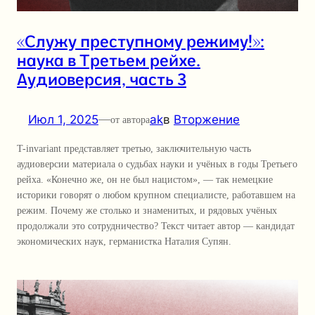
«Служу преступному режиму!»:
наука в Третьем рейхе.
Аудиоверсия, часть 3
Июл 1, 2025
—
ak
в
Вторжение
от автора
T-invariant представляет третью, заключительную часть
аудиоверсии материала о судьбах науки и учёных в годы Третьего
рейха. «Конечно же, он не был нацистом», — так немецкие
историки говорят о любом крупном специалисте, работавшем на
режим. Почему же столько и знаменитых, и рядовых учёных
продолжали это сотрудничество? Текст читает автор — кандидат
экономических наук, германистка Наталия Супян.