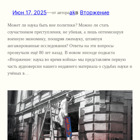
Июн 17, 2025
—
ak
в
Вторжение
от автора
Может ли наука быть вне политики? Можно ли стать
соучастником преступления, не убивая, а лишь оптимизируя
военную экономику, поощряя лженауку, штампуя
ангажированные исследования? Ответы на эти вопросы
прозвучали ещё 80 лет назад. В новом эпизоде подкаста
«Вторжение: наука во время войны» мы представляем первую
часть аудиоверсии нашего недавнего материала о судьбах науки и
учёных в…