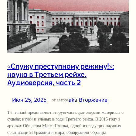
«Служу преступному режиму!»:
наука в Третьем рейхе.
Аудиоверсия, часть 2
Июн 25, 2025
—
ak
в
Вторжение
от автора
T-invariant представляет вторую часть аудиоверсии материала о
судьбах науки и учёных в годы Третьего рейха. В 2015 году в
архивах Общества Макса Планка, одной из ведущих научных
организаций Германии и мира, обнаружили образцы