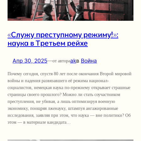
«Служу преступному режиму!»:
наука в Третьем рейхе
Апр 30, 2025
—
ak
в
Война
от автора
Почему сегодня, спустя 80 лет после окончания Второй мировой
войны и падения развязавшего её режима национал-
социалистов, немецкая наука по-прежнему открывает страшные
страницы своего прошлого? Можно ли стать соучастником
преступления, не убивая, а лишь оптимизируя военную
экономику, поощряя лженауку, штампуя ангажированные
исследования, заявляя при этом, что наука — вне политики? Об
этом — в материале кандидата…