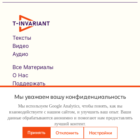
Тексты
Видео
Аудио
Все Материалы
О Нас
Поддержать
Мы уважаем вашу конфиденциальность
Мы используем Google Analytics, чтобы понять, как вы
взаимодействуете с нашим сайтом, и улучшить ваш опыт. Ваши
данные обрабатываются анонимно и помогают нам предоставлять
лучший контент.
© Т-инвариант / T-invariant, 2026
Принять
Отклонить
Настройки