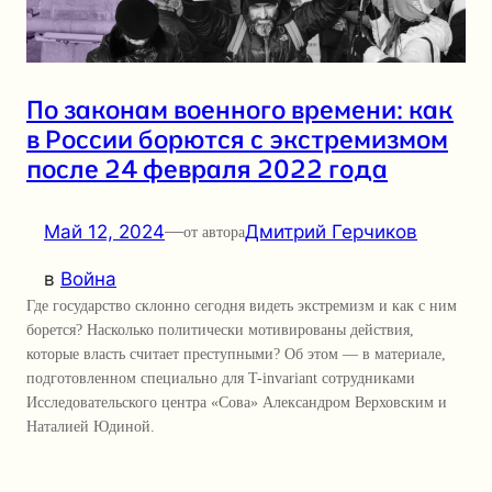
По законам военного времени: как
в России борются с экстремизмом
после 24 февраля 2022 года
Май 12, 2024
—
Дмитрий Герчиков
от автора
в
Война
Где государство склонно сегодня видеть экстремизм и как с ним
борется? Насколько политически мотивированы действия,
которые власть считает преступными? Об этом — в материале,
подготовленном специально для T-invariant сотрудниками
Исследовательского центра «Сова» Александром Верховским и
Наталией Юдиной.