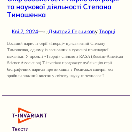
та наукової діяльності Степана
Тимошенка
Кві 7, 2024
—
Дмитрий Герчиков
у
Творці
від
Восьмий нарис із серії «Творці» присвячений Степану
Тимошенко, одному із засновників сучасної прикладної
механіки. У проекті «Творці» спільно з RASA (Russian-American
Science Association) T-invariant продовжує публікацію серії
біографічних нарисів про вихідців з Російської імперії, які
зробили значний внесок у світову науку та технології.
Тексти