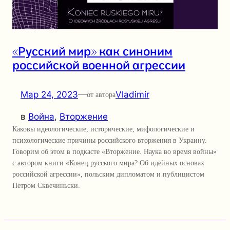
«Русский мир» как синоним
российской военной агрессии
Мар 24, 2023
—
Vladimir
от автора
в
Война
, 
Вторжение
Каковы идеологические, исторические, мифологические и
психологические причины российского вторжения в Украину.
Говорим об этом в подкасте «Вторжение. Наука во время войны»
с автором книги «Конец русского мира? Об идейных основах
российской агрессии», польским дипломатом и публицистом
Петром Сквечиньски.