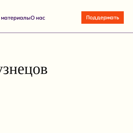
Поддержать
е материалы
О нас
узнецов