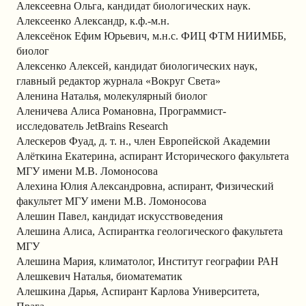
Алексеевна Ольга, кандидат биологических наук.
Алексеенко Александр, к.ф.-м.н.
Алексеёнок Ефим Юрьевич, м.н.с. ФИЦ ФТМ НИИМББ,
биолог
Алексенко Алексей, кандидат биологических наук,
главный редактор журнала «Вокруг Света»
Аленина Наталья, молекулярный биолог
Аленичева Алиса Романовна, Программист-
исследователь JetBrains Research
Алескеров Фуад, д. т. н., член Европейской Академии
Алёткина Екатерина, аспирант Исторического факультета
МГУ имени М.В. Ломоносова
Алехина Юлия Александровна, аспирант, Физический
факультет МГУ имени М.В. Ломоносова
Алешин Павел, кандидат искусствоведения
Алешина Алиса, Аспирантка геологического факультета
МГУ
Алешина Мария, климатолог, Институт географии РАН
Алешкевич Наталья, биоматематик
Алешкина Дарья, Аспирант Карлова Университета,