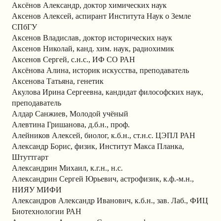
Аксёнов Александр, доктор химических наук
Аксенов Алексей, аспирант Института Наук о Земле
СПбГУ
Аксенов Владислав, доктор исторических наук
Аксенов Николай, канд. хим. наук, радиохимик
Аксенов Сергей, с.н.с., ИФ СО РАН
Аксёнова Алина, историк искусства, преподаватель
Аксенова Татьяна, генетик
Акулова Ирина Сергеевна, кандидат философских наук,
преподаватель
Алдар Санжиев, Молодой учёный
Алевтина Гришанова, д.б.н., проф.
Алейников Алексей, биолог, к.б.н., ст.н.с. ЦЭПЛ РАН
Александр Борис, физик, Институт Макса Планка,
Штуттгарт
Александрин Михаил, к.г.н., н.с.
Александрин Сергей Юрьевич, астрофизик, к.ф.-м.н.,
НИЯУ МИФИ
Александров Александр Иванович, к.б.н., зав. Лаб., ФИЦ
Биотехнологии РАН