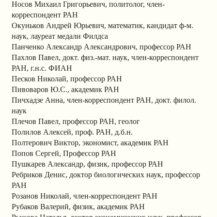
Носов Михаил Григорьевич, политолог, член-
корреспондент РАН
Окуньков Андрей Юрьевич, математик, кандидат ф-м.
наук, лауреат медали Филдса
Панченко Александр Александрович, профессор РАН
Пахлов Павел, докт. физ.-мат. наук, член-корреспондент
РАН, г.н.с. ФИАН
Песков Николай, профессор РАН
Пивоваров Ю.С., академик РАН
Пичхадзе Анна, член-корреспондент РАН, докт. филол.
наук
Плечов Павел, профессор РАН, геолог
Полилов Алексей, проф. РАН, д.б.н.
Полтерович Виктор, экономист, академик РАН
Попов Сергей, Профессор РАН
Пушкарев Александр, физик, профессор РАН
Ребриков Денис, доктор биологических наук, профессор
РАН
Розанов Николай, член-корреспондент РАН
Рубаков Валерий, физик, академик РАН