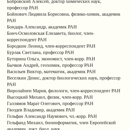
Бобровский Алексей, доктор химических наук,
профессор РАН
Бойнович Людмила Борисовна, физико-химик, академик
РАН
Бондарь Александр, академик РАН
Бонч-Осмоловская Елизавета, биолог, член-
корреспондент РАН
Бородкин Леонид, член-корреспондент РАН
Бурлак Светлана, профессор РАН
Буторина Ольга, экономист, член-корр. РАН
Бычков Андрей, геохимик, профессор РАН
Васильев Виктор, математик, академик РАН
Веселкин Денис, доктор биологических наук, профессор
РАН
Виролайнен Мария, филологи, член-корреспондент РАН
Высоцкий Михаил, физик, член-корр. РАН
Галлямов Марат Олегович, профессор РАН
Гвоздев Владимир, академик РАН
Гельфан Александр Наумович, чл.-корр. РАН
Гельфанд Михаил, биоинформатик, член Европейской
академии, докт. биол. наук