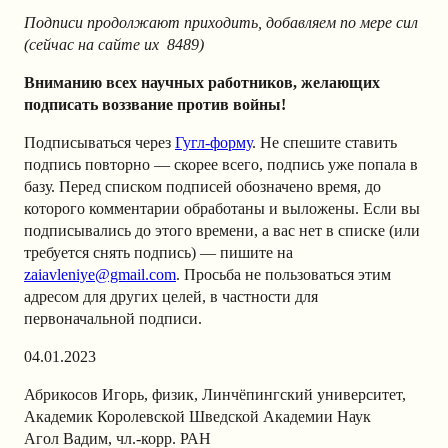
Подписи продолжают приходить, добавляем по мере сил
(сейчас на сайте их 8489)
Вниманию всех научных работников, желающих
подписать воззвание против войны!
Подписываться через
Гугл-форму
. Не спешите ставить
подпись повторно — скорее всего, подпись уже попала в
базу. Перед списком подписей обозначено время, до
которого комментарии обработаны и выложены. Если вы
подписывались до этого времени, а вас нет в списке (или
требуется снять подпись) — пишите на
zaiavleniye@gmail.com
. Просьба не пользоваться этим
адресом для других целей, в частности для
первоначальной подписи.
04.01.2023
Абрикосов Игорь, физик, Линчёпингский университет,
Академик Королевской Шведской Академии Наук
Агол Вадим, чл.-корр. РАН