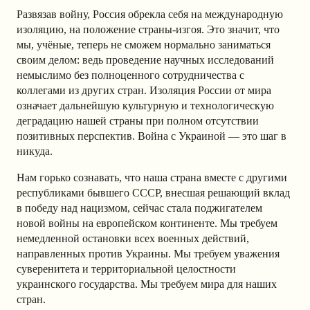
Развязав войну, Россия обрекла себя на международную
изоляцию, на положение страны-изгоя. Это значит, что
мы, учёные, теперь не сможем нормально заниматься
своим делом: ведь проведение научных исследований
немыслимо без полноценного сотрудничества с
коллегами из других стран. Изоляция России от мира
означает дальнейшую культурную и технологическую
деградацию нашей страны при полном отсутствии
позитивных перспектив. Война с Украиной — это шаг в
никуда.
Нам горько сознавать, что наша страна вместе с другими
республиками бывшего СССР, внесшая решающий вклад
в победу над нацизмом, сейчас стала поджигателем
новой войны на европейском континенте. Мы требуем
немедленной остановки всех военных действий,
направленных против Украины. Мы требуем уважения
суверенитета и территориальной целостности
украинского государства. Мы требуем мира для наших
стран.