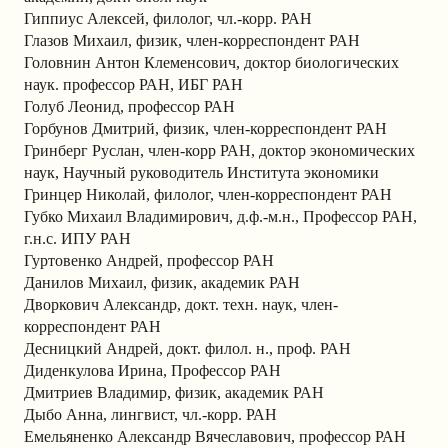
Гиппиус Алексей, филолог, чл.-корр. РАН
Глазов Михаил, физик, член-корреспондент РАН
Головнин Антон Клеменсович, доктор биологических
наук. профессор РАН, ИБГ РАН
Голуб Леонид, профессор РАН
Горбунов Дмитрий, физик, член-корреспондент РАН
Гринберг Руслан, член-корр РАН, доктор экономических
наук, Научный руководитель Института экономики
Гринцер Николай, филолог, член-корреспондент РАН
Губко Михаил Владимирович, д.ф.-м.н., Профессор РАН,
г.н.с. ИПУ РАН
Гуртовенко Андрей, профессор РАН
Данилов Михаил, физик, академик РАН
Дворкович Александр, докт. техн. наук, член-
корреспондент РАН
Десницкий Андрей, докт. филол. н., проф. РАН
Диденкулова Ирина, Профессор РАН
Дмитриев Владимир, физик, академик РАН
Дыбо Анна, лингвист, чл.-корр. РАН
Емельяненко Александр Вячеславович, профессор РАН