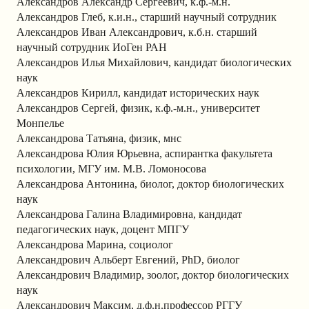
Александров Александр Сергеевич, к.ф.-м.н.
Александров Глеб, к.и.н., старший научный сотрудник
Александров Иван Александрович, к.б.н. старший
научный сотрудник ИоГен РАН
Александров Илья Михайлович, кандидат биологических
наук
Александров Кирилл, кандидат исторических наук
Александров Сергей, физик, к.ф.-м.н., университет
Монпелье
Александрова Татьяна, физик, мнс
Александрова Юлия Юрьевна, аспирантка факультета
психологии, МГУ им. М.В. Ломоносова
Александрова Антонина, биолог, доктор биологических
наук
Александрова Галина Владимировна, кандидат
педагогических наук, доцент МПГУ
Александрова Марина, социолог
Александрович Альберт Евгений, PhD, биолог
Александрович Владимир, зоолог, доктор биологических
наук
Александрович Максим, д.ф.н.профессор РГГУ