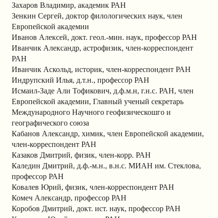
Захаров Владимир, академик РАН
Зенкин Сергей, доктор филологических наук, член
Европейской академии
Иванов Алексей, докт. геол.-мин. наук, профессор РАН
Иванчик Александр, астрофизик, член-корреспондент
РАН
Иванчик Аскольд, историк, член-корреспондент РАН
Индрупский Илья, д.т.н., профессор РАН
Исмаил-Заде Али Тофикович, д.ф.м.н, г.н.с. РАН, член
Европейской академии, Главный ученый секретарь
Международного Научного геофизическошго и
географического союза
Кабанов Александр, химик, член Европейской академии,
член-корреспондент РАН
Казаков Дмитрий, физик, член-корр. РАН
Каледин Дмитрий, д.ф.-м.н., в.н.с. МИАН им. Стеклова,
профессор РАН
Ковалев Юрий, физик, член-корреспондент РАН
Комеч Александр, профессор РАН
Коробов Дмитрий, докт. ист. наук, профессор РАН