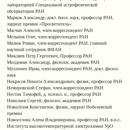
лабораторией Специальной астрофизической
обсерватории РАН
Марков Александр, докт. биол. наук, профессор РАН,
лауреат премии «Просветитель»
Масчан Алексей, член-корреспондент РАН
Мельник Олег, член-корреспондент РАН
Мизюк Роман, член-корреспондент РАН, главный
научный сотрудник ФИАН
Микляев Петр Сергеевич, Профессор РАН
Молдован Александр, филолог, академик РАН
Муллонен Ирма, член-корреспондент РАН, докт. филол.
наук
Некрасов Никита Александрович, физик, профессор РАН
Немировский Стефан, член-корреспондент РАН
Нестик Тимофей, д. психол. н., профессор РАН
Николаев Сергей, филолог, академик РАН
Новосёлов Константин, физик, лауреат Нобелевской
премии
Новоселова Алена Владимировна, профессор РАН, в.н.с.
Института высокотемпературной электрохимии УрО