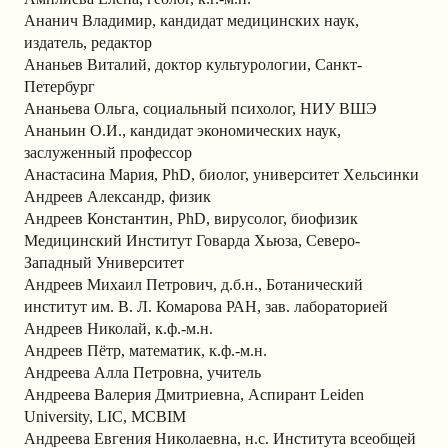
Ананич Владимир, кандидат медицинских наук,
издатель, редактор
Ананьев Виталий, доктор культурологии, Санкт-
Петербург
Ананьева Ольга, социальный психолог, НИУ ВШЭ
Ананьин О.И., кандидат экономических наук,
заслуженный профессор
Анастасина Мария, PhD, биолог, университет Хельсинки
Андреев Александр, физик
Андреев Константин, PhD, вирусолог, биофизик
Медицинский Институт Говарда Хьюза, Северо-
Западный Университет
Андреев Михаил Петрович, д.б.н., Ботанический
институт им. В. Л. Комарова РАН, зав. лабораторией
Андреев Николай, к.ф.-м.н.
Андреев Пётр, математик, к.ф.-м.н.
Андреева Алла Петровна, учитель
Андреева Валерия Дмитриевна, Аспирант Leiden
University, LIC, MCBIM
Андреева Евгения Николаевна, н.с. Института всеобщей