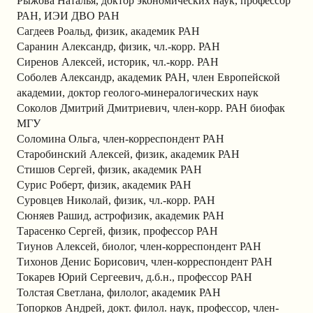
Рыжова Наталья, доктор экономических наук, профессор
РАН, ИЭИ ДВО РАН
Сагдеев Роальд, физик, академик РАН
Саранин Александр, физик, чл.-корр. РАН
Сиренов Алексей, историк, чл.-корр. РАН
Соболев Александр, академик РАН, член Европейской
академии, доктор геолого-минералогических наук
Соколов Дмитрий Дмитриевич, член-корр. РАН биофак
МГУ
Соломина Ольга, член-корреспондент РАН
Старобинский Алексей, физик, академик РАН
Стишов Сергей, физик, академик РАН
Сурис Роберт, физик, академик РАН
Суровцев Николай, физик, чл.-корр. РАН
Сюняев Рашид, астрофизик, академик РАН
Тарасенко Сергей, физик, профессор РАН
Тиунов Алексей, биолог, член-корреспондент РАН
Тихонов Денис Борисович, член-корреспондент РАН
Токарев Юрий Сергеевич, д.б.н., профессор РАН
Толстая Светлана, филолог, академик РАН
Топорков Андрей, докт. филол. наук, профессор, член-