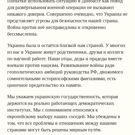
Попытки использовать ситуацию в Донбассе как повод
для развёртывания военной операции не вызывают
никакого доверия. Совершенно очевидно, что Украина не
представляет угрозы для безопасности нашей страны.
Война против неё несправедлива и откровенно
бессмысленна.
Украина была и остаётся близкой нам страной. У многих
из нас в Украине живут родственники, друзья и коллеги
по научной работе. Наши отцы, деды и прадеды вместе
воевали против нацизма. Развязывание войны ради
геополитических амбиций руководства РФ, движимого
сомнительными историософскими фантазиями, есть
циничное предательство их памяти.
Мы уважаем украинскую государственность, которая
держится на реально работающих демократических
институтах. Мы с пониманием относимся к
европейскому выбору наших соседей. Мы убеждены в
том, что все проблемы в отношениях между нашими
странами могут быть решены мирным путём.