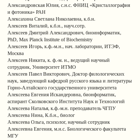
Александровская Юлия, с.н.с. ФНИЦ «Кристаллография
и фотоника» РАН
Алексахина Светлана Николаевна, к.б.н.
Алексеев Виталий, к.б.н., науч.сотр.
Алексеев Дмитрий Александрович, биоинформатик,
PhD, Max Planck Institute of Biochemistry
Алексеев Игорь, к.ф.-м.н., нач. лаборатории, ИТЭФ,
Москва
Алексеев Никита, к. ф.-м. н., ведущий научный
сотрудник, Университет ИТМО
Алексеев Павел Викторович, Доктор филологических
наук, заведующий кафедрой русского языка и литературы
Горно-Алтайского государственного университета
Алексеева Евгения Искандеровна, бионформатик,
аспирант Сколковского Института Наук и Технологий
Алексеева Наталья, к.ф.-м.н. преподаватель ЧГПУ
Алексеева Нина, К.б.н., биолог
Алексеева Ольга, психолог, научный сотрудник
Алексеевна Евгения, м.н.с. Биологического факультета
МГУ