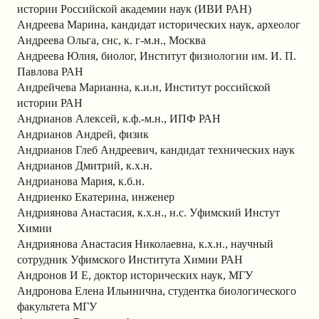
истории Российской академии наук (ИВИ РАН)
Андреева Марина, кандидат исторических наук, археолог
Андреева Ольга, снс, к. г-м.н., Москва
Андреева Юлия, биолог, Институт физиологии им. И. П.
Павлова РАН
Андрейчева Марианна, к.и.н, Институт российской
истории РАН
Андрианов Алексей, к.ф.-м.н., ИПФ РАН
Андрианов Андрей, физик
Андрианов Глеб Андреевич, кандидат технических наук
Андрианов Дмитрий, к.х.н.
Андрианова Мария, к.б.н.
Андриенко Екатерина, инженер
Андриянова Анастасия, к.х.н., н.с. Уфимский Инстут
Химии
Андриянова Анастасия Николаевна, к.х.н., научный
сотрудник Уфимского Института Химии РАН
Андронов И Е, доктор исторических наук, МГУ
Андронова Елена Ильинична, студентка биологического
факультета МГУ