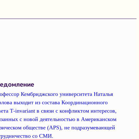
ведомление
офессор Кембриджского университета Наталья
рлова выходит из состава Координационного
вета Т-invariant в связи с конфликтом интересов,
язанных с новой деятельностью в Американском
зическом обществе (APS), не подразумевающей
трудничество со СМИ.