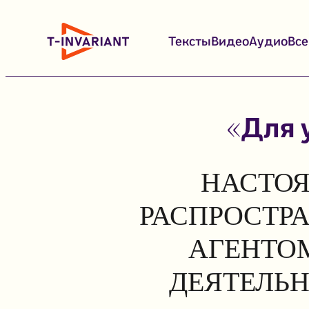
Перейти
к
Тексты
Видео
Аудио
Вс
содержимому
«Для 
НАСТОЯ
РАСПРОСТР
АГЕНТОМ
ДЕЯТЕЛЬН