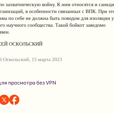
ю захватническую войну. К ним относятся и санкц
ганизаций, в особенности связанных с ВПК. При эт
ма по себе не должна быть поводом для изоляции у
о научного сообщества. Такой бойкот заведомо
ивен.
ЕЙ ОСКОЛЬСКИЙ
й Оскольский
,
15 марта 2023
ля просмотра без VPN