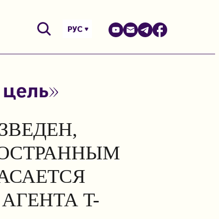
РУС
 цель»
ЗВЕДЕН,
НОСТРАННЫМ
КАСАЕТСЯ
АГЕНТА T-