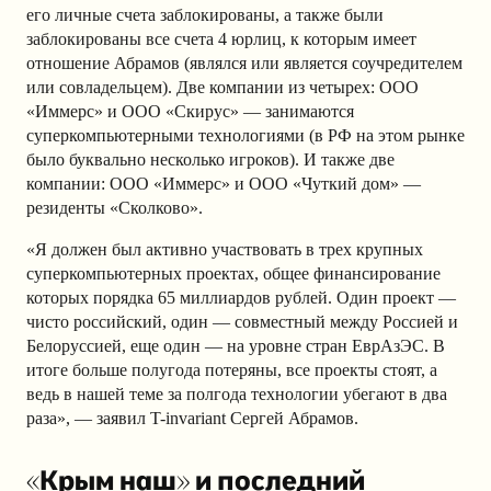
его личные счета заблокированы, а также были
заблокированы все счета 4 юрлиц, к которым имеет
отношение Абрамов (являлся или является соучредителем
или совладельцем). Две компании из четырех: ООО
«Иммерс» и ООО «Скирус» — занимаются
суперкомпьютерными технологиями (в РФ на этом рынке
было буквально несколько игроков). И также две
компании: ООО «Иммерс» и ООО «Чуткий дом» —
резиденты «Сколково».
«Я должен был активно участвовать в трех крупных
суперкомпьютерных проектах, общее финансирование
которых порядка 65 миллиардов рублей. Один проект —
чисто российский, один — совместный между Россией и
Белоруссией, еще один — на уровне стран ЕврАзЭС. В
итоге больше полугода потеряны, все проекты стоят, а
ведь в нашей теме за полгода технологии убегают в два
раза», — заявил T-invariant Сергей Абрамов.
«Крым наш» и последний