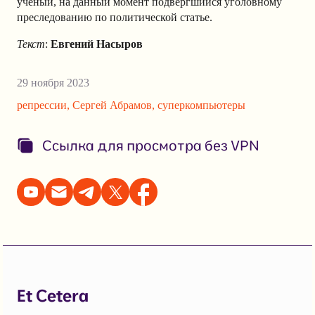
ученый, на данный момент подвергшийся уголовному
преследованию по политической статье.
Текст
:
Евгений Насыров
29 ноября 2023
репрессии
,
Сергей Абрамов
,
суперкомпьютеры
Ссылка для просмотра без VPN
Et Cetera