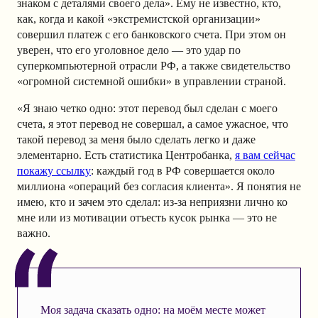
знаком с деталями своего дела». Ему не известно, кто,
как, когда и какой «экстремистской организации»
совершил платеж с его банковского счета. При этом
он
уверен, что его уголовное дело — это удар по
суперкомпьютерной отрасли РФ, а также свидетельство
«огромной системной ошибки» в управлении страной.
«Я знаю четко одно: этот перевод был сделан с моего
счета, я этот перевод не совершал, а самое ужасное, что
такой перевод за меня было сделать легко и даже
элементарно. Есть статистика Центробанка,
я вам сейчас
покажу ссылку
: каждый год в РФ совершается около
миллиона «операций без согласия клиента». Я понятия не
имею, кто и зачем это сделал: из-за неприязни лично ко
мне или из мотивации отъесть кусок рынка — это не
важно.
Моя задача сказать одно: на моём месте может