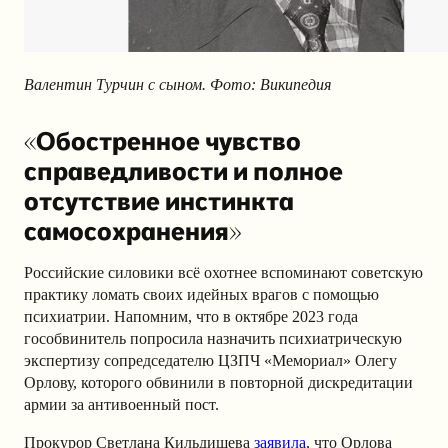
Валентин Турчин с сыном. Фото: Википедия
«Обостренное чувство
справедливости и полное
отсутствие инстинкта
самосохранения»
Российские силовики всё охотнее вспоминают советскую
практику ломать своих идейных врагов с помощью
психиатрии. Напомним, что
в октябре 2023 года
гособвинитель попросила назначить психиатрическую
экспертизу сопредседателю ЦЗПЧ «Мемориал» Олегу
Орлову, которого обвинили в повторной дискредитации
армии за антивоенный пост.
Прокурор Светлана Кильдишева
заявила
, что Орлова