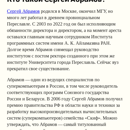
Сергей Абрамов
родился в Москве, окончил МГУ, но
много лет работал в древнем провинциальном
Переславле. С 2003 по 2022 год он был исполняющим
обязанности директора и директором, а на момент ареста
оставался главным научным сотрудником Института
программных систем имени А. К. Айламазяна РАН.
Долгое время Абрамов совмещал руководство
институтом с постом ректора созданного при этом же
институте Университета города Переславль. Сейчас вуз
прекратил свое существование.
Абрамов — один из ведущих специалистов по
суперкомпьютерам в России, в том числе руководитель
соответствующих программ Союзного государства
России и Беларуси. В 2006 году Сергей Абрамов получил
премию правительства РФ в области науки и техники за
разработку высокопроизводительных вычислительных
систем (суперкомпьютеров) семейства «Скиф». Можно
утверждать, что Абрамов — самый титулованный