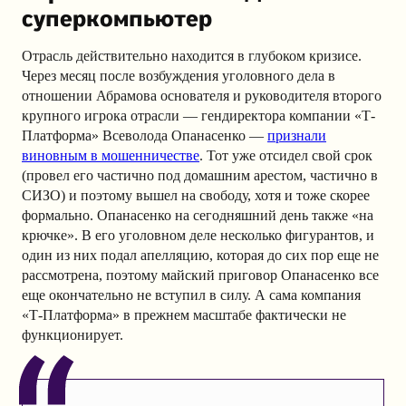
суперкомпьютер
Отрасль действительно находится в глубоком кризисе.
Через месяц после возбуждения уголовного дела в
отношении Абрамова основателя и руководителя второго
крупного игрока отрасли — гендиректора компании «Т-
Платформа» Всеволода Опанасенко —
признали
виновным в мошенничестве
. Тот уже отсидел свой срок
(провел его частично под домашним арестом, частично в
СИЗО) и поэтому вышел на свободу, хотя и тоже скорее
формально. Опанасенко на сегодняшний день также «на
крючке». В его уголовном деле несколько фигурантов, и
один из них подал апелляцию, которая до сих пор еще не
рассмотрена, поэтому майский приговор Опанасенко все
еще окончательно не вступил в силу. А сама компания
«Т-Платформа» в прежнем масштабе фактически не
функционирует.