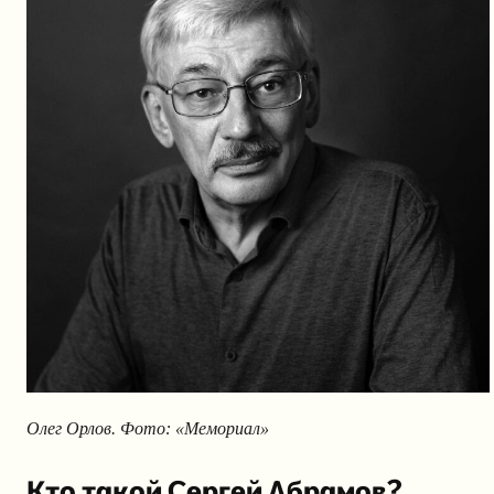
Олег Орлов. Фото: «Мемориал»
Кто такой Сергей Абрамов?