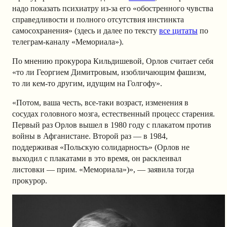
надо показать психиатру из-за его «обостренного чувства
справедливости и полного отсутствия инстинкта
самосохранения» (здесь и далее по тексту
все цитаты
по
телеграм-каналу «Мемориала»).
По мнению прокурора Кильдишевой, Орлов считает себя
«то ли Георгием Димитровым, изобличающим фашизм,
то ли кем-то другим, идущим на Голгофу».
«Потом, ваша честь, все-таки возраст, изменения в
сосудах головного мозга, естественный процесс старения.
Первый раз Орлов вышел в 1980 году с плакатом против
войны в Афганистане. Второй раз — в 1984,
поддерживая «Польскую солидарность» (Орлов не
выходил с плакатами в это время, он расклеивал
листовки — прим. «Мемориала»)», — заявила тогда
прокурор.