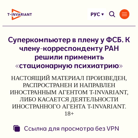
Перейти
к
РУС
содержимому
Суперкомпьютер в плену у ФСБ. К
члену-корреспонденту РАН
решили применить
«стационарную психиатрию»
НАСТОЯЩИЙ МАТЕРИАЛ ПРОИЗВЕДЕН,
РАСПРОСТРАНЕН И НАПРАВЛЕН
ИНОСТРАННЫМ АГЕНТОМ T-INVARIANT,
ЛИБО КАСАЕТСЯ ДЕЯТЕЛЬНОСТИ
ИНОСТРАННОГО АГЕНТА T-INVARIANT.
18+
Ссылка для просмотра без VPN