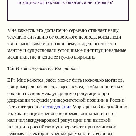
позицию вот такими уловками, а не открыто?
Мне кажется, это достаточно серьезно отличает нашу
текущую ситуацию от советского периода, когда люди
явно высказывали запрашиваемую идеологическую
мантру и существовали устойчивые институциональные
механики, где и когда ее нужно выражать.
T-i:
И к какому выводу Вы пришли?
ЕР:
Мне кажется, здесь может быть несколько мотивов.
Например, явная выгода здесь в том, чтобы попытаться
сохранить свою международную репутацию при
удержании текущей университетской позиции в России.
Есть интересное
исследование
Маргариты Завадской про
то, как позиция ученого во время войны зависит от
наличия международной репутации или высокой
позиции в российском университете при путинском
режиме. Траектории ученых расходились: если вы