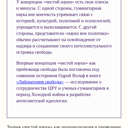
У концепции «чистой науки» есть свои плюсы
и минусы. С одной стороны, гуманитарная
наука вне контекста утрачивает связи с
историей, культурой, политикой и психологией,
упрощается и выхолащивается. С другой
стороны, представители «науки вне политики»
обычно рассчитывают на освобождение от
надзора и сохранение своего интеллектуального
островка свободы.
Впервые концепция «чистой науки» как
прибежища свободы была поставлена под
сомнение историком Одрой Вольф в книге
«Лаборатория свободы»
— исследовании о
сотрудничестве ЦРУ и ученых-гуманитариев в
период Холодной войны в разработке
антисоветской идеологии.
Теория «чистой науки» как рационализация и проявление