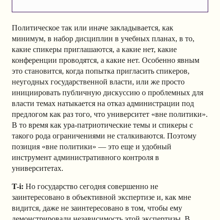
Политическое так или иначе закладывается, как
минимум, в набор дисциплин в учебных планах, в то,
какие спикеры приглашаются, а какие нет, какие
конференции проводятся, а какие нет. Особенно явным
это становится, когда попытка пригласить спикеров,
неугодных государственной власти, или же просто
инициировать публичную дискуссию о проблемных для
власти темах натыкается на отказ администрации под
предлогом как раз того, что университет «вне политики».
В то время как ура-патриотические темы и спикеры с
такого рода ограничениями не сталкиваются. Поэтому
позиция «вне политики» — это еще и удобный
инструмент административного контроля в
университетах.
T-i:
Но государство сегодня совершенно не
заинтересовано в объективной экспертизе и, как мне
видится, даже не заинтересовано в том, чтобы ему
демонстрировали независимость этой экспертизы. В