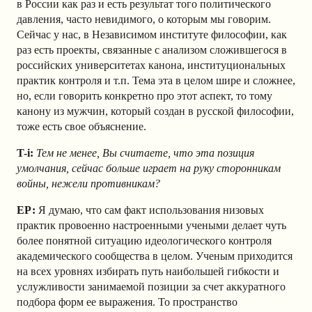
в России как раз и есть результат того политического
давления, часто невидимого, о которым мы говорим.
Сейчас у нас, в Независимом институте философии, как
раз есть проекты, связанные с анализом сложившегося в
российских университетах канона, институциональных
практик контроля и т.п. Тема эта в целом шире и сложнее,
но, если говорить конкретно про этот аспект, то тому
канону из мужчин, который создан в русской философии,
тоже есть свое объяснение.
T-i:
Тем не менее, Вы считаете, что эта позиция
умолчания, сейчас больше играет на руку сторонникам
войны, нежели противникам?
ЕР:
Я думаю, что сам факт использования низовых
практик провоенно настроенными учеными делает чуть
более понятной ситуацию идеологического контроля
академического сообщества в целом. Ученым приходится
на всех уровнях избирать путь наибольшей гибкости и
услужливости занимаемой позиции за счет аккуратного
подбора форм ее выражения. То пространство