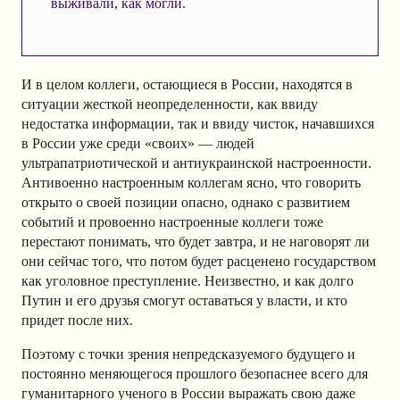
выживали, как могли.
И в целом коллеги, остающиеся в России, находятся в
ситуации жесткой неопределенности, как ввиду
недостатка информации, так и ввиду чисток, начавшихся
в России уже среди «своих» — людей
ультрапатриотической и антиукраинской настроенности.
Антивоенно настроенным коллегам ясно, что говорить
открыто о своей позиции опасно, однако с развитием
событий и провоенно настроенные коллеги тоже
перестают понимать, что будет завтра, и не наговорят ли
они сейчас того, что потом будет расценено государством
как уголовное преступление. Неизвестно, и как долго
Путин и его друзья смогут оставаться у власти, и кто
придет после них.
Поэтому с точки зрения непредсказуемого будущего и
постоянно меняющегося прошлого безопаснее всего для
гуманитарного ученого в России выражать свою даже