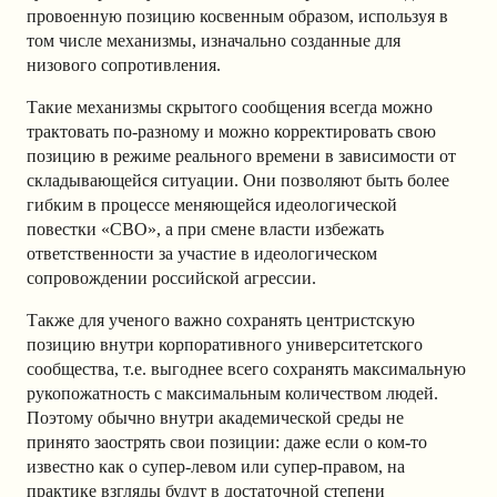
провоенную позицию косвенным образом, используя в
том числе механизмы, изначально созданные для
низового сопротивления.
Такие механизмы скрытого сообщения всегда можно
трактовать по-разному и можно корректировать свою
позицию в режиме реального времени в зависимости от
складывающейся ситуации. Они позволяют быть более
гибким в процессе меняющейся идеологической
повестки «СВО», а при смене власти избежать
ответственности за участие в идеологическом
сопровождении российской агрессии.
Также для ученого важно сохранять центристскую
позицию внутри корпоративного университетского
сообщества, т.е. выгоднее всего сохранять максимальную
рукопожатность с максимальным количеством людей.
Поэтому обычно внутри академической среды не
принято заострять свои позиции: даже если о ком-то
известно как о супер-левом или супер-правом, на
практике взгляды будут в достаточной степени