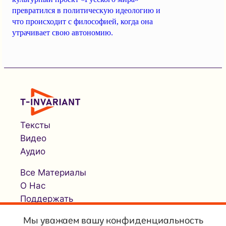
превратился в политическую идеологию и
что происходит с философией, когда она
утрачивает свою автономию.
Тексты
Видео
Аудио
Все Материалы
О Нас
Поддержать
Мы уважаем вашу конфиденциальность