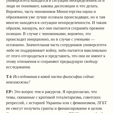
университета находится в ситуации неопределенности и
люди не понимают, каковы диспозиции и что делать.
Вероятно, часть чиновников Министерства науки и
образования уже лучше осознала происходящее, но и там
многие находятся в ситуации неопределенности. И таким
образом, наощупь, все они пытаются сохранять прежние
позиции. В случае с чиновниками, вероятно, это
происходит инерционно, но в случае с учеными —
осознанно. Значительная часть сотрудников университета
либо не поддерживает войну, либо пытается максимально
от этого отгородиться и представить, что они не имеют к
этому отношения и сохраняют предыдущую свободу
исследования.
T-i:
Исследования в какой части философии сейчас
невозможны?
ЕР:
Это вопрос тем и ракурсов. Я предполагаю, что
темы, связанные с критикой тоталитаризма, советских
репрессий, с историей Украины или с феминизмом, ЛГБТ
не смогут получить гранты и финансирование в целом.