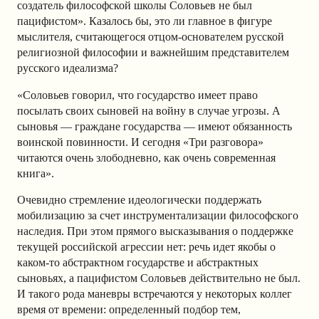
создатель философской школы Соловьев не был
пацифистом». Казалось бы, это ли главное в фигуре
мыслителя, считающегося отцом-основателем русской
религиозной философии и важнейшим представителем
русского идеализма?
«Соловьев говорил, что государство имеет право
посылать своих сыновей на войну в случае угрозы. А
сыновья — граждане государства — имеют обязанность
воинской повинности. И сегодня «Три разговора»
читаются очень злободневно, как очень современная
книга».
Очевидно стремление идеологически поддержать
мобилизацию за счет инструментализации философского
наследия. При этом прямого высказывания о поддержке
текущей российской агрессии нет: речь идет якобы о
каком-то абстрактном государстве и абстрактных
сыновьях, а пацифистом Соловьев действительно не был.
И такого рода маневры встречаются у некоторых коллег
время от времени: определенный подбор тем,