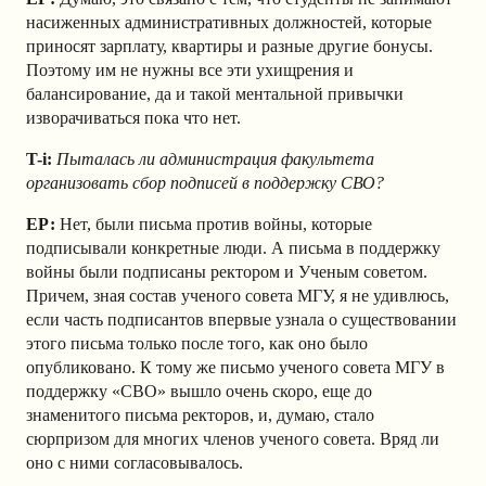
насиженных административных должностей, которые
приносят зарплату, квартиры и разные другие бонусы.
Поэтому им не нужны все эти ухищрения и
балансирование, да и такой ментальной привычки
изворачиваться пока что нет.
T-i:
Пыталась ли администрация факультета
организовать сбор подписей в поддержку СВО?
ЕР:
Нет, были письма против войны, которые
подписывали конкретные люди. А письма в поддержку
войны были подписаны ректором и Ученым советом.
Причем, зная состав ученого совета МГУ, я не удивлюсь,
если часть подписантов впервые узнала о существовании
этого письма только после того, как оно было
опубликовано. К тому же письмо ученого совета МГУ в
поддержку «СВО» вышло очень скоро, еще до
знаменитого письма ректоров, и, думаю, стало
сюрпризом для многих членов ученого совета. Вряд ли
оно с ними согласовывалось.