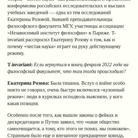
конформизма российских исследовательских и высших
учебных заведений — одна из тем исследований
Екатерины Розовой, бывшей преподавательницы
философского факультета МГУ, участницы ассоциации
«Независимый институт философии» в Париже. T-
invariant расспросил Екатерину Розову о том, как и
почему «чистая наука» играет на руку действующему
режиму.
T-invariant:
Если вернуться в конец февраля 2022 года на
философский факультет, что там тогда происходило?
Екатерина Розова:
Была тишина.
Вслух о войне особо
никто не говорил, очень быстро включился «кухонный
режим»: люди в курилках исподволь выясняли, у кого
какая позиция.
Особенно после того, как вышли законы о фейках и
дискредитации и Путин заявил, что «наше общество
самоочищается, а тому, кто этого не понял, мы поможем».
Странным было еще и внезапное прекращение ковида,