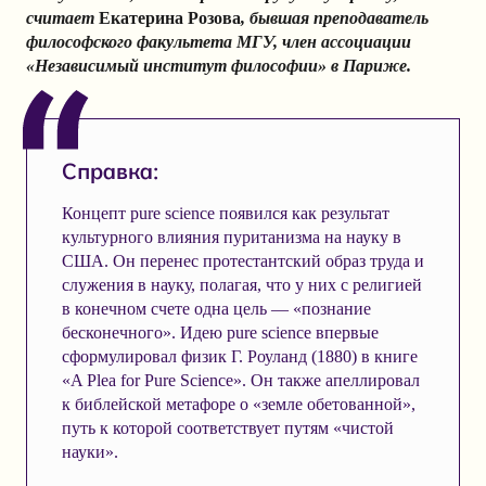
считает
Екатерина Розова
, бывшая преподаватель
философского факультета МГУ, член ассоциации
«Независимый институт философии» в Париже.
Справка:
Концепт pure science появился как результат
культурного влияния пуританизма на науку в
США. Он перенес протестантский образ труда и
служения в науку, полагая, что у них с религией
в конечном счете одна цель — «познание
бесконечного». Идею pure science впервые
сформулировал физик Г. Роуланд (1880) в книге
«A Plea for Pure Science». Он также апеллировал
к библейской метафоре о «земле обетованной»,
путь к которой соответствует путям «чистой
науки».