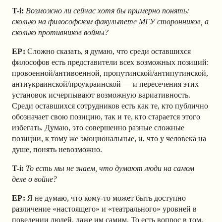
T-i:
Возможно ли сейчас хотя бы примерно понять:
сколько на философском факультете МГУ сторонников, а
сколько противников войны?
ЕР:
Сложно сказать, я думаю, что среди оставшихся
философов есть представители всех возможных позиций:
провоенной/антивоенной, пропутинской/антипутинской,
антиукраинской/проукраинской — и пересечения этих
установок исчерпывают возможную вариативность.
Среди оставшихся сотрудников есть как те, кто публично
обозначает свою позицию, так и те, кто старается этого
избегать. Думаю, это совершенно разные сложные
позиции, к тому же эмоциональные, и, что у человека на
душе, понять невозможно.
T-i:
То есть мы не знаем, что думают люди на самом
деле о войне?
ЕР:
Я не думаю, что кому-то может быть доступно
различение «настоящего» и «театрального» уровней в
поведении людей, даже им самим. То есть вопрос в том,