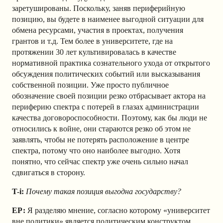
заретушированы. Поскольку, заняв периферийную
позицию, вы будете в наименее выгодной ситуации для
обмена ресурсами, участия в проектах, получения
грантов и т.д. Тем более в университете, где на
протяжении 30 лет культивировалась в качестве
нормативной практика сознательного ухода от открытого
обсуждения политических событий или высказывания
собственной позиции. Уже просто публичное
обозначение своей позиции резко отбрасывает актора на
периферию спектра с потерей в глазах администрации
качества договороспособности. Поэтому, как бы люди не
относились к войне, они стараются резко об этом не
заявлять, чтобы не потерять расположение в центре
спектра, потому что оно наиболее выгодно. Хотя
понятно, что сейчас спектр уже очень сильно начал
сдвигаться в сторону.
T-i:
Почему такая позиция выгодна государству?
ЕР:
Я разделяю мнение, согласно которому «университет
вне политики» является политическим конструктом,