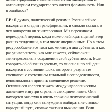
авторитарном государстве это чистая формальность. Или
я ошибаюсь?
ЕР:
Я думаю, политический режим в России сейчас
находится в стадии трансформации, и сложно сказать, в
чем конкретно он заинтересован. Мы переживаем
переходный период, когда можно наблюдать целый веер
разных тенденций, в том числе инерционных. Но в этом
ресурсообмене все-таки как минимум два субъекта, и как
раз университеты, как мне кажется, сейчас очень
заинтересованы в сохранении свой субъектности. Если
говорить об обычных ученых, то многие и по сей день
находятся в состоянии шока, которое в результате
смешалось с состоянием тотальной неопределенности,
невозможности принять взвешенное решение.
Оставшиеся коллеги зажаты между идеологическим
давлением изнутри страны и санкциями извне. Они
находятся зачастую в очень сложной психологической
ситуации, когда они вынуждены выбирать не столько
карьерный путь, сколько тактики выживания. Если