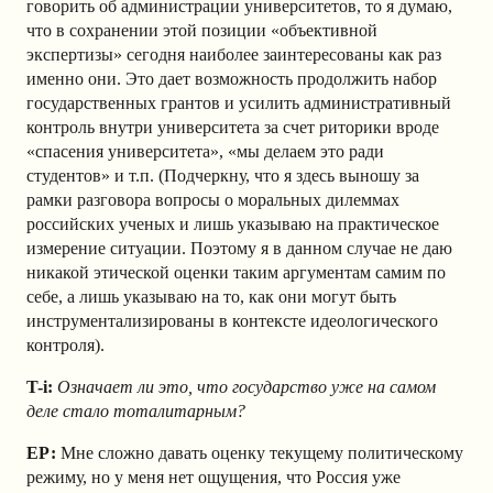
говорить об администрации университетов, то я думаю,
что в сохранении этой позиции «объективной
экспертизы» сегодня наиболее заинтересованы как раз
именно они. Это дает возможность продолжить набор
государственных грантов и усилить административный
контроль внутри университета за счет риторики вроде
«спасения университета», «мы делаем это ради
студентов» и т.п. (Подчеркну, что я здесь выношу за
рамки разговора вопросы о моральных дилеммах
российских ученых и лишь указываю на практическое
измерение ситуации. Поэтому я в данном случае не даю
никакой этической оценки таким аргументам самим по
себе, а лишь указываю на то, как они могут быть
инструментализированы в контексте идеологического
контроля).
T-i:
Означает ли это, что государство уже на самом
деле стало тоталитарным?
ЕР:
Мне сложно давать оценку текущему политическому
режиму, но у меня нет ощущения, что Россия уже