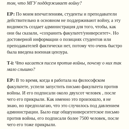
том, что МГУ поддерживает войну?
ЕР:
По моим впечатлениям, студенты и преподаватели
действительно в основном не поддерживают войну, а эту
видимость создает администрация для того, чтобы, как
они бы сказали, «сохранить факультет/университет». Но
достоверной информации о позициях студентов или
преподавателей фактически нет, потому что очень быстро
была введена военная цензура.
T-i:
Что касается писем против войны, почему о них так
мало слышно?
ЕР:
В то время, когда я работала на философском
факультете, успели запустить письмо факультета против
войны. И его подписали около двухсот человек , после
чего его прикрыли. Как именно это произошло, я не
знаю, но предполагаю, что это случилось под давлением
администрации. Было еще общеуниверситетское письмо
против войны, его подписали более 7500 человек, после
чего его тоже прикрыли.