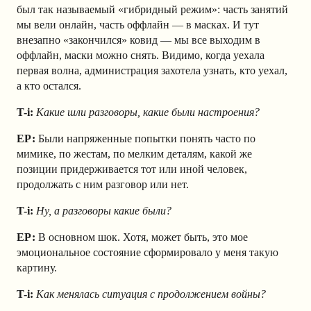
был так называемый «гибридный режим»: часть занятий
мы вели онлайн, часть оффлайн — в масках. И тут
внезапно «закончился» ковид — мы все выходим в
оффлайн, маски можно снять. Видимо, когда уехала
первая волна, администрация захотела узнать, кто уехал,
а кто остался.
T-i:
Какие шли разговоры, какие были настроения?
ЕР:
Были напряженные попытки понять часто по
мимике, по жестам, по мелким деталям, какой же
позиции придерживается тот или иной человек,
продолжать с ним разговор или нет.
T-i:
Ну, а разговоры какие были?
ЕР:
В основном шок. Хотя, может быть, это мое
эмоциональное состояние сформировало у меня такую
картину.
T-i:
Как менялась ситуация с продолжением войны?