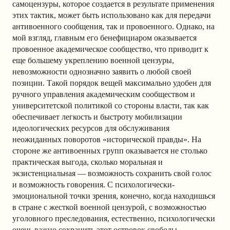
самоцензуры, которое создается в результате применения
этих тактик, может быть использовано как для передачи
антивоенного сообщения, так и провоенного. Однако, на
мой взгляд, главным его бенефициаром оказывается
провоенное академическое сообщество, что приводит к
еще большему укреплению военной цензуры,
невозможности однозначно заявить о любой своей
позиции. Такой порядок вещей максимально удобен для
ручного управления академическим сообществом и
университетской политикой со стороны власти, так как
обеспечивает легкость и быстроту мобилизации
идеологических ресурсов для обслуживания
неожиданных поворотов «исторической правды». На
стороне же антивоенных групп оказывается не столько
практическая выгода, сколько моральная и
экзистенциальная — возможность сохранить свой голос
и возможность говорения. С психологически-
эмоциональной точки зрения, конечно, когда находишься
в стране с жесткой военной цензурой, с возможностью
уголовного преследования, естественно, психологически
очень важно сохранить этот островок свободы.