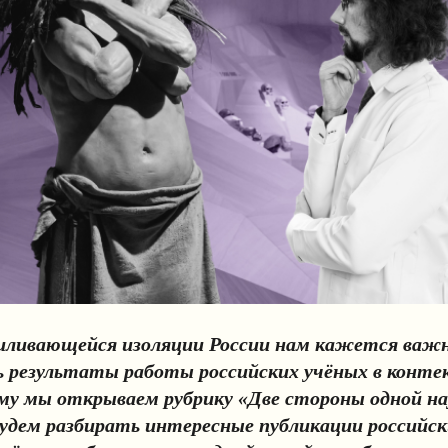
силивающейся изоляции России нам кажется ва
результаты работы российских учёных в конте
му мы открываем рубрику «Две стороны одной на
удем разбирать интересные публикации российск