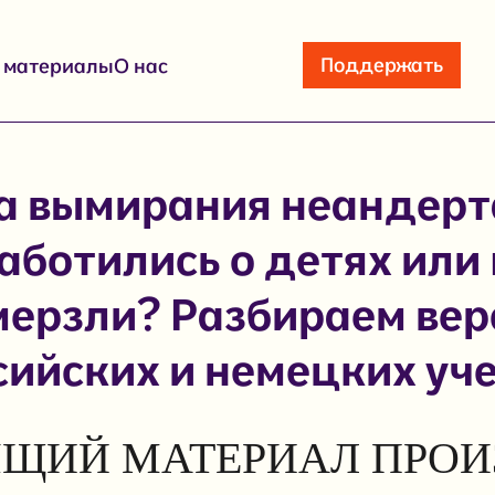
Поддержать
е материалы
О нас
а вымирания неандерт
аботились о детях или
мерзли? Разбираем вер
сийских и немецких уч
ЩИЙ МАТЕРИАЛ ПРОИ