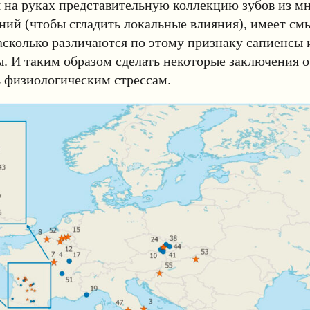
 на руках представительную коллекцию зубов из м
ий (чтобы сгладить локальные влияния), имеет см
асколько различаются по этому признаку сапиенсы 
. И таким образом сделать некоторые заключения 
 физиологическим стрессам.