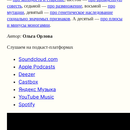
совесть
, седьмой —
про размножение
, восьмой —
про
мутации
, девятый —
про генетическое наследование
социально значимых признаков
. А десятый —
про плюсы
и минусы моногамии
.
Автор:
Ольга Орлова
Слушаем на подкаст-платформах
Soundcloud.com
Apple Podcasts
Deezer
Castbox
Яндекс Музыка
YouTube Music
Spotify