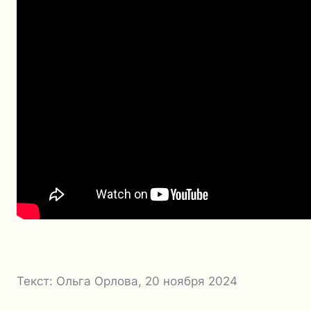
Текст:
Ольга Орлова
,
20 ноября 2024