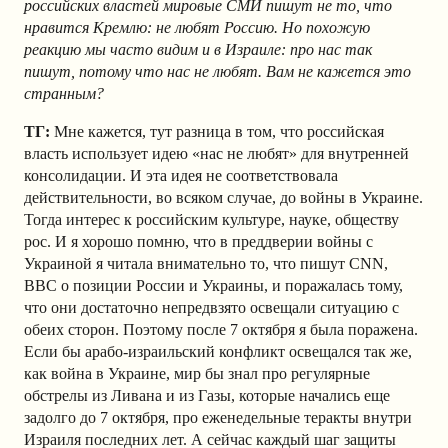
российских властей мировые СМИ пишут не то, что
нравится Кремлю: не любят Россию. Но похожую
реакцию мы часто видим и в Израиле: про нас так
пишут, потому что нас не любят. Вам не кажется это
странным?
ТГ:
Мне кажется, тут разница в том, что российская
власть использует идею «нас не любят» для внутренней
консолидации. И эта идея не соответствовала
действительности, во всяком случае, до войны в Украине.
Тогда интерес к российским культуре, науке, обществу
рос. И я хорошо помню, что в преддверии войны с
Украиной я читала внимательно то, что пишут CNN,
BBC о позиции России и Украины, и поражалась тому,
что они достаточно непредвзято освещали ситуацию с
обеих сторон. Поэтому после 7 октября я была поражена.
Если бы арабо-израильский конфликт освещался так же,
как война в Украине, мир бы знал про регулярные
обстрелы из Ливана и из Газы, которые начались еще
задолго до 7 октября, про еженедельные теракты внутри
Израиля последних лет. А сейчас каждый шаг защиты