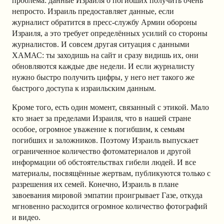
проблема: данные Израиля о погибших получить очень
непросто. Израиль предоставляет данные, если
журналист обратится в пресс-службу Армии обороны
Израиля, а это требует определённых усилий со стороны
журналистов. И совсем другая ситуация с данными
ХАМАС: ты заходишь на сайт и сразу видишь их, они
обновляются каждые две недели. И если журналисту
нужно быстро получить цифры, у него нет такого же
быстрого доступа к израильским данным.
Кроме того, есть один момент, связанный с этикой. Мало
кто знает за пределами Израиля, что в нашей стране
особое, огромное уважение к погибшим, к семьям
погибших и заложников. Поэтому Израиль выпускает
ограниченное количество фотоматериалов и другой
информации об обстоятельствах гибели людей. И все
материалы, посвящённые жертвам, публикуются только с
разрешения их семей. Конечно, Израиль в плане
завоевания мировой эмпатии проигрывает Газе, откуда
мгновенно расходится огромное количество фотографий
и видео.