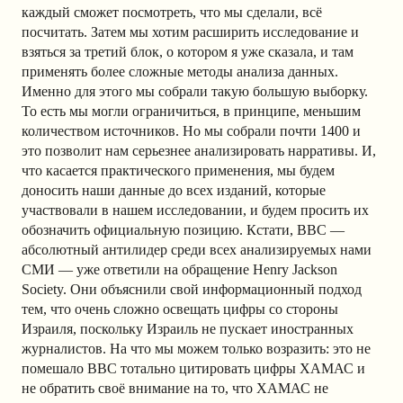
каждый сможет посмотреть, что мы сделали, всё
посчитать. Затем мы хотим расширить исследование и
взяться за третий блок, о котором я уже сказала, и там
применять более сложные методы анализа данных.
Именно для этого мы собрали такую большую выборку.
То есть мы могли ограничиться, в принципе, меньшим
количеством источников. Но мы собрали почти 1400 и
это позволит нам серьезнее анализировать нарративы. И,
что касается практического применения, мы будем
доносить наши данные до всех изданий, которые
участвовали в нашем исследовании, и будем просить их
обозначить официальную позицию. Кстати, BBC —
абсолютный антилидер среди всех анализируемых нами
СМИ — уже ответили на обращение Henry Jackson
Society. Они объяснили свой информационный подход
тем, что очень сложно освещать цифры со стороны
Израиля, поскольку Израиль не пускает иностранных
журналистов. На что мы можем только возразить: это не
помешало BBC тотально цитировать цифры ХАМАС и
не обратить своё внимание на то, что ХАМАС не