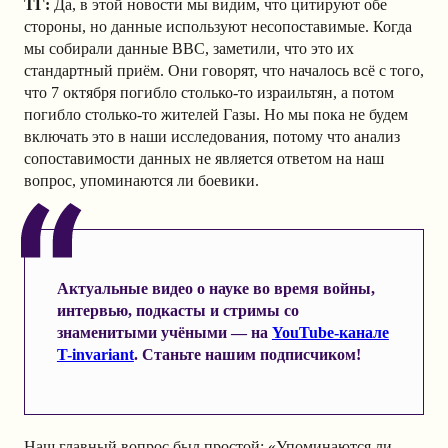
ТГ:
Да, в этой новости мы видим, что цитируют обе
стороны, но данные используют несопоставимые. Когда
мы собирали данные BBC, заметили, что это их
стандартный приём. Они говорят, что началось всё с того,
что 7 октября погибло столько-то израильтян, а потом
погибло столько-то жителей Газы. Но мы пока не будем
включать это в наши исследования, потому что анализ
сопоставимости данных не является ответом на наш
вопрос, упоминаются ли боевики.
Актуальные видео о науке во время войны,
интервью, подкасты и стримы со
знаменитыми учёными — на
YouTube-канале
T-invariant
. Станьте нашим подписчиком!
Наш главный вопрос был простой: «Упоминаются ли