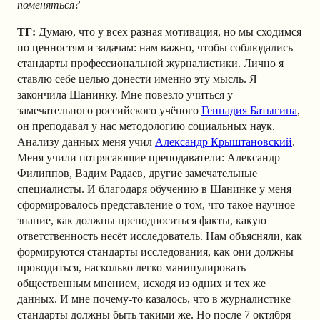
поменяться?
ТГ:
Думаю, что у всех разная мотивация, но мы сходимся
по ценностям и задачам: нам важно, чтобы соблюдались
стандарты профессиональной журналистики. Лично я
ставлю себе целью донести именно эту мысль. Я
закончила Шанинку. Мне повезло учиться у
замечательного российского учёного
Геннадия Батыгина
,
он преподавал у нас методологию социальных наук.
Анализу данных меня учил
Александр Крыштановский
.
Меня учили потрясающие преподаватели: Александр
Филиппов, Вадим Радаев, другие замечательные
специалисты. И благодаря обучению в Шанинке у меня
сформировалось представление о том, что такое научное
знание, как должны преподноситься факты, какую
ответственность несёт исследователь. Нам объясняли, как
формируются стандарты исследования, как они должны
проводиться, насколько легко манипулировать
общественным мнением, исходя из одних и тех же
данных. И мне почему-то казалось, что в журналистике
стандарты должны быть такими же. Но после 7 октября