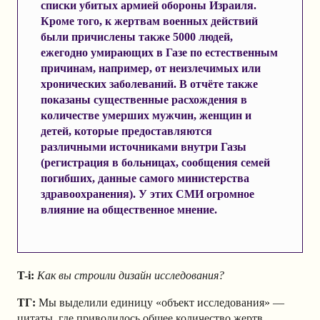
списки убитых армией обороны Израиля.
Кроме того, к жертвам военных действий
были причислены также 5000 людей,
ежегодно умирающих в Газе по естественным
причинам, например, от неизлечимых или
хронических заболеваний. В отчёте также
показаны существенные расхождения в
количестве умерших мужчин, женщин и
детей, которые предоставляются
различными источниками внутри Газы
(регистрация в больницах, сообщения семей
погибших, данные самого министерства
здравоохранения). У этих СМИ огромное
влияние на общественное мнение.
T-i:
Как вы строили дизайн исследования?
ТГ:
Мы выделили единицу «объект исследования» —
цитаты, где приводилось общее количество жертв.