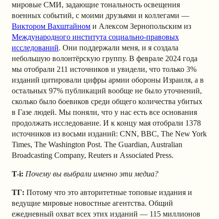
мировые СМИ, задающие тональность освещения
военных событий, с моими друзьями и коллегами —
Виктором Вахштайном
и Алексом Зернопольским из
Международного института социально-правовых
исследований
. Они поддержали меня, и я создала
небольшую волонтёрскую группу. В феврале 2024 года
мы отобрали 211 источников и увидели, что только 3%
изданий цитировали цифры армии обороны Израиля, а в
остальных 97% публикаций вообще не было уточнений,
сколько было боевиков среди общего количества убитых
в Газе людей. Мы поняли, что у нас есть все основания
продолжать исследование. И к концу мая отобрали 1378
источников из восьми изданий: CNN, BBC, The New York
Times, The Washington Post. The Guardian, Australian
Broadcasting Company, Reuters и Associated Press.
T-i:
Почему вы выбрали именно эти медиа?
ТГ:
Потому что это авторитетные топовые издания и
ведущие мировые новостные агентства. Общий
ежедневный охват всех этих изданий — 115 миллионов