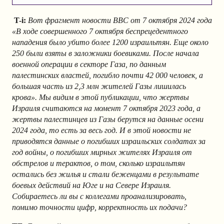
T-i:
Вот фрагмент новости BBC от 7 октября 2024 года
«В ходе совершенного 7 октября беспрецедентного
нападения было убито более 1200 израильтян. Еще около
250 были взяты в заложники боевиками. После начала
военной операции в секторе Газа, по данным
палестинских властей, погибло почти 42 000 человек, а
большая часть из 2,3 млн жителей Газы лишилась
крова». Мы видим в этой публикации, что жертвы
Израиля считаются на момент 7 октября 2023 года, а
жертвы палестинцев из Газы берутся на данные осени
2024 года, то есть за весь год. И в этой новости не
приводятся данные о погибших израильских солдатах за
год войны, о погибших мирных жителях Израиля от
обстрелов и терактов, о том, сколько израильтян
остались без жилья и стали беженцами в результате
боевых действий на Юге и на Севере Израиля.
Собираетесь ли вы с коллегами проанализировать,
помимо точности цифр, корректность их подачи?