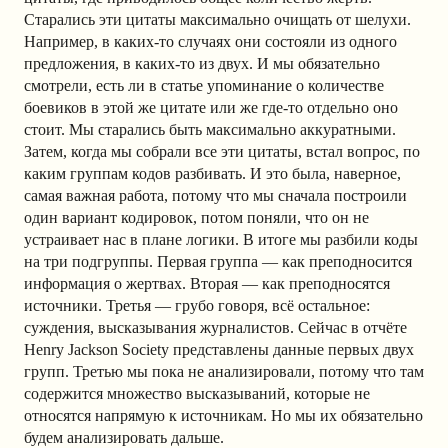
Старались эти цитаты максимально очищать от шелухи.
Например, в каких-то случаях они состояли из одного
предложения, в каких-то из двух. И мы обязательно
смотрели, есть ли в статье упоминание о количестве
боевиков в этой же цитате или же где-то отдельно оно
стоит. Мы старались быть максимально аккуратными.
Затем, когда мы собрали все эти цитаты, встал вопрос, по
каким группам кодов разбивать. И это была, наверное,
самая важная работа, потому что мы сначала построили
один вариант кодировок, потом поняли, что он не
устраивает нас в плане логики. В итоге мы разбили коды
на три подгруппы. Первая группа — как преподносится
информация о жертвах. Вторая — как преподносятся
источники. Третья — грубо говоря, всё остальное:
суждения, высказывания журналистов. Сейчас в отчёте
Henry Jackson Society представлены данные первых двух
групп. Третью мы пока не анализировали, потому что там
содержится множество высказываний, которые не
относятся напрямую к источникам. Но мы их обязательно
будем анализировать дальше.