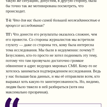
такую же ситуацию, допустим, в другую сторону, была
бы точно так же мотивирована посмотреть, что
происходит.
T-i:
Что для вас было самой большой неожиданностью в
процессе исследования?
ТГ:
Что донести его результаты оказалось сложнее, чем
его провести. Со стороны журналистов мы встретили
глухоту — даже со стороны тех, кому была интересна
тема исследования. Мы были в недоумении: почему?!
Безусловно, кто-то просто не хотел поднимать эту тему,
потому что там прозвучало достаточно громкое
обвинение в адрес ведущих мировых СМИ. Кому-то не
хотелось заниматься подтверждением исследования. Ведь
у нас большая база данных, и мы её отправляли всем, кто
выражал хоть какую-то заинтересованность. Но, видимо,
людям было тяжело в ней разбираться (хотя она
максимально прозрачная).