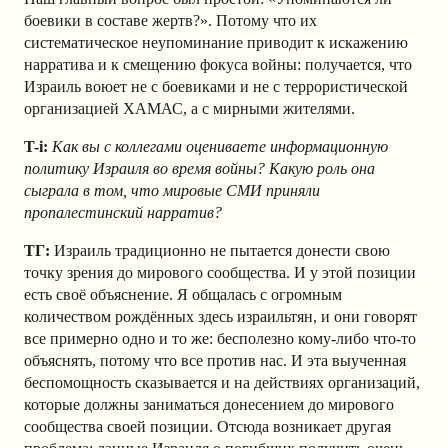
боевики в составе жертв?». Потому что их
систематическое неупоминание приводит к искажению
нарратива и к смещению фокуса войны: получается, что
Израиль воюет не с боевиками и не с террористической
организацией ХАМАС, а с мирными жителями.
T-i:
Как вы с коллегами оцениваете информационную
политику Израиля во время войны? Какую роль она
сыграла в том, что мировые СМИ приняли
пропалестинский нарратив?
ТГ:
Израиль традиционно не пытается донести свою
точку зрения до мирового сообщества. И у этой позиции
есть своё объяснение. Я общалась с огромным
количеством рождённых здесь израильтян, и они говорят
все примерно одно и то же: бесполезно кому-либо что-то
объяснять, потому что все против нас. И эта выученная
беспомощность сказывается и на действиях организаций,
которые должны заниматься донесением до мирового
сообщества своей позиции. Отсюда возникает другая