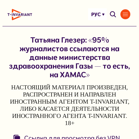
Перейти
к
РУС
содержимому
Татьяна Глезер: «95%
журналистов ссылаются на
данные министерства
здравоохранения Газы — то есть,
на ХАМАС»
НАСТОЯЩИЙ МАТЕРИАЛ ПРОИЗВЕДЕН,
РАСПРОСТРАНЕН И НАПРАВЛЕН
ИНОСТРАННЫМ АГЕНТОМ T-INVARIANT,
ЛИБО КАСАЕТСЯ ДЕЯТЕЛЬНОСТИ
ИНОСТРАННОГО АГЕНТА T-INVARIANT.
18+
Ссылка для просмотра без VPN