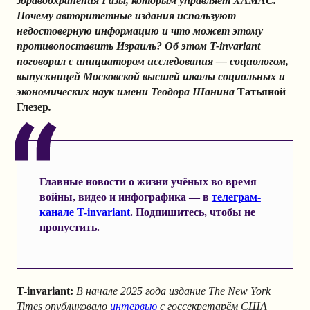
здравоохранения Газы, которым управляет ХАМАС.
Почему авторитетные издания используют
недостоверную информацию и что может этому
противопоставить Израиль? Об этом T-invariant
поговорил с инициатором исследования — социологом,
выпускницей Московской высшей школы социальных и
экономических наук имени Теодора Шанина
Татьяной
Глезер
.
Главные новости о жизни учёных во время
войны, видео и инфографика — в
телеграм-
канале T-invariant
. Подпишитесь, чтобы не
пропустить.
T-invariant:
В начале 2025 года издание The New York
Times опубликовало
интервью
с госсекретарём США