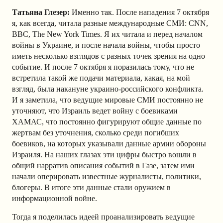
Татьяна Глезер:
Именно так. После нападения 7 октября
я, как всегда, читала разные международные СМИ: CNN,
BBC, The New York Times. Я их читала и перед началом
войны в Украине, и после начала войны, чтобы просто
иметь несколько взглядов с разных точек зрения на одно
событие. И после 7 октября я поразилась тому, что не
встретила такой же подачи материала, какая, на мой
взгляд, была накануне украино-российского конфликта.
И я заметила, что ведущие мировые СМИ постоянно не
уточняют, что Израиль ведет войну с боевиками
ХАМАС, что постоянно фигурируют общие данные по
жертвам без уточнения, сколько среди погибших
боевиков, на которых указывали данные армии обороны
Израиля. На наших глазах эти цифры быстро вошли в
общий нарратив описания событий в Газе, затем ими
начали оперировать известные журналисты, политики,
блогеры. В итоге эти данные стали оружием в
информационной войне.
Тогда я поделилась идеей проанализировать ведущие