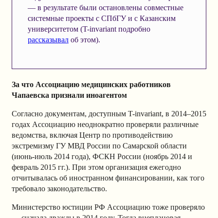
— в результате были остановлены совместные
системные проекты с СПбГУ и с Казанским
университетом (T-invariant подробно
рассказывал
об этом).
За что Ассоциацию медицинских работников
Чапаевска признали иноагентом
Согласно документам, доступным T-invariant, в 2014–2015
годах Ассоциацию неоднократно проверяли различные
ведомства, включая Центр по противодействию
экстремизму ГУ МВД России по Самарской области
(июнь-июль 2014 года), ФСКН России (ноябрь 2014 и
февраль 2015 гг.). При этом организация ежегодно
отчитывалась об иностранном финансировании, как того
требовало законодательство.
Министерство юстиции РФ Ассоциацию тоже проверяло
— сначала дважды в 2014 году. Тогда внеплановая