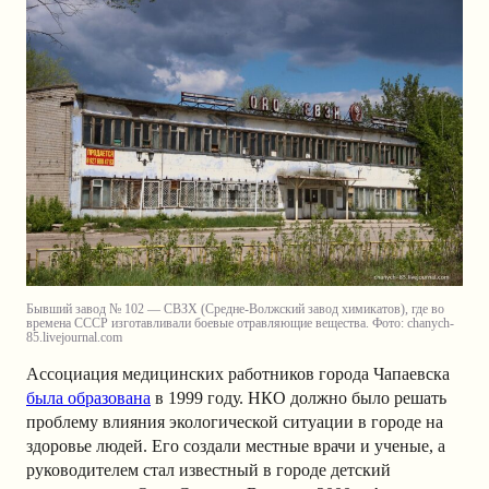
Бывший завод № 102 — СВЗХ (Средне-Волжский завод химикатов), где во
времена СССР изготавливали боевые отравляющие вещества. Фото: chanych-
85.livejournal.com
Ассоциация медицинских работников города Чапаевска
была образована
в 1999 году. НКО должно было решать
проблему влияния экологической ситуации в городе на
здоровье людей. Его создали местные врачи и ученые, а
руководителем стал известный в городе детский