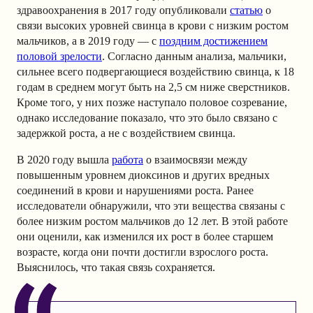
здравоохранения в 2017 году опубликовали
статью
о
связи высоких уровней свинца в крови с низким ростом
мальчиков, а в 2019 году — с
поздним достижением
половой зрелости
. Согласно данным анализа, мальчики,
сильнее всего подвергающиеся воздействию свинца, к 18
годам в среднем могут быть на 2,5 см ниже сверстников.
Кроме того, у них позже наступало половое созревание,
однако исследование показало, что это было связано с
задержкой роста, а не с воздействием свинца.
В 2020 году вышла
работа
о взаимосвязи между
повышенным уровнем диоксинов и других вредных
соединений в крови и нарушениями роста. Ранее
исследователи обнаружили, что эти вещества связаны с
более низким ростом мальчиков до 12 лет. В этой работе
они оценили, как изменился их рост в более старшем
возрасте, когда они почти достигли взрослого роста.
Выяснилось, что такая связь сохраняется.