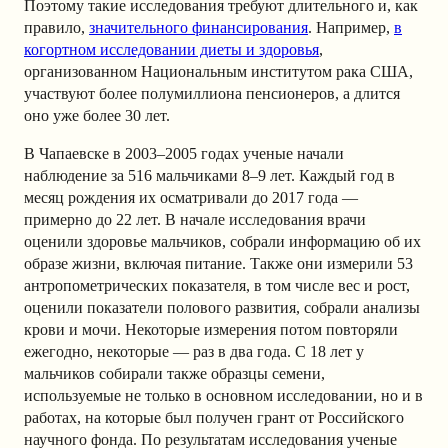
Поэтому такие исследования требуют длительного и, как
правило,
значительного финансирования
. Например,
в
когортном исследовании диеты и здоровья
,
организованном Национальным институтом рака США,
участвуют более полумиллиона пенсионеров, а длится
оно уже более 30 лет.
В Чапаевске в 2003–2005 годах ученые начали
наблюдение за 516 мальчиками 8–9 лет. Каждый год в
месяц рождения их осматривали до 2017 года —
примерно до 22 лет. В начале исследования врачи
оценили здоровье мальчиков, собрали информацию об их
образе жизни, включая питание. Также они измерили 53
антропометрических показателя, в том числе вес и рост,
оценили показатели полового развития, собрали анализы
крови и мочи. Некоторые измерения потом повторяли
ежегодно, некоторые — раз в два года. С 18 лет у
мальчиков собирали также образцы семени,
используемые не только в основном исследовании, но и в
работах, на которые был получен грант от Российского
научного фонда. По результатам исследования ученые