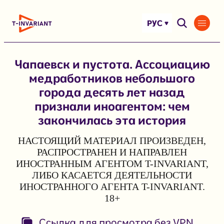
Перейти
к
РУС
содержимому
Чапаевск и пустота. Ассоциацию
медработников небольшого
города десять лет назад
признали иноагентом: чем
закончилась эта история
НАСТОЯЩИЙ МАТЕРИАЛ ПРОИЗВЕДЕН,
РАСПРОСТРАНЕН И НАПРАВЛЕН
ИНОСТРАННЫМ АГЕНТОМ T-INVARIANT,
ЛИБО КАСАЕТСЯ ДЕЯТЕЛЬНОСТИ
ИНОСТРАННОГО АГЕНТА T-INVARIANT.
18+
Ссылка для просмотра без VPN