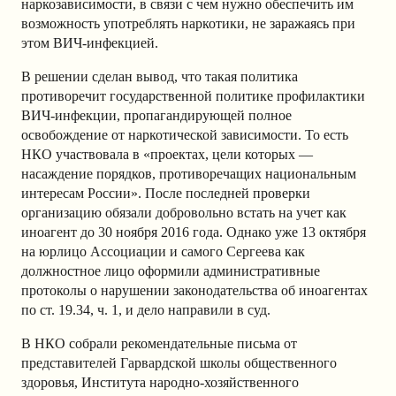
наркозависимости, в связи с чем нужно обеспечить им
возможность употреблять наркотики, не заражаясь при
этом ВИЧ-инфекцией.
В решении сделан вывод, что такая политика
противоречит государственной политике профилактики
ВИЧ-инфекции, пропагандирующей полное
освобождение от наркотической зависимости. То есть
НКО участвовала в «проектах, цели которых —
насаждение порядков, противоречащих национальным
интересам России». После последней проверки
организацию обязали добровольно встать на учет как
иноагент до 30 ноября 2016 года. Однако уже 13 октября
на юрлицо Ассоциации и самого Сергеева как
должностное лицо оформили административные
протоколы о нарушении законодательства об иноагентах
по ст. 19.34, ч. 1, и дело направили в суд.
В НКО собрали рекомендательные письма от
представителей Гарвардской школы общественного
здоровья, Института народно-хозяйственного