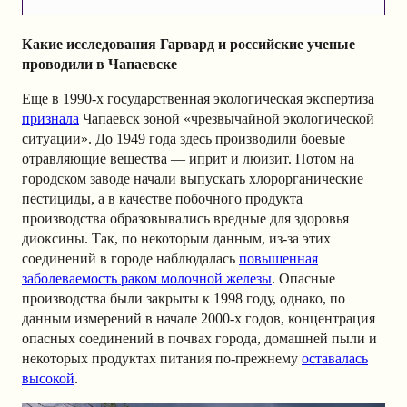
Какие исследования Гарвард и российские ученые
проводили в Чапаевске
Еще в 1990-х государственная экологическая экспертиза
признала
Чапаевск зоной «чрезвычайной экологической
ситуации». До 1949 года здесь производили боевые
отравляющие вещества — иприт и люизит. Потом на
городском заводе начали выпускать хлорорганические
пестициды, а в качестве побочного продукта
производства образовывались вредные для здоровья
диоксины. Так, по некоторым данным, из-за этих
соединений в городе наблюдалась
повышенная
заболеваемость раком молочной железы
. Опасные
производства были закрыты к 1998 году, однако, по
данным измерений в начале 2000-х годов, концентрация
опасных соединений в почвах города, домашней пыли и
некоторых продуктах питания по-прежнему
оставалась
высокой
.