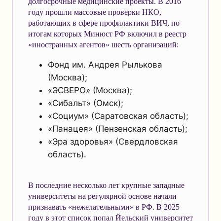
долгосрочные медицинские проекты. В 2016
году прошли массовые проверки НКО,
работающих в сфере профилактики ВИЧ, по
итогам которых Минюст РФ включил в реестр
«иностранных агентов» шесть организаций:
Фонд им. Андрея Рылькова
(Москва);
«ЭСВЕРО» (Москва);
«Сибальт» (Омск);
«Социум» (Саратовская область);
«Панацея» (Пензенская область);
«Эра здоровья» (Свердловская
область).
В последние несколько лет крупные западные
университеты на регулярной основе начали
признавать «нежелательными» в РФ. В 2025
году в этот список попал Йельский университет