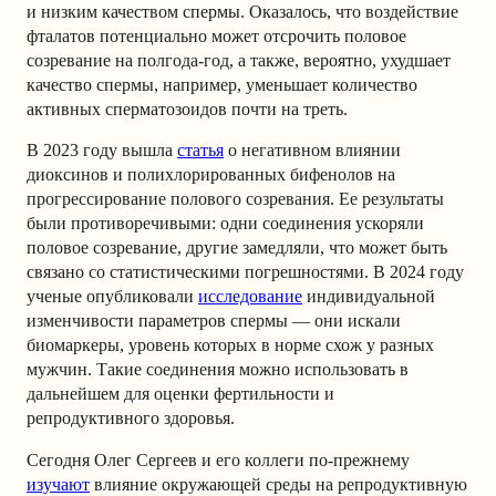
и низким качеством спермы. Оказалось, что воздействие
фталатов потенциально может отсрочить половое
созревание на полгода-год, а также, вероятно, ухудшает
качество спермы, например, уменьшает количество
активных сперматозоидов почти на треть.
В 2023 году вышла
статья
о негативном влиянии
диоксинов и полихлорированных бифенолов на
прогрессирование полового созревания. Ее результаты
были противоречивыми: одни соединения ускоряли
половое созревание, другие замедляли, что может быть
связано со статистическими погрешностями. В 2024 году
ученые опубликовали
исследование
индивидуальной
изменчивости параметров спермы — они искали
биомаркеры, уровень которых в норме схож у разных
мужчин. Такие соединения можно использовать в
дальнейшем для оценки фертильности и
репродуктивного здоровья.
Сегодня Олег Сергеев и его коллеги по-прежнему
изучают
влияние окружающей среды на репродуктивную