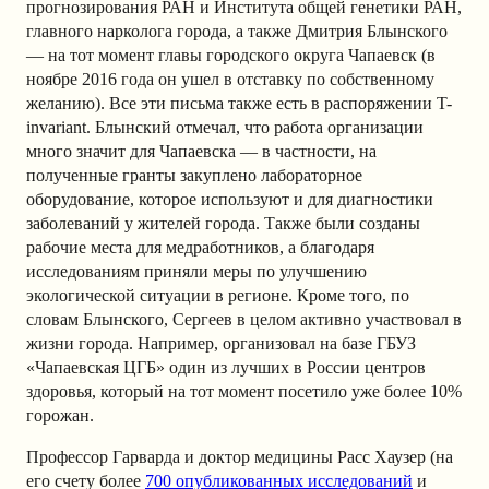
прогнозирования РАН и Института общей генетики РАН,
главного нарколога города, а также Дмитрия Блынского
— на тот момент главы городского округа Чапаевск (в
ноябре 2016 года он ушел в отставку по собственному
желанию). Все эти письма также есть в распоряжении T-
invariant. Блынский отмечал, что работа организации
много значит для Чапаевска — в частности, на
полученные гранты закуплено лабораторное
оборудование, которое используют и для диагностики
заболеваний у жителей города. Также были созданы
рабочие места для медработников, а благодаря
исследованиям приняли меры по улучшению
экологической ситуации в регионе. Кроме того, по
словам Блынского, Сергеев в целом активно участвовал в
жизни города. Например, организовал на базе ГБУЗ
«Чапаевская ЦГБ» один из лучших в России центров
здоровья, который на тот момент посетило уже более 10%
горожан.
Профессор Гарварда и доктор медицины Расс Хаузер (на
его счету более
700 опубликованных исследований
и