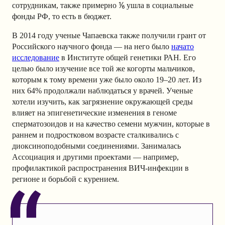
сотрудникам, также примерно ⅙ ушла в социальные
фонды РФ, то есть в бюджет.
В 2014 году ученые Чапаевска также получили грант от
Российского научного фонда — на него было
начато
исследование
в Институте общей генетики РАН
.
Его
целью было изучение все той же когорты мальчиков,
которым к тому времени уже было около 19–20 лет. Из
них 64% продолжали наблюдаться у врачей. Ученые
хотели изучить, как загрязнение окружающей среды
влияет на эпигенетические изменения в геноме
сперматозоидов и на качество семени мужчин, которые в
раннем и подростковом возрасте сталкивались с
диоксиноподобными соединениями. Занималась
Ассоциация и другими проектами — например,
профилактикой распространения ВИЧ-инфекции в
регионе и борьбой с курением.