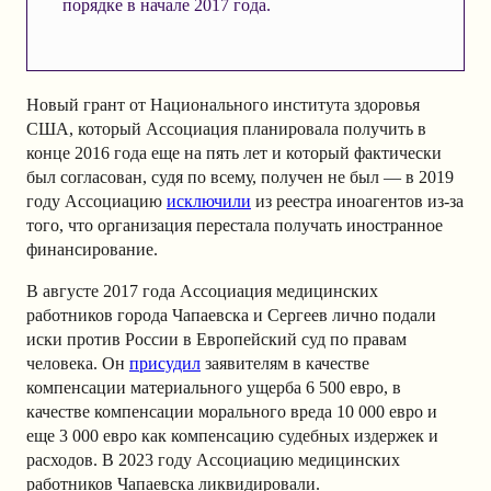
порядке в начале 2017 года.
Новый грант от Национального института здоровья
США, который Ассоциация планировала получить в
конце 2016 года еще на пять лет и который фактически
был согласован, судя по всему, получен не был — в 2019
году Ассоциацию
исключили
из реестра иноагентов из-за
того, что организация перестала получать иностранное
финансирование.
В августе 2017 года Ассоциация медицинских
работников города Чапаевска и Сергеев лично подали
иски против России в Европейский суд по правам
человека. Он
присудил
заявителям в качестве
компенсации материального ущерба 6 500 евро, в
качестве компенсации морального вреда 10 000 евро и
еще 3 000 евро как компенсацию судебных издержек и
расходов. В 2023 году Ассоциацию медицинских
работников Чапаевска ликвидировали.