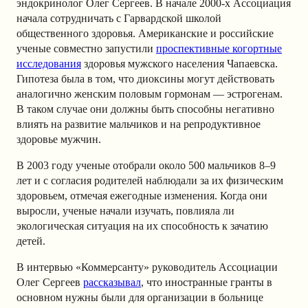
эндокринолог Олег Сергеев. В начале 2000-х Ассоциация
начала сотрудничать с Гарвардской школой
общественного здоровья. Американские и российские
ученые совместно запустили
проспективные когортные
исследования
здоровья мужского населения Чапаевска.
Гипотеза была в том, что диоксины могут действовать
аналогично женским половым гормонам — эстрогенам.
В таком случае они должны быть способны негативно
влиять на развитие мальчиков и на репродуктивное
здоровье мужчин.
В 2003 году ученые отобрали около 500 мальчиков 8–9
лет и с согласия родителей наблюдали за их физическим
здоровьем, отмечая ежегодные изменения. Когда они
выросли, ученые начали изучать, повлияла ли
экологическая ситуация на их способность к зачатию
детей.
В интервью «Коммерсанту» руководитель Ассоциации
Олег Сергеев
рассказывал
, что иностранные гранты в
основном нужны были для организации в больнице