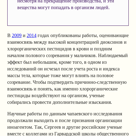
несмотря на прекращение производства, и эти
вещества могут попадать в организм людей.
В
2009
и
2014
годах опубликованы работы, оценивающие
взаимосвязь между высокой концентрацией диоксинов и
хлорорганических пестицидов в крови и поздним
началом полового созревания у мальчиков. Наблюдаемый
эффект был небольшим, кроме того, в одном из
исследований он исчезал после учета роста и индекса
массы тела, которые тоже могут влиять на половое
созревание. Чтобы подтвердить причинно-следственную
взаимосвязь и понять, как именно хлорорганические
пестициды воздействуют на организм, ученые
собирались провести дополнительные изыскания.
Научные работы по данным чапаевского исследования
продолжали выходить и после признания организации
иноагентом. Так, Сергеев и другие российские ученые
вместе с коллегами из Гарвардской школы общественного