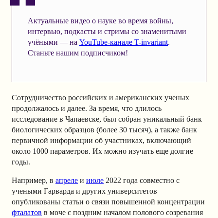
Актуальные видео о науке во время войны,
интервью, подкасты и стримы со знаменитыми
учёными — на
YouTube-канале T-invariant
.
Станьте нашим подписчиком!
Сотрудничество российских и американских ученых
продолжалось и далее. За время, что длилось
исследование в Чапаевске, был собран уникальный банк
биологических образцов (более 30 тысяч), а также банк
первичной информации об участниках, включающий
около 1000 параметров. Их можно изучать еще долгие
годы.
Например, в
апреле
и
июле
2022 года совместно с
учеными Гарварда и других университетов
опубликованы статьи о связи повышенной концентрации
фталатов
в моче с поздним началом полового созревания