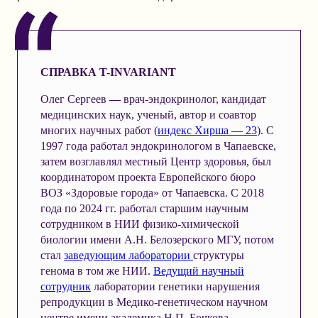
СПРАВКА T-INVARIANT
Олег Сергеев
—
врач-эндокринолог, кандидат
медицинских наук, ученый, автор и соавтор
многих научных работ (
индекс Хирша — 23
). С
1997 года работал эндокринологом в Чапаевске,
затем возглавлял местный Центр здоровья, был
координатором проекта Европейского бюро
ВОЗ «Здоровые города» от Чапаевска. С 2018
года по 2024 гг. работал старшим научным
сотрудником в НИИ физико-химической
биологии имени А.Н. Белозерского МГУ, потом
стал
заведующим лаборатории
структуры
генома в том же НИИ.
Ведущий научный
сотрудник
лаборатории генетики нарушения
репродукции в Медико-генетическом научном
центре имени академика Н.П. Бочкова,