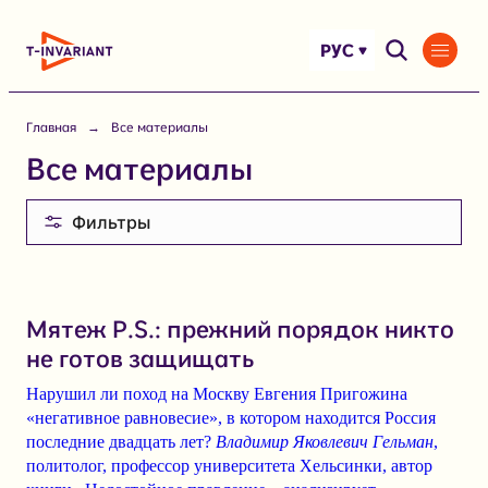
Перейти
к
РУС
содержимому
Главная
Все материалы
Все материалы
Фильтры
Мятеж P.S.: прежний порядок никто
не готов защищать
Нарушил ли поход на Москву Евгения Пригожина
«негативное равновесие», в котором находится Россия
последние двадцать лет?
Владимир Яковлевич Гельман
,
политолог, профессор университета Хельсинки, автор