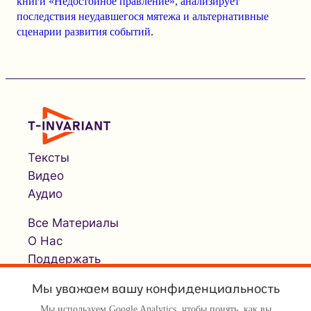
книги «Недостойное правление», анализирует
последствия неудавшегося мятежа и альтернативные
сценарии развития событий.
Тексты
Видео
Аудио
Все Материалы
О Нас
Поддержать
Мы уважаем вашу конфиденциальность
Мы используем Google Analytics, чтобы понять, как вы