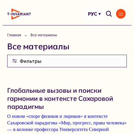
Перейти
к
РУС
содержимому
Главная
Все материалы
Все материалы
Фильтры
Глобальные вызовы и поиски
гармонии в контексте Сахаровой
парадигмы
О новом
«споре физиков и лириков»
в контексте
Сахаровской парадигмы
«Мир, прогресс, права человека»
— в колонке профессора Университета Северной