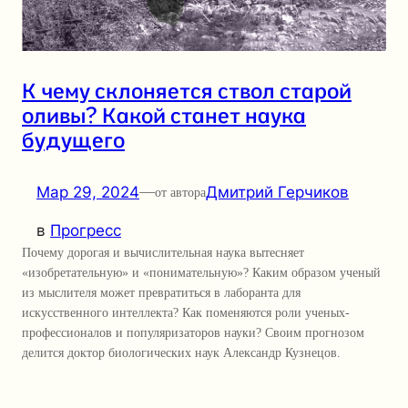
К чему склоняется ствол старой
оливы? Какой станет наука
будущего
Мар 29, 2024
—
Дмитрий Герчиков
от автора
в
Прогресс
Почему дорогая и вычислительная наука вытесняет
«изобретательную» и «понимательную»? Каким образом ученый
из мыслителя может превратиться в лаборанта для
искусственного интеллекта? Как поменяются роли ученых-
профессионалов и популяризаторов науки? Своим прогнозом
делится доктор биологических наук Александр Кузнецов.