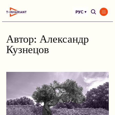
Перейти
к
РУС
содержимому
Автор:
Александр
Кузнецов