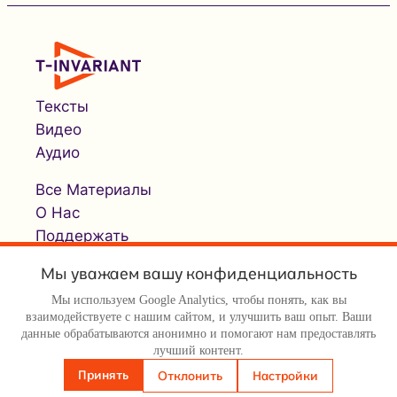
Тексты
Видео
Аудио
Все Материалы
О Нас
Поддержать
Мы уважаем вашу конфиденциальность
Мы используем Google Analytics, чтобы понять, как вы
взаимодействуете с нашим сайтом, и улучшить ваш опыт. Ваши
данные обрабатываются анонимно и помогают нам предоставлять
лучший контент.
© Т-инвариант / T-invariant, 2026
Принять
Отклонить
Настройки