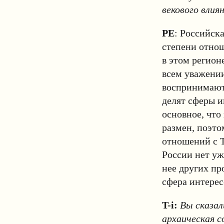
векового влия
РЕ
: Российска
степени отно
в этом регион
всем уважени
воспринимаютс
делят сферы и
основное, что
размен, поэто
отношений с Т
России нет уж
нее других пр
сфера интерес
T-i:
Вы сказал
архаическая 