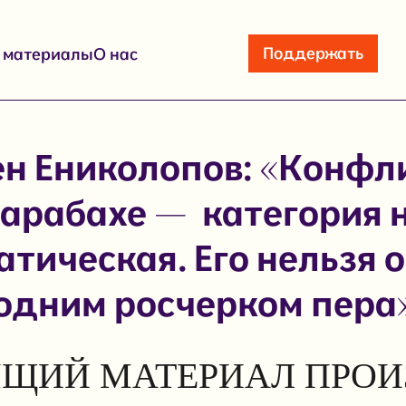
Поддержать
е материалы
О нас
н Ениколопов: «Конфл
арабахе — категория 
тическая. Его нельзя 
одним росчерком пера
ЩИЙ МАТЕРИАЛ ПРОИ