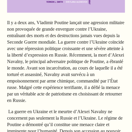
Il y a deux ans, Vladimir Poutine
lançait une agression militaire
non provoquée de grande envergure contre l’Ukraine,
entraînant des morts et des destructions jamais vues depuis la
Seconde Guerre mondiale. La guerre contre l’Ukraine coïncide
avec une répression politique croissante et une sévère atteinte à
la liberté d’expression en Russie. Récemment, la mort d’Alexei
Navalny, le principal adversaire politique de Poutine, a ébranlé
le monde. Avant son incarcération, au cours de laquelle il a été
torturé et assassiné, Navalny avait survécu à un
empoisonnement par arme chimique, commandité par l’État
russe. Malgré cette expérience terrifiante, il a défié la menace
par un véritable acte de patriotisme en choisissant de retourner
en Russie.
La guerre en Ukraine et le meurtre d’
Alexei Navalny ne
concernent pas seulement la Russie et l’Ukraine. Le régime de
Poutine a démontré qu’il constitue une menace claire et
imminente pour l’humanité. Depuis son accession au pouvoir