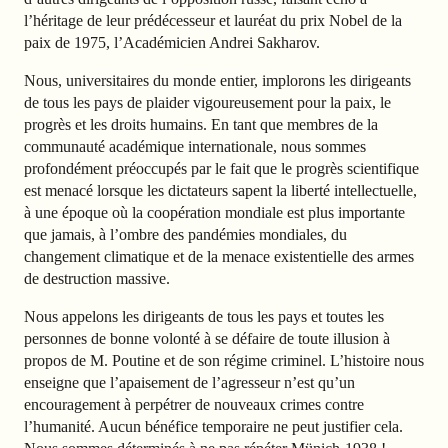
l’héritage de leur
prédécesseur et lauréat du prix Nobel de la
paix de 1975, l’Académicien Andrei Sakharov.
Nous, universitaires du monde entier, implorons les dirigeants
de tous les pays de plaider vigoureusement pour la paix, le
progrès et les droits humains. En tant que membres de la
communauté académique internationale, nous sommes
profondément préoccupés par le fait que le progrès scientifique
est menacé lorsque les dictateurs sapent la liberté intellectuelle,
à une époque où la coopération mondiale est plus importante
que jamais, à l’ombre des pandémies
mondiales, du
changement climatique et de la menace existentielle des armes
de
destruction massive.
Nous appelons les dirigeants
de tous les pays et toutes les
personnes de bonne volonté à se défaire de toute illusion à
propos de M. Poutine et de son régime criminel. L’histoire nous
enseigne que l’apaisement de l’agresseur n’est qu’un
encouragement à perpétrer de nouveaux crimes contre
l’humanité. Aucun bénéfice temporaire ne peut justifier cela.