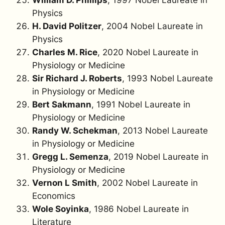
William D. Phillips
, 1997 Nobel Laureate in
Physics
H. David Politzer
, 2004 Nobel Laureate in
Physics
Charles M. Rice
, 2020 Nobel Laureate in
Physiology or Medicine
Sir Richard J. Roberts
, 1993 Nobel Laureate
in Physiology or Medicine
Bert Sakmann
, 1991 Nobel Laureate in
Physiology or Medicine
Randy W. Schekman
, 2013 Nobel Laureate
in Physiology or Medicine
Gregg L. Semenza
, 2019 Nobel Laureate in
Physiology or Medicine
Vernon L Smith
, 2002 Nobel Laureate in
Economics
Wole Soyinka
, 1986 Nobel Laureate in
Literature