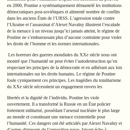
en 2000, Poutine a systématiquement démantelé les institutions
démocratiques post-soviétiques et alimenté nombre de conflits
dans les anciens États de l’URSS. L’agression totale contre
l’Ukraine et l’assassinat d’Alexei Navalny illustrent l’escalade
de la menace à un niveau jusqu’ici jamais atteint, le régime de
Poutine ne s’embarrassant plus d’aucune contrainte pour violer
les droits de l’homme et les normes internationales.
Les horreurs des guerres mondiales du XXe siècle
nous ont
montré que l’humanité ne
peut éviter l’autodestruction qu’en
respectant les principes de la démocratie et en adhérant aux lois
internationales sur les droits humains. Le régime de Poutine
foule cyniquement ces principes. Les tragédies du totalitarisme
du XXe siècle nécessitent un engagement envers les
libertés et la dignité de l’individu. Poutine les viole
ouvertement. Il a transformé la Russie en un État policier
fortement militarisé, possédant l’arsenal nucléaire le plus large
au monde et constituant une menace existentielle pour
l’humanité. Ces dangers ont été articulés par Alexei Navalny et
d’autres dirigeants de l’opposition russe, faisant écho à