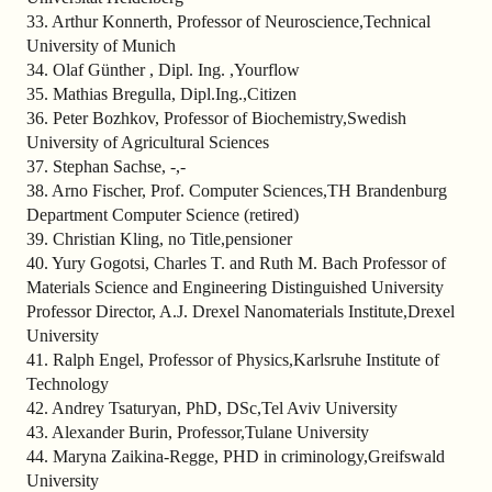
33. Arthur Konnerth, Professor of Neuroscience,Technical
University of Munich
34. Olaf Günther , Dipl. Ing. ,Yourflow
35. Mathias Bregulla, Dipl.Ing.,Citizen
36. Peter Bozhkov, Professor of Biochemistry,Swedish
University of Agricultural Sciences
37. Stephan Sachse, -,-
38. Arno Fischer, Prof. Computer Sciences,TH Brandenburg
Department Computer Science (retired)
39. Christian Kling, no Title,pensioner
40. Yury Gogotsi, Charles T. and Ruth M. Bach Professor of
Materials Science and Engineering Distinguished University
Professor Director, A.J. Drexel Nanomaterials Institute,Drexel
University
41. Ralph Engel, Professor of Physics,Karlsruhe Institute of
Technology
42. Andrey Tsaturyan, PhD, DSc,Tel Aviv University
43. Alexander Burin, Professor,Tulane University
44. Maryna Zaikina-Regge, PHD in criminology,Greifswald
University