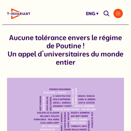
Skip
to
ENG
content
Aucune tolérance envers le régime
de Poutine !
Un appel d’universitaires du monde
entier