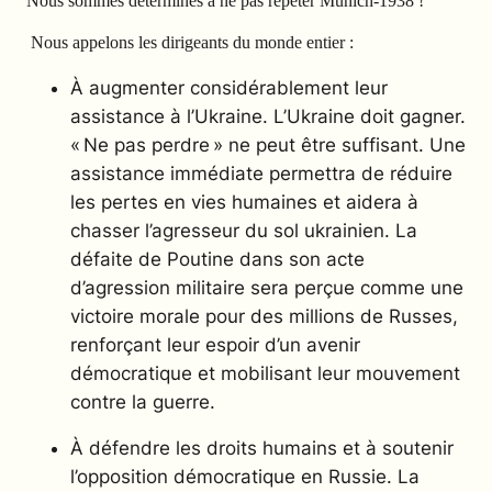
Nous sommes déterminés à ne pas répéter Münich-1938 !
Nous appelons les dirigeants
du monde entier :
À augmenter considérablement l
eur
assistance à l’Ukraine. L’Ukraine doit gagner.
« Ne pas perdre » ne peut être suffisant. Une
assistance immédiate permettra de réduire
les pertes en vies humaines et aidera à
chasser l’agresseur du sol ukrainien. La
défaite de Poutine dans son acte
d’agression militaire sera perçue comme une
victoire morale pour des millions de Russes,
renforçant leur espoir d’un avenir
démocratique et mobilisant leur mouvement
contre la guerre.
À défendre les droits humains et à soutenir
l’opposition démocratique en Russie. La