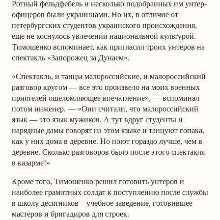
Ротный фельдфебель и несколько подобранных им унтер-
офицеров были украинцами. Но их, в отличие от
петербургских студентов украинского происхождения,
еще не коснулось увлечении национальной культурой.
Тимошенко вспоминает, как пригласил троих унтеров на
спектакль «Запорожец за Дунаем».
«Спектакль, и танцы малороссийские, и малороссийский
разговор кругом — все это произвело на моих военных
приятелей ошеломляющее впечатление», — вспоминал
потом инженер. — «Они считали, что малороссийский
язык — это язык мужиков. А тут вдруг студенты и
нарядные дамы говорят на этом языке и танцуют гопака,
как у них дома в деревне. Но поют гораздо лучше, чем в
деревне. Сколько разговоров было после этого спектакля
в казарме!»
Кроме того, Тимошенко решил готовить унтеров и
наиболее грамотных солдат к поступлению после службы
в школу десятников – учебное заведение, готовившее
мастеров и бригадиров для строек.