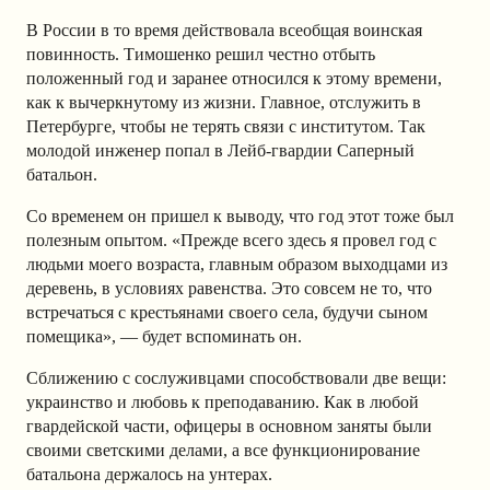
В России в то время действовала всеобщая воинская
повинность. Тимошенко решил честно отбыть
положенный год и заранее относился к этому времени,
как к вычеркнутому из жизни. Главное, отслужить в
Петербурге, чтобы не терять связи с институтом. Так
молодой инженер попал в Лейб-гвардии Саперный
батальон.
Со временем он пришел к выводу, что год этот тоже был
полезным опытом. «Прежде всего здесь я провел год с
людьми моего возраста, главным образом выходцами из
деревень, в условиях равенства. Это совсем не то, что
встречаться с крестьянами своего села, будучи сыном
помещика», — будет вспоминать он.
Сближению с сослуживцами способствовали две вещи:
украинство и любовь к преподаванию. Как в любой
гвардейской части, офицеры в основном заняты были
своими светскими делами, а все функционирование
батальона держалось на унтерах.