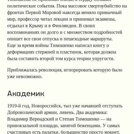
политические события. Пока массовое смертоубийство на
фронтах Первой Мировой навсегда меняло привычный
мир, профессор читал лекции и принимал экзамены,
отдыхал в Крыму и в Финляндии. В своих
воспоминаниях он долго и с множеством подробностей
опишет все свои отпуска и пешеходные маршруты.
Еще за время войны Тимошенко написал книгу о
деформациях стержней и пластинок, которая должна
была составить второй том курса теории упругости.
Приближалась революция, игнорировать которую было
уже невозможно.
Академик
1919-й год, Новороссийск, тыл уже начавшей отступать
Добровольческой армии, ливень. Два академика:
Владимир Вернадский и Степан Тимошенко — на
привокзальной площади, занятой беженцами. У самых
счастливых есть палатки, большинство просто мокнет.