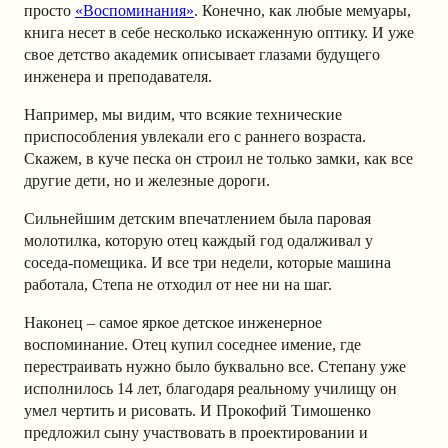
просто
«Воспоминания»
. Конечно, как любые мемуары,
книга несет в себе несколько искаженную оптику. И уже
свое детство академик описывает глазами будущего
инженера и преподавателя.
Например, мы видим, что всякие технические
приспособления увлекали его с раннего возраста.
Скажем, в куче песка он строил не только замки, как все
другие дети, но и железные дороги.
Сильнейшим детским впечатлением была паровая
молотилка, которую отец каждый год одалживал у
соседа-помещика. И все три недели, которые машина
работала, Степа не отходил от нее ни на шаг.
Наконец – самое яркое детское инженерное
воспоминание. Отец купил соседнее имение, где
перестраивать нужно было буквально все. Степану уже
исполнилось 14 лет, благодаря реальному училищу он
умел чертить и рисовать. И Прокофий Тимошенко
предложил сыну участвовать в проектировании и