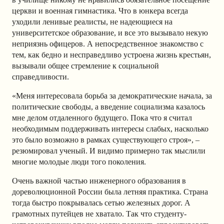
церкви и военная гимнастика. Что в юнкера всегда
уходили ленивые реалисты, не надеющиеся на
университетское образование, и все это вызывало некую
неприязнь офицеров. А непосредственное знакомство с
тем, как бедно и несправедливо устроена жизнь крестьян,
вызывали общее стремление к социальной
справедливости.
«Меня интересовала борьба за демократические начала, за
политические свободы, а введение социализма казалось
мне делом отдаленного будущего. Пока что я считал
необходимым поддерживать интересы слабых, насколько
это было возможно в рамках существующего строя», –
резюмировал ученый. И видимо примерно так мыслили
многие молодые люди того поколения.
Очень важной частью инженерного образования в
дореволюционной России была летняя практика. Страна
тогда быстро покрывалась сетью железных дорог. А
грамотных путейцев не хватало. Так что студенту-