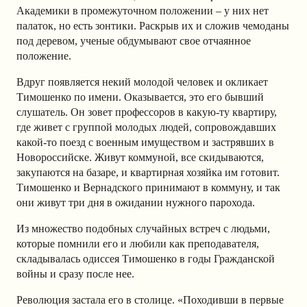
Академики в промежуточном положении – у них нет
палаток, но есть зонтики. Раскрыв их и сложив чемоданы
под деревом, ученые обдумывают свое отчаянное
положение.
Вдруг появляется некий молодой человек и окликает
Тимошенко по имени. Оказывается, это его бывший
слушатель. Он зовет профессоров в какую-ту квартиру,
где живет с группой молодых людей, сопровождавших
какой-то поезд с военным имуществом и застрявших в
Новороссийске. Живут коммуной, все скидываются,
закупаются на базаре, и квартирная хозяйка им готовит.
Тимошенко и Вернадского принимают в коммуну, и так
они живут три дня в ожидании нужного парохода.
Из множество подобных случайных встреч с людьми,
которые помнили его и любили как преподавателя,
складывалась одиссея Тимошенко в годы Гражданской
войны и сразу после нее.
Революция застала его в столице. «Походивши в первые