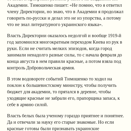
Академии. Тимошенко пишет: «Не помню, что я ответил
члену Директории, но знаю, что в Академии я продолжал
говорить по-русски и делал это не из упорства, а потому
что не знал литературного украинского языка».
Власть Директории оказалось недолгой и вообще 1919-й
год запомнился многократным переходом Киева из рук в
руки. Если не считать мелких эпизодов, когда город
занимали ненадолго разные силы, то с начала февраля до
конца августа в нем правили красные, а потом взяла под
контроль Добровольческая армия.
В этом водовороте событий Тимошенко то ходил на
поклон к большевистскому министру, чтобы получить
бюджет для академии, то прятался в деревне, чтобы
уходящие красные не забрали его, прапорщика запаса, к
себе в армию силой.
Власть белых была ученому гораздо приятнее и понятнее.
Да и отвечали за науку его старые знакомые. Но если
красные готовы были признавать украинские