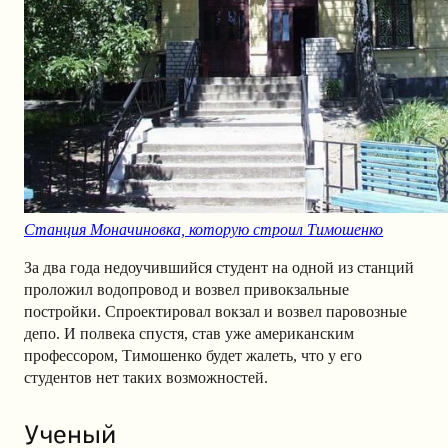
Станция Моначиновка, которую строил Тимошенко
За два года недоучившийся студент на одной из станций
проложил водопровод и возвел привокзальные
постройки. Спроектировал вокзал и возвел паровозные
депо. И полвека спустя, став уже американским
профессором, Тимошенко будет жалеть, что у его
студентов нет таких возможностей.
Ученый