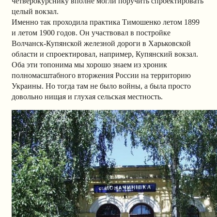
четверокурснику вполне могли поручить спроектировать
целый вокзал.
Именно так проходила практика Тимошенко летом 1899
и летом 1900 годов. Он участвовал в постройке
Волчанск-Купянской железной дороги в Харьковской
области и спроектировал, например, Купянский вокзал.
Оба эти топонима мы хорошо знаем из хроник
полномасштабного вторжения России на территорию
Украины. Но тогда там не было войны, а была просто
довольно нищая и глухая сельская местность.