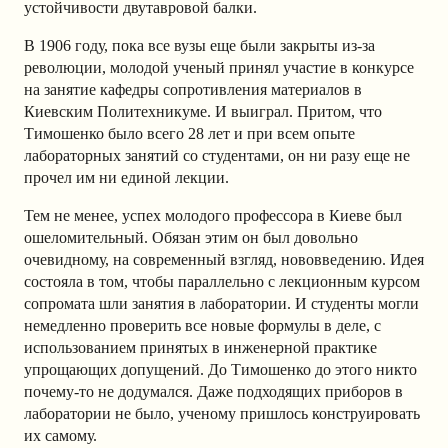
устойчивости двутавровой балки.
В 1906 году, пока все вузы еще были закрыты из-за
революции, молодой ученый принял участие в конкурсе
на занятие кафедры сопротивления материалов в
Киевским Политехникуме. И выиграл. Притом, что
Тимошенко было всего 28 лет и при всем опыте
лабораторных занятий со студентами, он ни разу еще не
прочел им ни единой лекции.
Тем не менее, успех молодого профессора в Киеве был
ошеломительный. Обязан этим он был довольно
очевидному, на современный взгляд, нововведению. Идея
состояла в том, чтобы параллельно с лекционным курсом
сопромата шли занятия в лаборатории. И студенты могли
немедленно проверить все новые формулы в деле, с
использованием принятых в инженерной практике
упрощающих допущений. До Тимошенко до этого никто
почему-то не додумался. Даже подходящих приборов в
лаборатории не было, ученому пришлось конструировать
их самому.