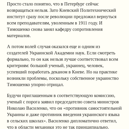
Просто стало понятно, что в Петербург сейчас
возвращаться нельзя. Зато Киевский Политехнический
институт сразу после революции предложил вернуться
всем преподавателям, уволенным в 1911 году. И
Тимошенко снова занял кафедру сопротивления
материалов.
А потом волей случая оказался еще и одним из
создателей Украинской Академии наук. Если смотреть
формально, то он как нельзя лучше соответствовал всем
критериям: большой ученый, украинец, человек,
успевший поработать деканом в Киеве. Но на практике
возникли проблемы, поскольку собственное украинство
Тимошенко упорно отрицал.
Будучи приглашенным в соответствующую комиссию,
ученый с порога заявил председателю совета министров
Николаю Василенко, что он «противник самостоятельной
Украины и даже противник введения украинского языка
в сельских школах». Василенко дипломатично ответил,
что в области механики это не так принципиально.