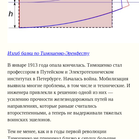
Изгиб балки по Тимошенко-Эренфесту
В январе 1913 года опала кончилась. Тимошенко стал
профессором в Путейском и Электротехническом
институтах в Петербурге. Началась война. Мобилизация
выявила многие проблемы, в том числе и технические. И
инженера привлекли к решению одной из них —
усилению прочности железнодорожных путей на
направлениях, которые раньше считались
второстепенными, а теперь не выдерживали тяжелых
воинских эшелонов.
Тем не менее, как и в годы первой революции
Тимошенко не принимал близко к сердцу большие