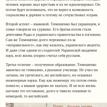
человек хорошо знал крестьян и их не идеализировал. Он
потом будет вспоминать, что не верил в возможность
социализма в деревне и потому не сочувствовал эсерам.
Второй аспект – языковой. Тимошенко был украинцем, в
семье говорили на суржике. Его братья потом стали
деятелями Рады и украинского правительства в изгнании.
Сам же Тимошенко долго переживал из-за
«неправильного», как ему казалось, украинского акцента.
И даже став одним из создателей Украинской академии
наук, всю жизнь упорно считал себя русским.
Третье отличие – полученное образование. Тимошенко
закончил не гимназию, а реальное училище. Не учил ни
латыни, ни греческого, ни английского, но осваивал
инженерные науки. Ему как инженеру это потом очень
помогло, а языков здорово не хватало. И он всю жизнь
нагонял это отставание, долго и тяжело осваивая то
немецкий, то английский.