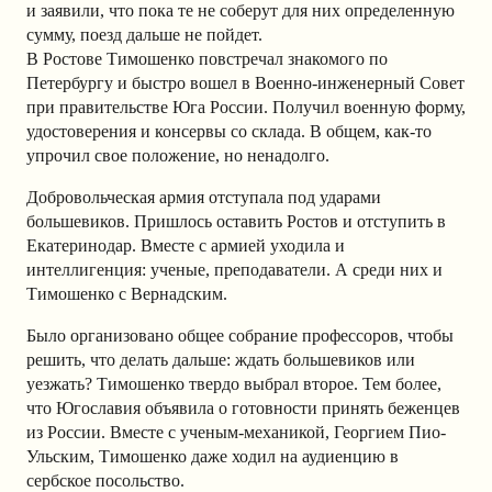
и заявили, что пока те не соберут для них определенную
сумму, поезд дальше не пойдет.
В Ростове Тимошенко повстречал знакомого по
Петербургу и быстро вошел в Военно-инженерный Совет
при правительстве Юга России. Получил военную форму,
удостоверения и консервы со склада. В общем, как-то
упрочил свое положение, но ненадолго.
Добровольческая армия отступала под ударами
большевиков. Пришлось оставить Ростов и отступить в
Екатеринодар. Вместе с армией уходила и
интеллигенция: ученые, преподаватели. А среди них и
Тимошенко с Вернадским.
Было организовано общее собрание профессоров, чтобы
решить, что делать дальше: ждать большевиков или
уезжать? Тимошенко твердо выбрал второе. Тем более,
что Югославия объявила о готовности принять беженцев
из России. Вместе с ученым-механикой, Георгием Пио-
Ульским, Тимошенко даже ходил на аудиенцию в
сербское посольство.