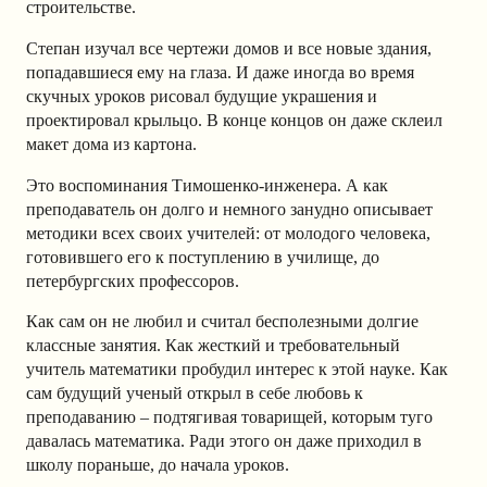
строительстве.
Степан изучал все чертежи домов и все новые здания,
попадавшиеся ему на глаза. И даже иногда во время
скучных уроков рисовал будущие украшения и
проектировал крыльцо. В конце концов он даже склеил
макет дома из картона.
Это воспоминания Тимошенко-инженера. А как
преподаватель он долго и немного занудно описывает
методики всех своих учителей: от молодого человека,
готовившего его к поступлению в училище, до
петербургских профессоров.
Как сам он не любил и считал бесполезными долгие
классные занятия. Как жесткий и требовательный
учитель математики пробудил интерес к этой науке. Как
сам будущий ученый открыл в себе любовь к
преподаванию – подтягивая товарищей, которым туго
давалась математика. Ради этого он даже приходил в
школу пораньше, до начала уроков.