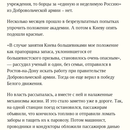
учреждения, то борцы за «единую и неделимую Россию»
из Добровольческой армии – нет.
Несколько месяцев прошло в безрезультатных попытках
упрочить положение академии. А потом к Киеву опять
подошли красные.
«В случае занятия Киева большевиками мое положение
как прапорщика запаса, уклонившегося от
большевистского призыва, становилось очень опасным»,
— рассудил ученый и один, без семьи, отправился в
Ростов-на-Дону искать работу при правительстве
Добровольческой армии. Тогда он еще верил в победу
Белого движения.
Но власть рассыпалась, а вместе с ней и налаженные
механизмы жизни. И это стало заметно уже в дороге. Так,
на одной станции поезд остановился, пассажирам
объявили, что кончилось топливо и отправили ломать
заборы и тащить их к паровозу. Потом машинист,
проводники и кондукторы обложили пассажиров данью