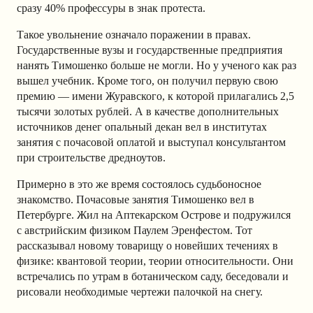
сразу 40% профессуры в знак протеста.
Такое увольнение означало поражении в правах.
Государственные вузы и государственные предприятия
нанять Тимошенко больше не могли. Но у ученого как раз
вышел учебник. Кроме того, он получил первую свою
премию — имени Журавского, к которой прилагались 2,5
тысячи золотых рублей. А в качестве дополнительных
источников денег опальный декан вел в институтах
занятия с почасовой оплатой и выступал консультантом
при строительстве дредноутов.
Примерно в это же время состоялось судьбоносное
знакомство. Почасовые занятия Тимошенко вел в
Петербурге. Жил на Аптекарском Острове и подружился
с австрийским физиком Паулем Эренфестом. Тот
рассказывал новому товарищу о новейших течениях в
физике: квантовой теории, теории относительности. Они
встречались по утрам в ботаническом саду, беседовали и
рисовали необходимые чертежи палочкой на снегу.