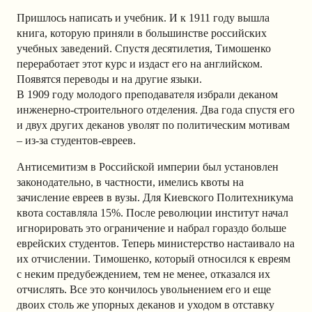
Пришлось написать и учебник. И к 1911 году вышла
книга, которую приняли в большинстве российских
учебных заведений. Спустя десятилетия, Тимошенко
переработает этот курс и издаст его на английском.
Появятся переводы и на другие языки.
В 1909 году молодого преподавателя избрали деканом
инженерно-строительного отделения. Два года спустя его
и двух других деканов уволят по политическим мотивам
– из-за студентов-евреев.
Антисемитизм в Российской империи был установлен
законодательно, в частности, имелись квоты на
зачисление евреев в вузы. Для Киевского Политехникума
квота составляла 15%. После революции институт начал
игнорировать это ограничение и набрал гораздо больше
еврейских студентов. Теперь министерство настаивало на
их отчислении. Тимошенко, который относился к евреям
с неким предубеждением, тем не менее, отказался их
отчислять. Все это кончилось увольнением его и еще
двоих столь же упорных деканов и уходом в отставку