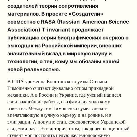
создателей теории сопротивления
материалов. В проекте «Создатели»
совместно с RASA (Russian-American Science
Association) T-invariant продолжает
публикацию серии биографических очерков о
выходцах из Российской империи, внесших
значительный вклад в мировую науку и
технологии, о тех, кому мы обязаны нашей
новой реальностью.
В США уроженца Конотопского уезда Степана
Тимошенко считают буквально отцом прикладной
механики. А в России и Украине, где ученый написал
свои важнейшие работы, его фамилия мало кому
известна. Между тем Тимошенко сумел сделать
впечатляющую научную карьеру и на родине, и в
эмиграции. А попутно стать сооснователем Украинской
академии наук. Это история о том, как дореволюционный
студент мог построить целую железнодорожную