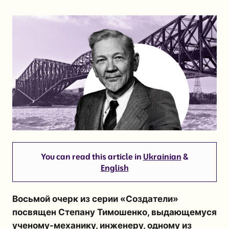
You can read this article in
Ukrainian
&
English
Восьмой очерк из серии «Создатели»
посвящен
Степану Тимошенко
, выдающемуся
ученому-механику, инженеру, одному из