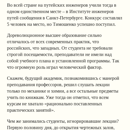
Во всей стране на путейских инженеров учили тогда в
одном единственном месте – в Институте инженеров
путей сообщения в Санкт-Петербурге. Конкурс составлял
5 человек на место, но Тимошенко успешно поступил.
Дореволюционное высшее образование сильно
отличалось от всех современных практик, что
российских, что западных. От студента не требовали
строгой посещаемости, преподаватели не имели над
собой учебного плана и установленной программы. Так
что огромную роль играл человеческий фактор.
Скажем, будущий академик, познакомившись с манерой
преподавания профессоров, решил слушать лекции
только по механике и химии, а все остальные предметы
учить по книжкам. Уже тогда он отметил, что всем
курсам не хватало «рационально поставленных
практических занятий».
Чем же занимались студенты, игнорировавшие лекции?
Первую половину дня, до открытия чертежных залов,