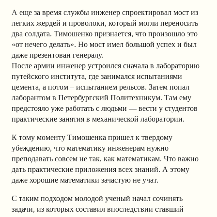
А еще за время службы инженер спроектировал мост из
легких жердей и проволоки, который могли переносить
два солдата. Тимошенко признается, что произошло это
«от нечего делать». Но мост имел большой успех и был
даже презентован генералу.
После армии инженер устроился сначала в лабораторию
путейского института, где занимался испытаниями
цемента, а потом – испытанием рельсов. Затем попал
лаборантом в Петербургский Политехникум. Там ему
предстояло уже работать с людьми — вести у студентов
практические занятия в механической лаборатории.
К тому моменту Тимошенка пришел к твердому
убеждению, что математику инженерам нужно
преподавать совсем не так, как математикам. Что важно
дать практические приложения всех знаний. А этому
даже хорошие математики зачастую не учат.
С таким подходом молодой ученый начал сочинять
задачи, из которых составил впоследствии ставший