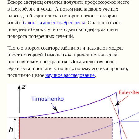
Вскоре австриец отчаялся получить профессорское место
в Петербурге и уехал. А потом имена двоих ученых
навсегда объединились в истории науки – в теории
изгиба
балок Тимошенко-Эренфеста
. Она описывает
поведение балок с учетом сдвиговой деформации и
поворота поперечных сечений.
Часто о втором соавторе забывают и называют модель
просто «теорией Тимошенко», причем не только на
постсоветском пространстве. Доказательству роли
Эренфеста и попыткам понять, почему его имя пропало,
посвящено целое
научное расследование
.