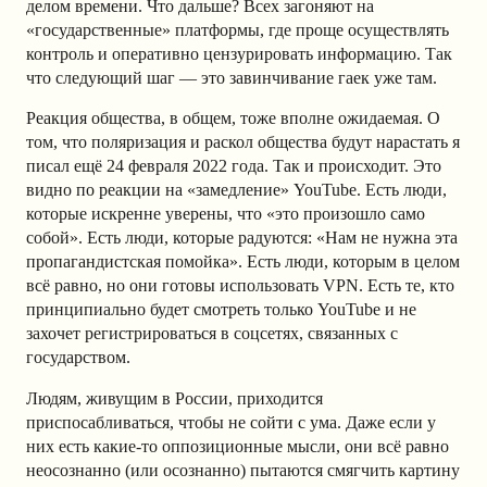
делом времени. Что дальше? Всех загоняют на
«государственные» платформы, где проще осуществлять
контроль и оперативно цензурировать информацию. Так
что следующий шаг — это завинчивание гаек уже там.
Реакция общества, в общем, тоже вполне ожидаемая. О
том, что поляризация и раскол общества будут нарастать я
писал ещё 24 февраля 2022 года. Так и происходит. Это
видно по реакции на «замедление» YouTube. Есть люди,
которые искренне уверены, что «это произошло само
собой». Есть люди, которые радуются: «Нам не нужна эта
пропагандистская помойка». Есть люди, которым в целом
всё равно, но они готовы использовать VPN. Есть те, кто
принципиально будет смотреть только YouTube и не
захочет регистрироваться в соцсетях, связанных с
государством.
Людям, живущим в России, приходится
приспосабливаться, чтобы не сойти с ума. Даже если у
них есть какие-то оппозиционные мысли, они всё равно
неосознанно (или осознанно) пытаются смягчить картину