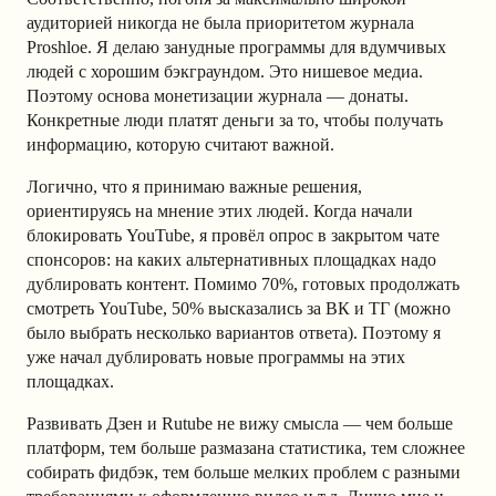
аудиторией никогда не была приоритетом журнала
Proshloe. Я делаю занудные программы для вдумчивых
людей с хорошим бэкграундом. Это нишевое медиа.
Поэтому основа монетизации журнала — донаты.
Конкретные люди платят деньги за то, чтобы получать
информацию, которую считают важной.
Логично, что я принимаю важные решения,
ориентируясь на мнение этих людей. Когда начали
блокировать YouTube, я провёл опрос в закрытом чате
спонсоров: на каких альтернативных площадках надо
дублировать контент. Помимо 70%, готовых продолжать
смотреть YouTube, 50% высказались за ВК и ТГ (можно
было выбрать несколько вариантов ответа). Поэтому я
уже начал дублировать новые программы на этих
площадках.
Развивать Дзен и Rutube не вижу смысла — чем больше
платформ, тем больше размазана статистика, тем сложнее
собирать фидбэк, тем больше мелких проблем с разными