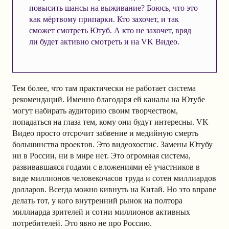
повысить шансы на выживание? Боюсь, что это
как мёртвому припарки. Кто захочет, и так
сможет смотреть Ютуб. А кто не захочет, вряд
ли будет активно смотреть и на VK Видео.
Тем более, что там практически не работает система
рекомендаций. Именно благодаря ей каналы на Ютубе
могут набирать аудиторию своим творчеством,
попадаться на глаза тем, кому они будут интересны. VK
Видео просто отсрочит забвение и медийную смерть
большинства проектов. Это видеохоспис. Замены Ютубу
ни в России, ни в мире нет. Это огромная система,
развивавшаяся годами с вложениями её участников в
виде миллионов человекочасов труда и сотен миллиардов
долларов. Всегда можно кивнуть на Китай. Но это вправе
делать тот, у кого внутренний рынок на полтора
миллиарда зрителей и сотни миллионов активных
потребителей. Это явно не про Россию.