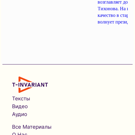
возглавляет дочь
Тихонова. На кон
качество в старос
волнует президент
Тексты
Видео
Аудио
Все Материалы
О Нас