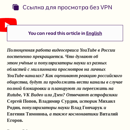
Ссылка для просмотра без VPN
You can read this article in
English
Полноценная работа видеосервиса YouTube в России
постепенно прекращается. Что думают об
этом
учёные и популяризаторы науки из разных
областей с миллионами просмотров на личных
YouTube-каналах? Как оценивают реакцию российского
общества, будут ли продолжать вести каналы в случае
полной блокировки и планируют ли переезжать на
Rutube, VK Видео или Дзен? Отвечают астрофизики
Сергей Попов
,
Владимир Сурдин
, историк
Михаил
Родин
, популяризаторы науки
Влад Гончарук
и
Евгения Тимонова
, а также космонавтики
Виталий
Егоров
.