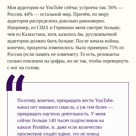
Моя аудитория на YouTube сейчас устроена так: 56% —
Россия, 44% — остальной мир. Причём, по миру
аудитория распределена довольно равномерно.
Например, из США и Германии меня смотрят больше,
чем из Казахстана, хотя, казалось бы, русскоязычной
аудитории должно быть больше. После начала войны,
конечно, проценты изменились: было примерно 75% из
России (если память не изменяет). То есть, релоканты
сильно повлияли на цифры, но не так, чтобы перевернуть
с ног на голову.
Поэтому, конечно, прекращать вести YouTube-
канал нет никакого смысла, а уж тем более —
прекращать научпоп деятельность. У меня
сейчас больше 140 тысяч подписчиков на
канале Proshloe, и, даже если количество
просмотров упадёт вдвое, это не повод