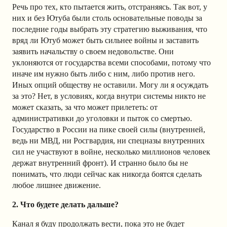
Речь про тех, кто пытается жить, отстраняясь. Так вот, у
них и без Ютуба были столь основательные поводы за
последние годы выбрать эту стратегию выживания, что
вряд ли Ютуб может быть сильнее войны и заставить
заявить начальству о своем недовольстве. Они
уклоняются от государства всеми способами, потому что
иначе им нужно быть либо с ним, либо против него.
Иных опций обществу не оставили. Могу ли я осуждать
за это? Нет, в условиях, когда внутри системы никто не
может сказать, за что может прилететь: от
административки до уголовки и пыток со смертью.
Государство в России на пике своей силы (внутренней,
ведь ни МВД, ни Росгвардия, ни спецназы внутренних
сил не участвуют в войне, несколько миллионов человек
держат внутренний фронт). И странно было бы не
понимать, что люди сейчас как никогда боятся сделать
любое лишнее движение.
2. Что будете делать дальше?
Канал я буду продолжать вести, пока это не будет