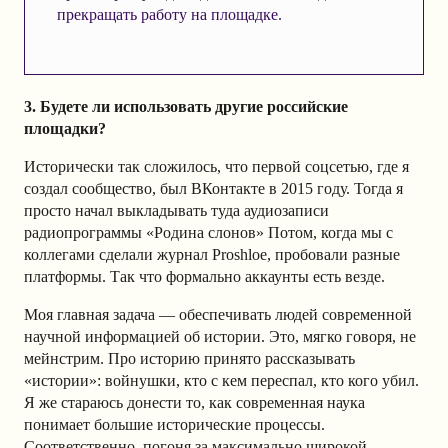
прекращать работу на площадке.
3. Будете ли использовать другие российские
площадки?
Исторически так сложилось, что первой соцсетью, где я
создал сообщество, был ВКонтакте в 2015 году. Тогда я
просто начал выкладывать туда аудиозаписи
радиопрограммы «Родина слонов» Потом, когда мы с
коллегами сделали журнал Proshloe, пробовали разные
платформы. Так что формально аккаунты есть везде.
Моя главная задача — обеспечивать людей современной
научной информацией об истории. Это, мягко говоря, не
мейнстрим. Про историю принято рассказывать
«истории»: войнушки, кто с кем переспал, кто кого убил.
Я же стараюсь донести то, как современная наука
понимает большие исторические процессы.
Соответственно, погоня за максимально широкой