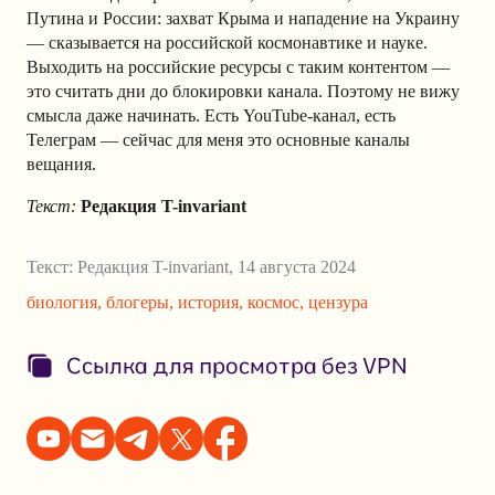
Путина и России: захват Крыма и нападение на Украину
— сказывается на российской космонавтике и науке.
Выходить на российские ресурсы с таким контентом —
это считать дни до блокировки канала. Поэтому не вижу
смысла даже начинать. Есть YouTube-канал, есть
Телеграм — сейчас для меня это основные каналы
вещания.
Текст:
Редакция T-invariant
Текст:
Редакция T-invariant
,
14 августа 2024
биология
,
блогеры
,
история
,
космос
,
цензура
Ссылка для просмотра без VPN