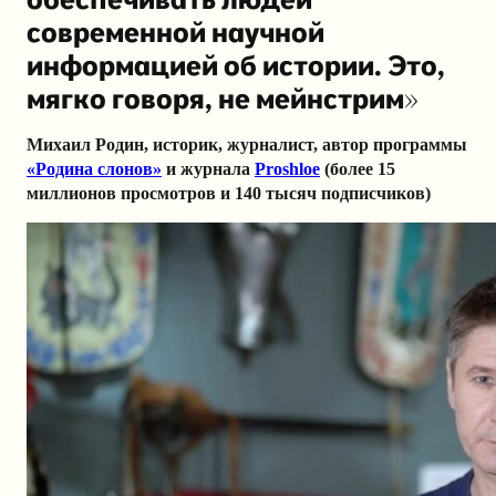
современной научной
информацией об истории. Это,
мягко говоря, не мейнстрим»
Михаил Родин, историк, журналист, автор программы
«Родина слонов»
и журнала
Proshloe
(более 15
миллионов просмотров и 140 тысяч подписчиков)