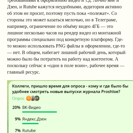
требованиями к оформлению видео и т.д. Лично мне и
Дзен, и Rutube кажутся неудобными, аудитория активно
об этом не просит, поэтому пусть пока «полежат». Со
стороны это может казаться мелочью, но в Телеграме,
например, ограничение по объёму видео 4ГБ — это
лишние несколько часов на рендер видео из монтажной
программы специально под конкретную платформу. Где-
то можно использовать PNG файлы в оформлении, где-то
— нет. В общем, набегает лишний рабочий день, который
можно было бы потратить на работу над контентом. А
поскольку сейчас я «один в поле воин», рабочее время —
главный ресурс.