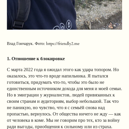
Влад Гончарук. Фото: https://friendly2.me
1. Отношение к блокировке
С марта 2022 года я ожидал этого как удара топором. Но
оказалось, это что-то вроде напильника. Я пытался
готовиться, придумать что-то, чтобы это было не
единственным источником дохода для меня и моей семьи.
Но в эмиграции у журналистов, людей привязанных к
своим странам и аудиториям, выбор небольшой. Так что
не паникую, но чувство, что я с семьёй снова над
пропастью, вернулось. От общества ничего не жду — как
от человека в коме. Мы не говорим про тех, кто за войну
ради выгоды, приобщения к сильному или из страха.