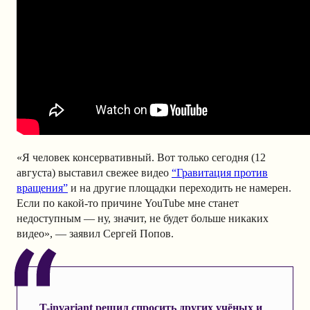
«Я человек консервативный. Вот только сегодня (12
августа) выставил свежее видео
“Гравитация против
вращения”
и на другие площадки переходить не намерен.
Если по какой-то причине YouTube мне станет
недоступным — ну, значит, не будет больше никаких
видео», — заявил Сергей Попов.
T-invariant решил спросить других учёных и