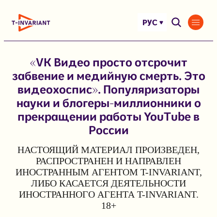
Перейти
к
РУС
содержимому
«VK Видео просто отсрочит
забвение и медийную смерть. Это
видеохоспис». Популяризаторы
науки и блогеры-миллионники о
прекращении работы YouTube в
России
НАСТОЯЩИЙ МАТЕРИАЛ ПРОИЗВЕДЕН,
РАСПРОСТРАНЕН И НАПРАВЛЕН
ИНОСТРАННЫМ АГЕНТОМ T-INVARIANT,
ЛИБО КАСАЕТСЯ ДЕЯТЕЛЬНОСТИ
ИНОСТРАННОГО АГЕНТА T-INVARIANT.
18+