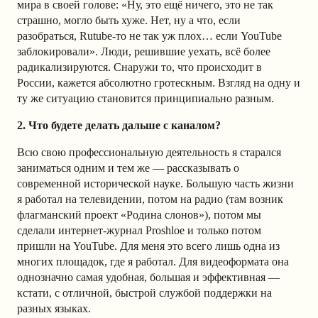
мира в своей голове: «Ну, это ещё ничего, это не так
страшно, могло быть хуже. Нет, ну а что, если
разобраться, Rutube-то не так уж плох… если YouTube
заблокировали». Люди, решившие уехать, всё более
радикализируются. Снаружи то, что происходит в
России, кажется абсолютно гротескным. Взгляд на одну и
ту же ситуацию становится принципиально разным.
2. Что будете делать дальше с каналом?
Всю свою профессиональную деятельность я старался
заниматься одним и тем же — рассказывать о
современной исторической науке. Большую часть жизни
я работал на телевидении, потом на радио (там возник
флагманский проект «Родина слонов»), потом мы
сделали интернет-журнал Proshloe и только потом
пришли на YouTube. Для меня это всего лишь одна из
многих площадок, где я работал. Для видеоформата она
однозначно самая удобная, большая и эффективная —
кстати, с отличной, быстрой службой поддержки на
разных языках.