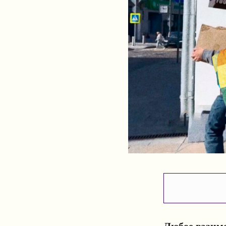
Любое взаим