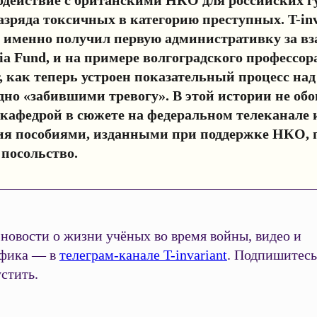
азряда токсичных в категорию преступных. T-inv
 именно получил первую административку за вз
sia Fund, и на примере волгоградского профессор
, как теперь устроен показательный процесс на
но «забившими тревогу». В этой истории не обо
кафедрой в сюжете на федеральном телеканале 
ия пособиями, изданными при поддержке НКО, п
 посольство.
новости о жизни учёных во время войны, видео и
фика — в
телеграм-канале T-invariant
. Подпишитесь
стить.