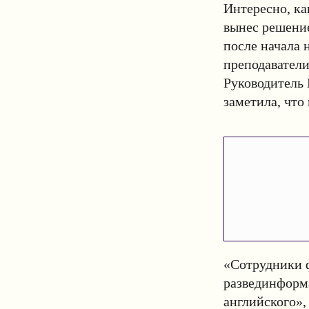
Интересно, ка
вынес решение
после начала 
преподаватели
Руководитель 
заметила, что
«Сотрудники ф
развединформ
английского»,