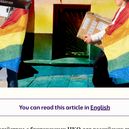
You can read this article in
English
одействие с британскими НКО для российских 