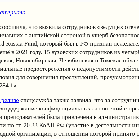
материала
.
сообщила, что выявила сотрудников «ведущих отеч
ничавших с английской стороной в ущерб безопасно
rd Russia Fund, который был в РФ признан нежелат
ещё в 2021 году. 15 вузовских сотрудников из четыр
ская, Новосибирская, Челябинская и Томская облас
иальные предостережения о недопустимости дейст
ловия для совершения преступлений, предусмотрен
 284.1».
-релизе
спецслужба также заявила, что за сотруднич
и «поддержание конфиденциальных отношений с пре
з преподавателей была привлечена к администрати
ти по ст. 20.33 КоАП РФ (участие в деятельности и
одной организации, в отношении которой принято 