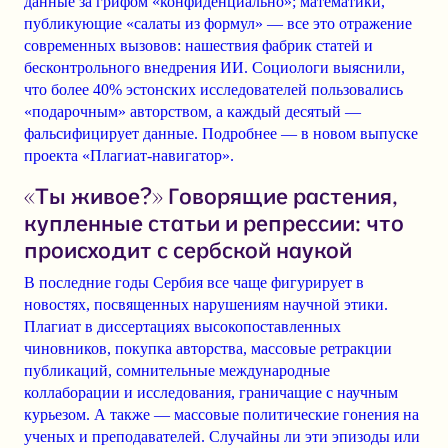
данные за грифом «конфиденциально»; математики,
публикующие «салаты из формул» — все это отражение
современных вызовов: нашествия фабрик статей и
бесконтрольного внедрения ИИ. Социологи выяснили,
что более 40% эстонских исследователей пользовались
«подарочным» авторством, а каждый десятый —
фальсифицирует данные. Подробнее — в новом выпуске
проекта «Плагиат-навигатор».
«Ты живое?» Говорящие растения,
купленные статьи и репрессии: что
происходит с сербской наукой
В последние годы Сербия все чаще фигурирует в
новостях, посвященных нарушениям научной этики.
Плагиат в диссертациях высокопоставленных
чиновников, покупка авторства, массовые ретракции
публикаций, сомнительные международные
коллаборации и исследования, граничащие с научным
курьезом. А также — массовые политические гонения на
ученых и преподавателей. Случайны ли эти эпизоды или