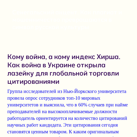
Сенегальский акцент. Как плагиат и
мошенничество превращаются в
символ русской культуры
Кому война, а кому индекс Хирша.
Как война в Украине открыла
лазейку для глобальной торговли
цитированиями
Группа исследователей из Нью-Йоркского университета
провела опрос сотрудников топ-10 мировых
университетов и выяснила, что в 60% случаев при найме
преподавателей на высокооплачиваемые должности
работодатель ориентируется на количество цитирований
научных работ кандидата. Эти цитирования сегодня
становятся ценным товаром. К каким оригинальным