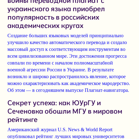
войны переводной плагиат с
украинского языка приобрел
популярность в российских
академических кругах
Создание больших языковых моделей принципиально
улучшило качество автоматического перевода и создало
массовый доступ к соответствующим инструментам во
всем цивилизованном мире. Эти достижения прогресса
совпали по времени с началом полномасштабной
военной агрессии России в Украине. В результате
возникло и широко распространилось явление, которое
можно охарактеризовать как академическое мародерство.
Об этом — в сегодняшнем выпуске Плагиат-навигатора.
Секрет успеха: как ЮУрГУ и
Сеченовка обошли МГУ в мировом
рейтинге
Американский журнал U.S. News & World Report
опубликовал рейтинг лучших мировых университетов