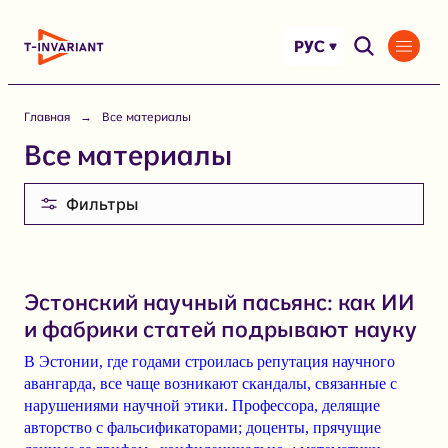
Перейти
к
РУС
содержимому
Главная
Все материалы
Все материалы
Фильтры
Эстонский научный пасьянс: как ИИ
и фабрики статей подрывают науку
В Эстонии, где годами строилась репутация научного
авангарда, все чаще возникают скандалы, связанные с
нарушениями научной этики. Профессора, делящие
авторство с фальсификаторами; доценты, прячущие