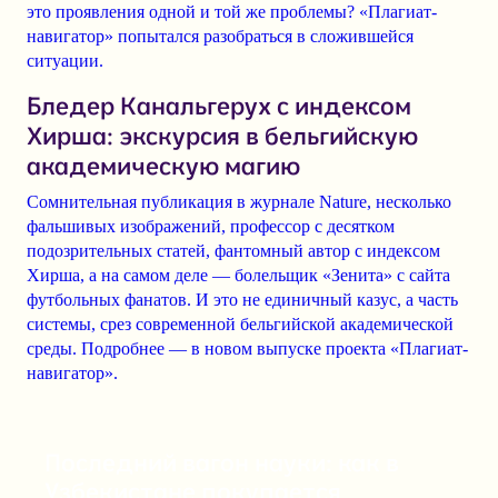
это проявления одной и той же проблемы? «Плагиат-
навигатор» попытался разобраться в сложившейся
ситуации.
Бледер Канальгерух с индексом
Хирша: экскурсия в бельгийскую
академическую магию
Сомнительная публикация в журнале Nature, несколько
фальшивых изображений, профессор с десятком
подозрительных статей, фантомный автор с индексом
Хирша, а на самом деле — болельщик «Зенита» с сайта
футбольных фанатов. И это не единичный казус, а часть
системы, срез современной бельгийской академической
среды. Подробнее — в новом выпуске проекта «Плагиат-
навигатор».
Последний вагон науки: как в
Узбекистане покупается