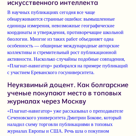
искусственного интеллекта
В научных публикациях сегодня все чаще
обнаруживаются странные ошибки: вымышленные
единицы измерения, невозможные географические
координаты и утверждения, противоречащие школьной
биологии. Многие из таких работ объединяет одна
особенность — обширные международные авторские
коллективы и стремительный рост публикационной
активности. Насколько случайны подобные совпадения,
«Плагиат-навигатор» разбирался на примере публикаций
с участием Ереванского госуниверситета.
Неуязвимый доцент. Как болгарские
ученые покупают место в топовых
журналах через Москву
«Плагиат-навигатор» уже рассказывал о преподавателе
Сеченовского университета Дмитрии Бокове, который
наладил схему торговли публикациями в топовых
журналах Европы и США. Речь шла о покупном