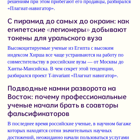
решениям при этом прибегают его продавцы, разбирался
«Плагиат-навигатор».
С пирамид до самых до окраин: как
египетские «легионеры» добывают
токены для уральского вуза
Высокоцитируемые ученые из Египта с высоким
индексом Хирша все чаще устраиваются на работу по
совместительству в российские вузы — от Москвы до
Ханты-Мансийска. В чем секрет этой тенденции,
разбирался проект T-invariant «Плагиат навигатор».
Подводные камни разворота на
Восток: почему профессиональные
ученые начали брать в соавторы
фальсификаторов
В последнее время российские ученые, в научном багаже
которых находятся сотни значительных научных
достижений, неожиданно начали пользоваться услугами