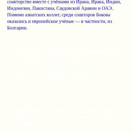
соавторстве вместе с учёными из Ирана, Ирака, Индии,
Индонезии, Пакистана, Саудовской Аравии и ОАЭ.
Помимо азиатских коллег, среди соавторов Бокова
оказались и европейские учёные — в частности, из
Болгарии.
Российско-саудовская аномалия:
как УрФУ, РУДН и Сеченовка
построили научный халифат на
азиатских биржах авторства
Петербург — Варшава — Киев. Как
археолог Бутягин ответил на вопрос,
чей Крым