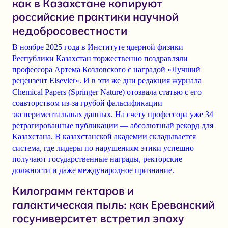
как в Казахстане копируют
российские практики научной
недобросовестности
В ноябре 2025 года в Институте ядерной физики
Республики Казахстан торжественно поздравляли
профессора Артема Козловского с наградой «Лучший
рецензент Elsevier». И в эти же дни редакция журнала
Chemical Papers (Springer Nature) отозвала статью с его
соавторством из-за грубой фальсификации
экспериментальных данных. На счету профессора уже 34
ретрагированные публикации — абсолютный рекорд для
Казахстана. В казахстанской академии складывается
система, где лидеры по нарушениям этики успешно
получают государственные награды, ректорские
должности и даже международное признание.
Килограмм гектаров и
галактическая пыль: как Ереванский
госуниверситет встретил эпоху