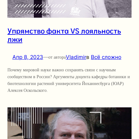
Упрямство факта VS лояльность
лжи
Апр 8, 2023
—
Vladimir
в
Всё сложно
от автора
Почему мировой науке важно сохранять связи с научным
сообществом в России? Аргументы доцента кафедры ботаники и
биотехнологии растений университета Йоханнесбурга (ЮАР)
Алексея Оскольского.