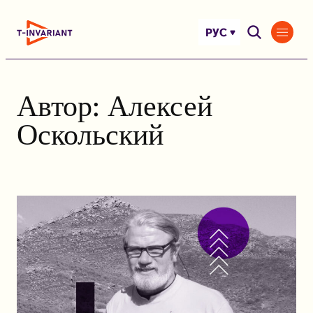
Перейти
к
РУС
содержимому
Автор:
Алексей
Оскольский