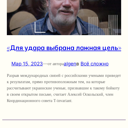
«Для удара выбрана ложная цель»
Мар 15, 2023
—
algen
в
Всё сложно
от автора
Разрыв международных связей с российскими учеными приведет
к результатам, прямо противоположным тем, на которые
рассчитывают украинские ученые, призвавшие к такому бойкоту
в своем открытом письме, считает Алексей Оскольский, член
Координационного совета T-invariant.