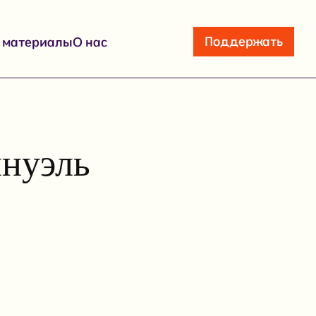
Поддержать
е материалы
О нас
нуэль