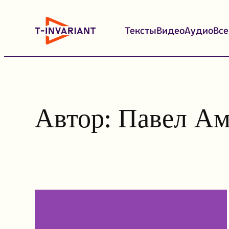
Перейти
к
Тексты
Видео
Аудио
Вс
содержимому
Автор:
Павел Ам