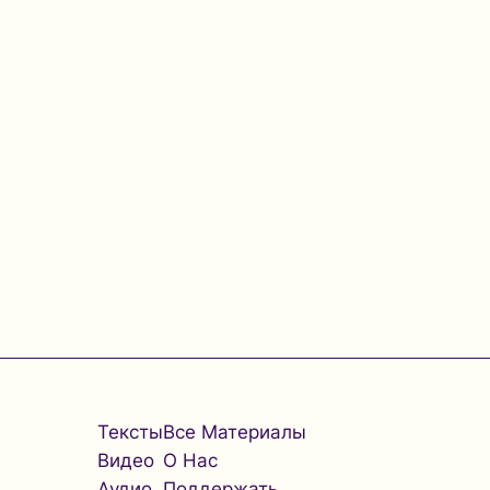
Тексты
Все Материалы
Видео
О Нас
Аудио
Поддержать