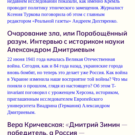
недавнем исследовании показали, как именно Кремль
проводит политику этнического замещения. Журналист
Ксения Туркова поговорила об этом с главным
редактором «Реальной газеты» Андреем Дихтяренко.
Очарование зла, или Порабощённый
разум. Интервью с историком науки
Александром Дмитриевым
22 июня 1941 года началась Великая Отечественная
война. Сегодня, как и 84 года назад, украинские города
вновь бомбят, но теперь это делает уже Россия. Как война
в Украине изменила наше восприятие той войны? Что мы
поняли о прошлом, глядя из настоящего? Об этом T-
invariant поговорил с уроженцем Херсона, историком,
приглашенным исследователем Европейского
университета Виадрина (Германия) Александром
Дмитриевым.
Вера Кричевская: «Дмитрий Зимин —
победитель, а Россия —