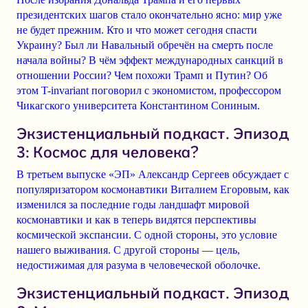
президентских шагов стало окончательно ясно: мир уже
не будет прежним. Кто и что может сегодня спасти
Украину? Был ли Навальный обречён на смерть после
начала войны? В чём эффект международных санкций в
отношении России? Чем похожи Трамп и Путин? Об
этом T-invariant поговорил с экономистом, профессором
Чикагского университета Константином Сониным.
Экзистенциальный подкаст. Эпизод
3: Космос для человека?
В третьем выпуске «ЭП»
Александр Сергеев
обсуждает с
популяризатором космонавтики
Виталием Егоровым
, как
изменился за последние годы ландшафт
мировой
космонавтики
и как в теперь видятся перспективы
космической экспансии
. С одной стороны, это условие
нашего выживания. С другой стороны — цель,
недостижимая для разума в человеческой оболочке.
Экзистенциальный подкаст. Эпизод