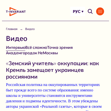
Перейти
к
РУС
содержимому
Главная
Видео
Видео
Интервью
Всё сложно
Точка зрения
Академгородок НеМосквы
«Земский учитель» оккупации: как
Кремль замещает украинцев
россиянами
Российская политика на оккупированных территориях
бьет прежде всего по системе образования: именно
школы и университеты становятся инструментами
давления и подмены идентичности. В этом убеждены
авторы украинской «Реальной газеты», которые в своем