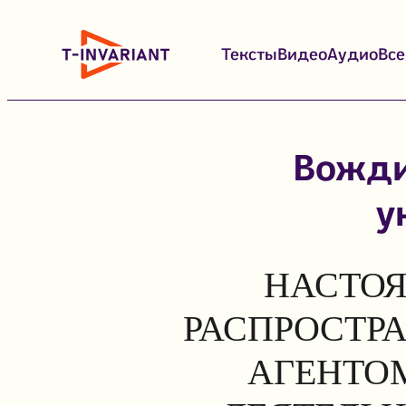
Перейти
к
Тексты
Видео
Аудио
Вс
содержимому
Вожди
у
НАСТОЯ
РАСПРОСТР
АГЕНТОМ