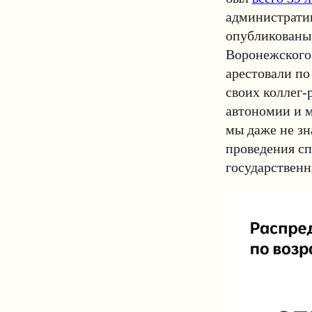
административ
опубликованы,
Воронежского 
арестовали по
своих коллег-
автономии и м
мы даже не зн
проведения с
государственн