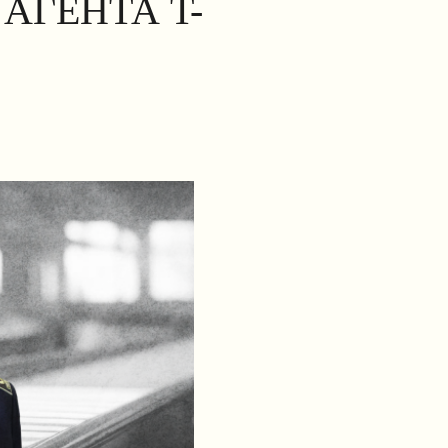
АГЕНТА T-