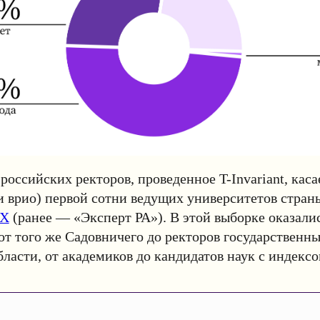
российских ректоров, проведенное T-Invariant, каса
 и врио) первой сотни ведущих университетов стран
EX
(ранее — «Эксперт РА»). В этой выборке оказали
от того же Садовничего до ректоров государственны
ласти, от академиков до кандидатов наук с индекс