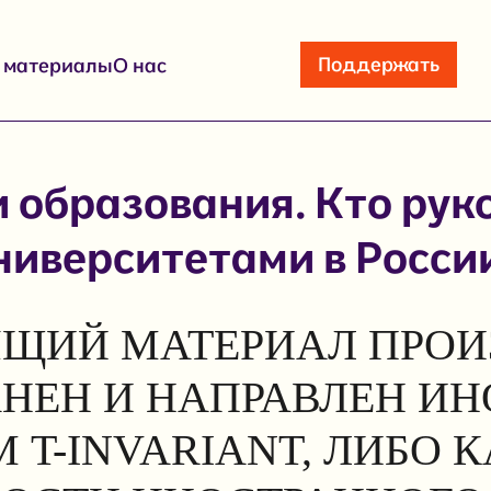
Поддержать
е материалы
О нас
 образования. Кто рук
ниверситетами в Росси
ЩИЙ МАТЕРИАЛ ПРОИ
АНЕН И НАПРАВЛЕН И
 T-INVARIANT, ЛИБО 