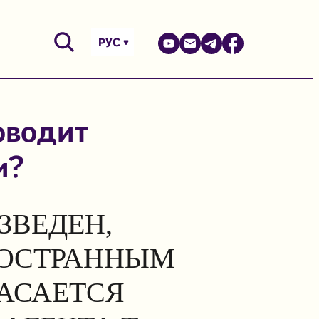
РУС
оводит
и?
ЗВЕДЕН,
НОСТРАННЫМ
КАСАЕТСЯ