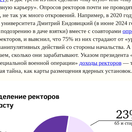
ную карьеру». Опросов ректоров почти не проводят, 
 не так уж много откровений. Например, в 2020 год
университета Дмитрий Ендовицкий (в июне 2024 го
 подозрению в даче взятки) вместе с соавторами
опр
ректоров, и выяснил, что 75% из них страдают от «у
анипулятивных действий со стороны начальства. А 
аем, сколько они зарабатывают. Указом президента 
пециальной военной операции»
доходы ректоров
— т
ая тайна, как карты размещения ядерных установок