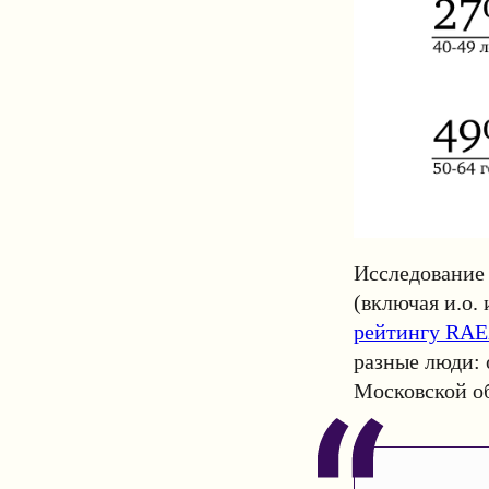
Исследование 
(включая и.о.
рейтингу RA
разные люди: 
Московской об