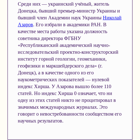
Среди них — украинский учёный, житель
Донецка, бывший премьер-министр Украины и
бывший член Академии наук Украины
Николай
Азаров
. Его избрали в академики РАН. В
качестве места работы указана должность
советника директора ФГБНУ
«Республиканский академический научно-
исследовательский проектно-конструкторский
институт горной геологии, геомеханики,
геофизики и маркшейдерского дела» (г.
Донецк), а в качестве одного из его
наукометрических показателей — нулевой
индекс Хирша. У Азарова вышло более 110
статей. Но индекс Хирша 0 означает, что ни
одну из этих статей никто не процитировал в
значимых международных журналах. Это
говорит о невостребованности сообществом его
научных результатов.