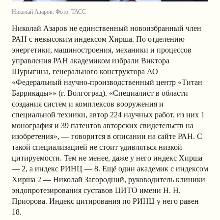
Николай Азаров. Фото: ТАСС
Николай Азаров не единственный новоизбранный член
РАН с невысоким индексом Хирша. По отделению
энергетики, машиностроения, механики и процессов
управления РАН академиком избрали Виктора
Шурыгина, генерального конструктора АО
«Федеральный научно-производственный центр «Титан
Баррикады»» (г. Волгоград). «Специалист в области
создания систем и комплексов вооружения и
специальной техники, автор 224 научных работ, из них 1
монография и 39 патентов авторских свидетельств на
изобретения», — говорится в описании на сайте РАН. С
такой специализацией не стоит удивляться низкой
цитируемости. Тем не менее, даже у него индекс Хирша
— 2, а индекс РИНЦ — 8. Ещё один академик с индексом
Хирша 2 — Николай Загородний, руководитель клиники
эндопротезирования суставов ЦИТО имени Н. Н.
Приорова. Индекс цитирования по РИНЦ у него равен
18.