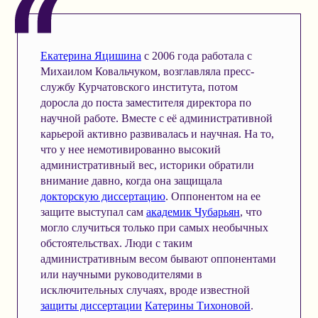
Екатерина Яцишина
с 2006 года работала с
Михаилом Ковальчуком, возглавляла пресс-
службу Курчатовского института, потом
доросла до поста заместителя директора по
научной работе. Вместе с её административной
карьерой активно развивалась и научная. На то,
что у нее немотивированно высокий
административный вес, историки обратили
внимание давно, когда она защищала
докторскую диссертацию
. Оппонентом на ее
защите выступал сам
академик Чубарьян
, что
могло случиться только при самых необычных
обстоятельствах. Люди с таким
административным весом бывают оппонентами
или научными руководителями в
исключительных случаях, вроде известной
защиты диссертации
Катерины Тихоновой
.