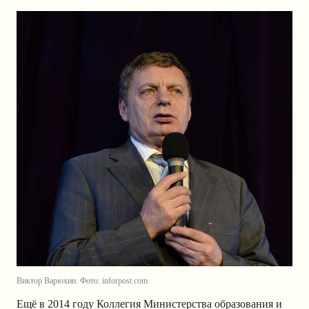
Виктор Варюхин. Фото: inforpost.com
Ещё в 2014 году Коллегия Министерства образования и