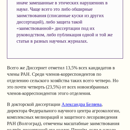
иначе замешанные в этических нарушениях в
науке. Чаще всего это либо обширные
заимствования (списанные куски из других
диссертаций), либо защита такой
«заимствованной» диссертации под их
руководством, либо публикация одной и той же
статьи в разных научных журналах.
Всего же Диссернет отметил 13,5% всех кандидатов в
члены РАН. Среди членов-корреспондентов по
отделению сельского хозяйства таких всего четверо. Но
это почти четверть (23,5%) от всех новоизбранных
членов-корреспондентов этого отделения.
В докторской диссертации
Александра Беляева
,
директора Федерального научного центра агроэкологии,
комплексных мелиораций и защитного лесоразведения
РАН (Волгоград), отмечены масштабные заимствования
из трёх диссертаций его коллег. Причём, если в начале