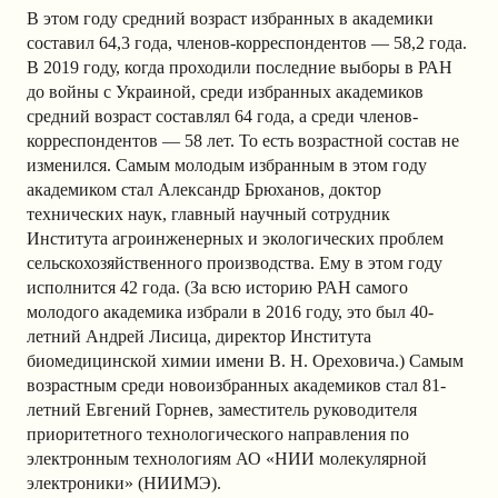
В этом году средний возраст избранных в академики
составил 64,3 года, членов-корреспондентов — 58,2 года.
В 2019 году, когда проходили последние выборы в РАН
до войны с Украиной, среди избранных академиков
средний возраст составлял 64 года, а среди членов-
корреспондентов — 58 лет. То есть возрастной состав не
изменился. Самым молодым избранным в этом году
академиком стал Александр Брюханов, доктор
технических наук, главный научный сотрудник
Института агроинженерных и экологических проблем
сельскохозяйственного производства. Ему в этом году
исполнится 42 года. (За всю историю РАН самого
молодого академика избрали в 2016 году, это был 40-
летний Андрей Лисица, директор Института
биомедицинской химии имени В. Н. Ореховича.) Самым
возрастным среди новоизбранных академиков стал 81-
летний Евгений Горнев, заместитель руководителя
приоритетного технологического направления по
электронным технологиям АО «НИИ молекулярной
электроники» (НИИМЭ).