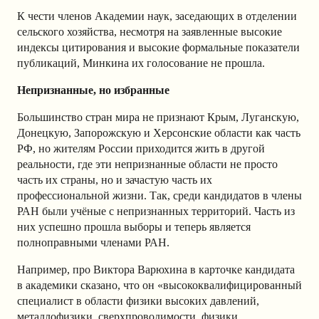
К чести членов Академии наук, заседающих в отделении
сельского хозяйства, несмотря на заявленные высокие
индексы цитирования и высокие формальные показатели
публикаций, Минкина их голосование не прошла.
Непризнанные, но избранные
Большинство стран мира не признают Крым, Луганскую,
Донецкую, Запорожскую и Херсонские области как часть
РФ, но жителям России приходится жить в другой
реальности, где эти непризнанные области не просто
часть их страны, но и зачастую часть их
профессиональной жизни. Так, среди кандидатов в члены
РАН были учёные с непризнанных территорий. Часть из
них успешно прошла выборы и теперь является
полноправными членами РАН.
Например, про Виктора Варюхина в карточке кандидата
в академики сказано, что он «высококвалифицированный
специалист в области физики высоких давлений,
металлофизики, сверхпроводимости, физики