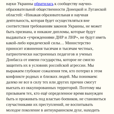
науки Украины
обратилась
к сообществу научно-
образовательной общественности Донецкой и Луганской
областей: «Никакая образовательная и научная
деятельность, которая будет осуществляться вне
соответствия требованиям законов Украины, не может
быть признана, и никакие дипломы, которые будут
выдаваться «учреждениями ДНР и ЛНР», не будут иметь
какой-либо юридической силы… Министерство
приносит извинения тысячам и тысячам честных,
патриотически настроенных педагогов и ученых
Донбасса от имени государства, которое не смогло
защитить их в условиях российской агрессии. Мы
выражаем глубокие сожаления тем, кто потерял в этом
конфликте родных и близких людей. Мы понимаем:
далеко не все в силу тех или других причин смогут
выехать из оккупированных территорий. Поэтому мы
призываем тех, кто ещё определенное время вынужден
быть и проживать под властью боевиков, не становиться
соучастниками их преступлений, не воспитывать
молодое поколение в антиукраинском духе, находить