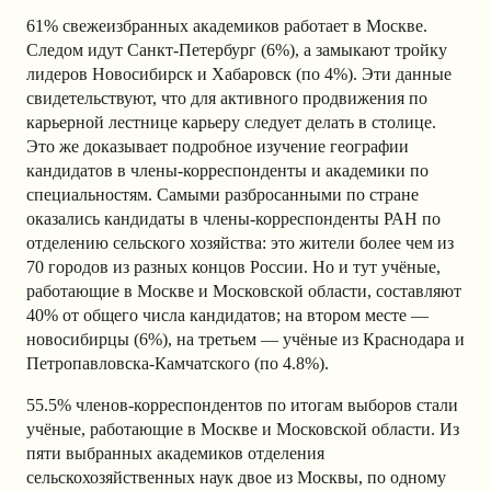
61% свежеизбранных академиков работает в Москве.
Следом идут Санкт-Петербург (6%), а замыкают тройку
лидеров Новосибирск и Хабаровск (по 4%). Эти данные
свидетельствуют, что для активного продвижения по
карьерной лестнице карьеру следует делать в столице.
Это же доказывает подробное изучение географии
кандидатов в члены-корреспонденты и академики по
специальностям. Самыми разбросанными по стране
оказались кандидаты в члены-корреспонденты РАН по
отделению сельского хозяйства: это жители более чем из
70 городов из разных концов России. Но и тут учёные,
работающие в Москве и Московской области, составляют
40% от общего числа кандидатов; на втором месте —
новосибирцы (6%), на третьем — учёные из Краснодара и
Петропавловска-Камчатского (по 4.8%).
55.5% членов-корреспондентов по итогам выборов стали
учёные, работающие в Москве и Московской области. Из
пяти выбранных академиков отделения
сельскохозяйственных наук двое из Москвы, по одному