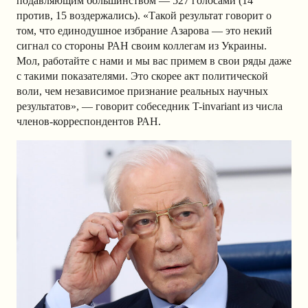
подавляющим большинством — 527 голосами (14
против, 15 воздержались). «Такой результат говорит о
том, что единодушное избрание Азарова — это некий
сигнал со стороны РАН своим коллегам из Украины.
Мол, работайте с нами и мы вас примем в свои ряды даже
с такими показателями. Это скорее акт политической
воли, чем независимое признание реальных научных
результатов», — говорит собеседник T-invariant из числа
членов-корреспондентов РАН.