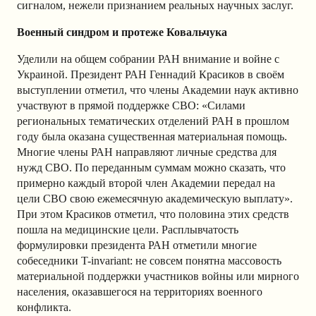
сигналом, нежели признанием реальных научных заслуг.
Военный синдром и протеже Ковальчука
Уделили на общем собрании РАН внимание и войне с
Украиной. Президент РАН Геннадий Красиков в своём
выступлении отметил, что члены Академии наук активно
участвуют в прямой поддержке СВО: «Силами
региональных тематических отделений РАН в прошлом
году была оказана существенная материальная помощь.
Многие члены РАН направляют личные средства для
нужд СВО. По переданным суммам можно сказать, что
примерно каждый второй член Академии передал на
цели СВО свою ежемесячную академическую выплату».
При этом Красиков отметил, что половина этих средств
пошла на медицинские цели. Расплывчатость
формулировки президента РАН отметили многие
собеседники T-invariant: не совсем понятна массовость
материальной поддержки участников войны или мирного
населения, оказавшегося на территориях военного
конфликта.