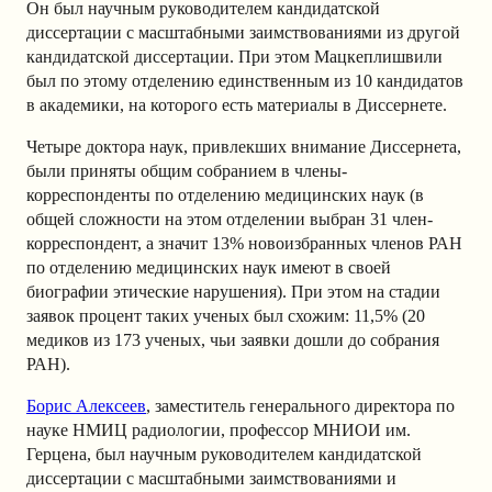
Он был научным руководителем кандидатской
диссертации с масштабными заимствованиями из другой
кандидатской диссертации. При этом Мацкеплишвили
был по этому отделению единственным из 10 кандидатов
в академики, на которого есть материалы в Диссернете.
Четыре доктора наук, привлекших внимание Диссернета,
были приняты общим собранием в члены-
корреспонденты по отделению медицинских наук (в
общей сложности на этом отделении выбран 31 член-
корреспондент, а значит 13% новоизбранных членов РАН
по отделению медицинских наук имеют в своей
биографии этические нарушения). При этом на стадии
заявок процент таких ученых был схожим: 11,5% (20
медиков из 173 ученых, чьи заявки дошли до собрания
РАН).
Борис Алексеев
, заместитель генерального директора по
науке НМИЦ радиологии, профессор МНИОИ им.
Герцена, был научным руководителем кандидатской
диссертации с масштабными заимствованиями и