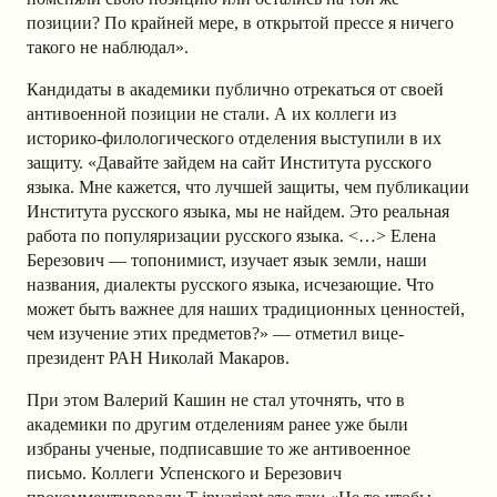
позиции? По крайней мере, в открытой прессе я ничего
такого не наблюдал».
Кандидаты в академики публично отрекаться от своей
антивоенной позиции не стали. А их коллеги из
историко-филологического отделения выступили в их
защиту. «Давайте зайдем на сайт Института русского
языка. Мне кажется, что лучшей защиты, чем публикации
Института русского языка, мы не найдем. Это реальная
работа по популяризации русского языка. <…> Елена
Березович — топонимист, изучает язык земли, наши
названия, диалекты русского языка, исчезающие. Что
может быть важнее для наших традиционных ценностей,
чем изучение этих предметов?» — отметил вице-
президент РАН Николай Макаров.
При этом Валерий Кашин не стал уточнять, что в
академики по другим отделениям ранее уже были
избраны ученые, подписавшие то же антивоенное
письмо. Коллеги Успенского и Березович