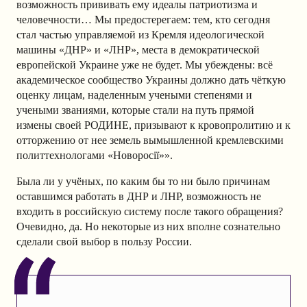
возможность прививать ему идеалы патриотизма и
человечности… Мы предостерегаем: тем, кто сегодня
стал частью управляемой из Кремля идеологической
машины «ДНР» и «ЛНР», места в демократической
европейской Украине уже не будет. Мы убеждены: всё
академическое сообщество Украины должно дать чёткую
оценку лицам, наделенным учеными степенями и
учеными званиями, которые стали на путь прямой
измены своей РОДИНЕ, призывают к кровопролитию и к
отторжению от нее земель вымышленной кремлевскими
политтехнологами «Новоросії»».
Была ли у учёных, по каким бы то ни было причинам
оставшимся работать в ДНР и ЛНР, возможность не
входить в российскую систему после такого обращения?
Очевидно, да. Но некоторые из них вполне сознательно
сделали свой выбор в пользу России.