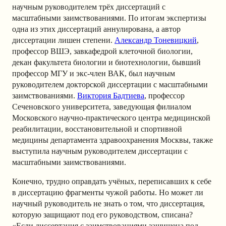
научным руководителем трёх диссертаций с
масштабными заимствованиями. По итогам экспертизы
одна из этих диссертаций аннулирована, а автор
диссертации лишен степени.
Александр Тоневицкий
,
профессор ВШЭ, завкафедрой клеточной биологии,
декан факультета биологии и биотехнологии, бывший
профессор МГУ и экс-член ВАК, был научным
руководителем докторской диссертации с масштабными
заимствованиями.
Виктория Бадтиева
, профессор
Сеченовского университета, заведующая филиалом
Московского научно-практического центра медицинской
реабилитации, восстановительной и спортивной
медицины департамента здравоохранения Москвы, также
выступила научным руководителем диссертации с
масштабными заимствованиями.
Конечно, трудно оправдать учёных, переписавших к себе
в диссертацию фрагменты чужой работы. Но может ли
научный руководитель не знать о том, что диссертация,
которую защищают под его руководством, списана?
«Если диссертация с заимствованиями защищена под