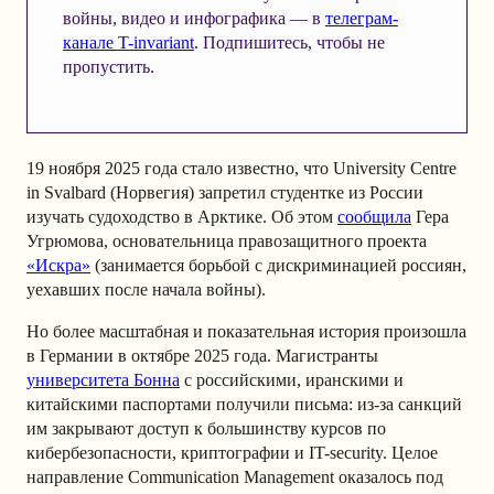
войны, видео и инфографика — в
телеграм-
канале T-invariant
. Подпишитесь, чтобы не
пропустить.
19 ноября 2025 года стало известно, что University Centre
in Svalbard (Норвегия) запретил студентке из России
изучать судоходство в Арктике. Об этом
сообщила
Гера
Угрюмова, основательница правозащитного проекта
«Искра»
(занимается борьбой с дискриминацией россиян,
уехавших после начала войны).
Но более масштабная и показательная история произошла
в Германии в октябре 2025 года. Магистранты
университета Бонна
с российскими, иранскими и
китайскими паспортами получили письма: из-за санкций
им закрывают доступ к большинству курсов по
кибербезопасности, криптографии и IT-security. Целое
направление Communication Management оказалось под