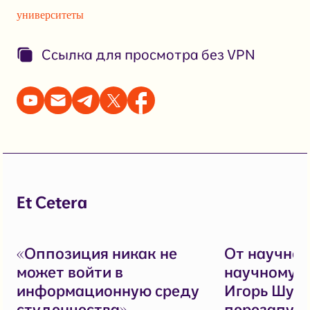
университеты
Ссылка для просмотра без VPN
Et Cetera
«Оппозиция никак не
От научног
может войти в
научному с
информационную среду
Игорь Шув
студенчества»
перезапуск