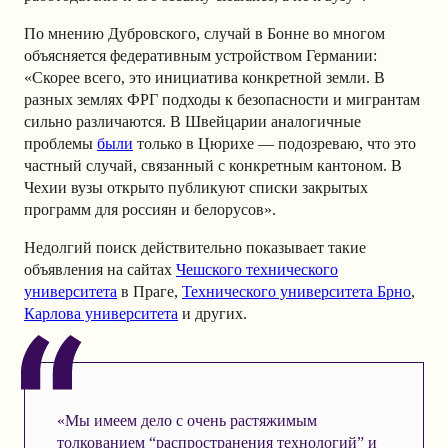
По мнению Дубровского, случай в Бонне во многом
объясняется федеративным устройством Германии:
«Скорее всего, это инициатива конкретной земли. В
разных землях ФРГ подходы к безопасности и мигрантам
сильно различаются. В Швейцарии аналогичные
проблемы
были
только в Цюрихе — подозреваю, что это
частный случай, связанный с конкретным кантоном. В
Чехии вузы открыто публикуют списки закрытых
программ для россиян и белорусов».
Недолгий поиск действительно показывает такие
объявления на сайтах
Чешского технического
университета
в Праге,
Технического университета Брно
,
Карлова университета
и других.
«Мы имеем дело с очень растяжимым
толкованием “распространения технологий” и