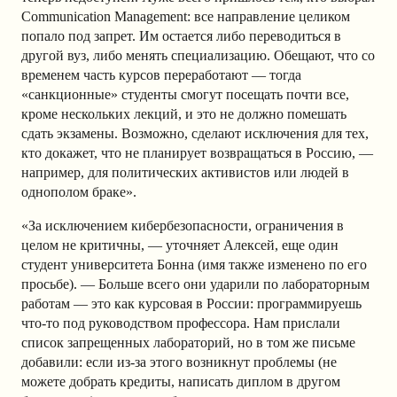
Communication Management: все направление целиком
попало под запрет. Им остается либо переводиться в
другой вуз, либо менять специализацию. Обещают, что со
временем часть курсов переработают — тогда
«санкционные» студенты смогут посещать почти все,
кроме нескольких лекций, и это не должно помешать
сдать экзамены. Возможно, сделают исключения для тех,
кто докажет, что не планирует возвращаться в Россию, —
например, для политических активистов или людей в
однополом браке».
«За исключением кибербезопасности, ограничения в
целом не критичны, — уточняет Алексей, еще один
студент университета Бонна (имя также изменено по его
просьбе). — Больше всего они ударили по лабораторным
работам — это как курсовая в России: программируешь
что-то под руководством профессора. Нам прислали
список запрещенных лабораторий, но в том же письме
добавили: если из-за этого возникнут проблемы (не
можете добрать кредиты, написать диплом в другом