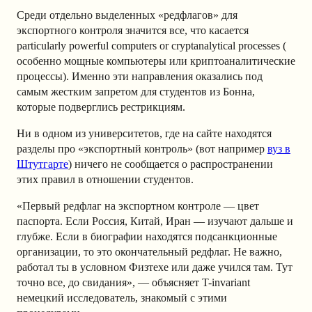
Среди отдельно выделенных «редфлагов» для
экспортного контроля значится все, что касается
particularly powerful computers or cryptanalytical processes (​​
особенно мощные компьютеры или криптоаналитические
процессы). Именно эти направления оказались под
самым жестким запретом для студентов из Бонна,
которые подверглись рестрикциям.
Ни в одном из университетов, где на сайте находятся
разделы про «экспортный контроль» (вот например
вуз в
Штутгарте
) ничего не сообщается о распространении
этих правил в отношении студентов.
«Первый редфлаг на экспортном контроле — цвет
паспорта. Если Россия, Китай, Иран — изучают дальше и
глубже. Если в биографии находятся подсанкционные
организации, то это окончательный редфлаг. Не важно,
работал ты в условном Физтехе или даже учился там. Тут
точно все, до свидания», — объясняет T-invariant
немецкий исследователь, знакомый с этими