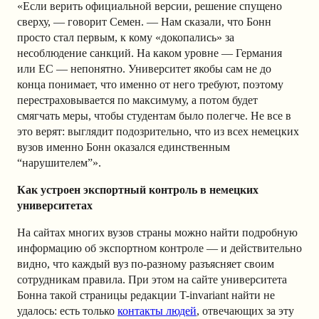
«Если верить официальной версии, решение спущено
сверху, — говорит Семен. — Нам сказали, что Бонн
просто стал первым, к кому «докопались» за
несоблюдение санкций. На каком уровне — Германия
или ЕС — непонятно. Университет якобы сам не до
конца понимает, что именно от него требуют, поэтому
перестраховывается по максимуму, а потом будет
смягчать меры, чтобы студентам было полегче. Не все в
это верят: выглядит подозрительно, что из всех немецких
вузов именно Бонн оказался единственным
“нарушителем”».
Как устроен экспортный контроль в немецких
университетах
На сайтах многих вузов страны можно найти подробную
информацию об экспортном контроле — и действительно
видно, что каждый вуз по-разному разъясняет своим
сотрудникам правила. При этом на сайте университета
Бонна такой страницы редакции T-invariant найти не
удалось: есть только
контакты людей
, отвечающих за эту