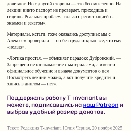
долетают. Но с другой стороны — это бессмысленно. На
лекции никто паспорт не проверяет, приходишь и
сидишь. Реальная проблема только с регистрацией на
экзамен и зачетом».
Материалы, кстати, тоже оказались доступны: мы с
Алексеем проверили — он без труда открыл все, что ему
«нельзя».
«Логика простая, — объясняет парадокс Дубровский. —
Запрещено не ознакомление с материалами, а именно
официальное обучение и выдача документов о нем.
Посмотреть лекции можно, а вот получить кредиты и
запись в диплом — нет».
Поддержать работу T-invariant вы
можете, подписавшись на
наш Patreon
и
выбрав удобный размер донатов.
Текст:
Редакция T-invariant
,
Юлия Черная
,
20 ноября 2025