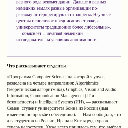
разного рода рекомендации. Дальше в разных
немецких землях разные организации по-
разному интерпретируют эти запреты. Научные
центры исполняют предписания строже, а
университеты традиционно более либеральны»,
— объясняет T-invariant немецкий
исследователь на условиях анонимности.
Что рассказывают студенты
«Программа Computer Science, на которой я учусь,
разделена на четыре направления: Algorithmics
(теоретическая алгоритмика), Graphics, Vision and Audio
Information, Communication Management (IT и
безопасность) и Intelligent Systems (ИИ), — рассказывает
Семен, студент университета Бонна из России (имя
изменено по просьбе собеседника). — Нам сообщили, что
для студентов из России, Ирана и Китая ряд курсов
теперь недоступен. Хуже всего пришлось тем, кто выбрал