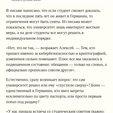
В письме написано, что если студент сможет доказать,
что в последние пять лет он живет в Германии, то
ограничения могут быть сняты. Из письма может
показаться, что университет лишь имитирует жесткие
меры, а на деле студенты все могут решить в
индивидуальном порядке.
«Нет, это не так, — возражает Алексей. — Тем, кто
пришел именно за кибербезопасностью и криптографией,
изменения сильно помешают. Плюс все мы оказались в
подвешенном состоянии: обещания — только на словах, а
официально прописано совсем другое».
Естественно, сразу возникает вопрос: это сам
университет решил или ему «спустили сверху»? Бонн —
единственный в Германии, кто ввел запреты
исключительно по цвету паспорта, или просто первым
попал под раздачу?
«У нас прошла встреча со студенческим советом (важно: