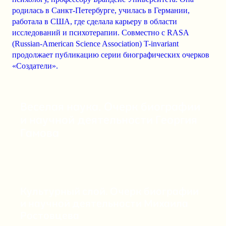
родилась в Санкт-Петербурге, училась в Германии,
работала в США, где сделала карьеру в области
исследований и психотерапии. Совместно с
RASA
(Russian-American Science Association)
T-invariant
продолжает публикацию серии биографических очерков
«Создатели».
Веселая наука. Очерк биографии
и научной деятельности Георгия
Гамова
Культурный слой. Очерк биографии
и научной деятельности Михаила
Ростовцева