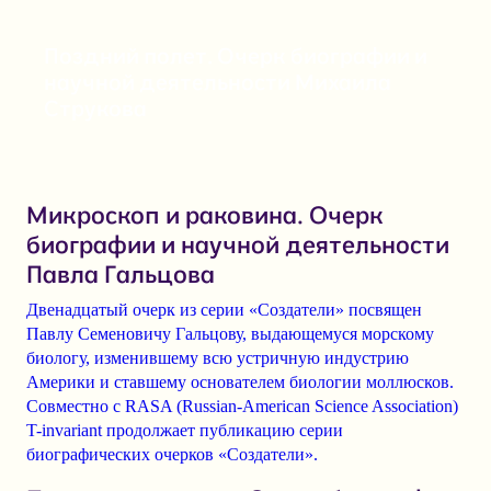
Поздний полет. Очерк биографии и
научной деятельности Михаила
Струкова
Микроскоп и раковина. Очерк
биографии и научной деятельности
Павла Гальцова
Двенадцатый очерк из серии «Создатели» посвящен
Павлу Семеновичу Гальцову
, выдающемуся морскому
биологу, изменившему всю устричную индустрию
Америки и ставшему основателем биологии моллюсков.
Совместно с
RASA (Russian-American Science Association)
T-invariant продолжает публикацию серии
биографических очерков «Создатели».