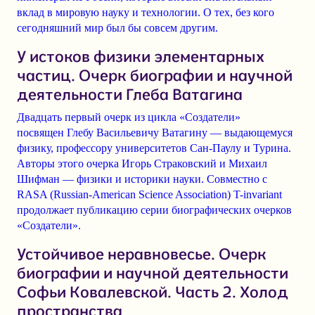
вклад в мировую науку и технологии. О тех, без кого
сегодняшний мир был бы совсем другим.
У истоков физики элементарных
частиц. Очерк биографии и научной
деятельности Глеба Ватагина
Двадцать первый очерк из цикла «Создатели»
посвящен Глебу Васильевичу Ватагину — выдающемуся
физику, профессору университетов Сан-Паулу и Турина.
Авторы этого очерка Игорь Страковский и Михаил
Шифман — физики и историки науки. Совместно с
RASA (Russian-American Science Association) T-invariant
продолжает публикацию серии биографических очерков
«Создатели».
Устойчивое неравновесье. Очерк
биографии и научной деятельности
Софьи Ковалевской. Часть 2. Холод
пространства