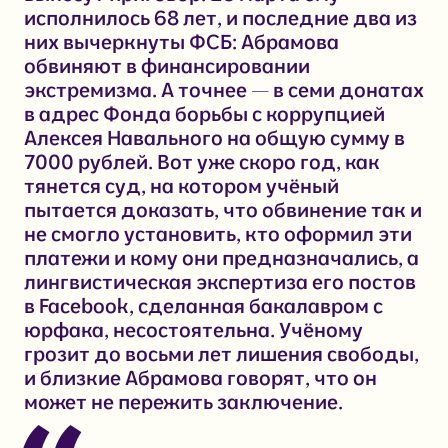
исполнилось 68 лет, и последние два из
них вычеркнуты ФСБ: Абрамова
обвиняют в финансировании
экстремизма. А точнее — в семи донатах
в адрес Фонда борьбы с коррупцией
Алексея Навального на общую сумму в
7000 рублей. Вот уже скоро год, как
тянется суд, на котором учёный
пытается доказать, что обвинение так и
не смогло установить, кто оформил эти
платежи и кому они предназначались, а
лингвистическая экспертиза его постов
в Facebook, сделанная бакалавром с
юрфака, несостоятельна. Учёному
грозит до восьми лет лишения свободы,
и близкие Абрамова говорят, что он
может не пережить заключение.